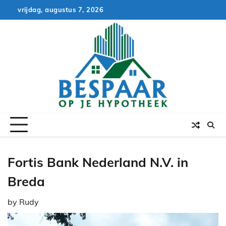
Skip
vrijdag, augustus 7, 2026
to
content
Fortis Bank Nederland N.V. in
Breda
by
Rudy