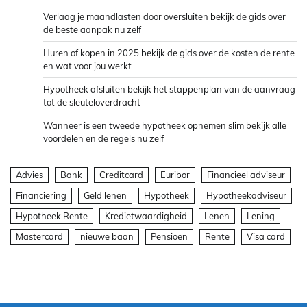
Verlaag je maandlasten door oversluiten bekijk de gids over
de beste aanpak nu zelf
Huren of kopen in 2025 bekijk de gids over de kosten de rente
en wat voor jou werkt
Hypotheek afsluiten bekijk het stappenplan van de aanvraag
tot de sleuteloverdracht
Wanneer is een tweede hypotheek opnemen slim bekijk alle
voordelen en de regels nu zelf
Advies
Bank
Creditcard
Euribor
Financieel adviseur
Financiering
Geld lenen
Hypotheek
Hypotheekadviseur
Hypotheek Rente
Kredietwaardigheid
Lenen
Lening
Mastercard
nieuwe baan
Pensioen
Rente
Visa card