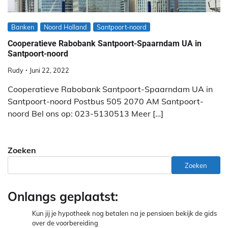
Banken
Noord Holland
Santpoort-noord
Cooperatieve Rabobank Santpoort-Spaarndam UA in
Santpoort-noord
Rudy
Juni 22, 2022
Cooperatieve Rabobank Santpoort-Spaarndam UA in
Santpoort-noord Postbus 505 2070 AM Santpoort-
noord Bel ons op: 023-5130513 Meer […]
Zoeken
Zoeken
Onlangs geplaatst:
Kun jij je hypotheek nog betalen na je pensioen bekijk de gids
over de voorbereiding