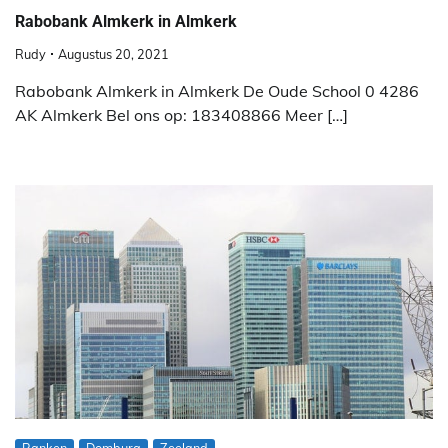
Rabobank Almkerk in Almkerk
Rudy
Augustus 20, 2021
Rabobank Almkerk in Almkerk De Oude School 0 4286
AK Almkerk Bel ons op: 183408866 Meer […]
Banken
Domburg
Zeeland