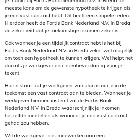
Je maakt bij Fortis Bank Nederland N.V. in Breda de
meeste kans om de gewenste hypotheek te krijgen als
je een vast contract hebt. Dit heeft een simpele reden.
Hierdoor heeft de Fortis Bank Nederland N.V. in Breda
de zekerheid dat je toekomstige inkomen zeker is.
Ook wanneer je een tijdelijk contract hebt is het bij
Fortis Bank Nederland N.V. in Breda zeker wel mogelijk
om toch een hypotheek te kunnen krijgen. Wel helpt het
dan als je werkgever een intentieverklaring voor je
tekent.
Hierin staat dat je werkgever van plan is om je in de
toekomst een vast contract aan te bieden. Wanneer je
werkgever hiermee instemt zal de Fortis Bank
Nederland N.V. in Breda waarschijnlijk je inkomen
hetzelfde meetellen als wanneer je een vast contract
gehad zou hebben.
Wil de werkgever niet meewerken aan een