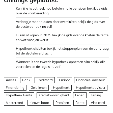
Kun jij je hypotheek nog betalen na je pensioen bekijk de gids
over de voorbereiding
Verlaag je maandlasten door oversluiten bekijk de gids over
de beste aanpak nu zelf
Huren of kopen in 2025 bekijk de gids over de kosten de rente
en wat voor jou werkt
Hypotheek afsluiten bekijk het stappenplan van de aanvraag
tot de sleuteloverdracht
Wanneer is een tweede hypotheek opnemen slim bekijk alle
voordelen en de regels nu zelf
Advies
Bank
Creditcard
Euribor
Financieel adviseur
Financiering
Geld lenen
Hypotheek
Hypotheekadviseur
Hypotheek Rente
Kredietwaardigheid
Lenen
Lening
Mastercard
nieuwe baan
Pensioen
Rente
Visa card