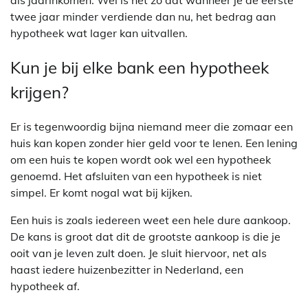
als jaarinkomen. Wel is het zo dat wanneer je de eerste
twee jaar minder verdiende dan nu, het bedrag aan
hypotheek wat lager kan uitvallen.
Kun je bij elke bank een hypotheek
krijgen?
Er is tegenwoordig bijna niemand meer die zomaar een
huis kan kopen zonder hier geld voor te lenen. Een lening
om een huis te kopen wordt ook wel een hypotheek
genoemd. Het afsluiten van een hypotheek is niet
simpel. Er komt nogal wat bij kijken.
Een huis is zoals iedereen weet een hele dure aankoop.
De kans is groot dat dit de grootste aankoop is die je
ooit van je leven zult doen. Je sluit hiervoor, net als
haast iedere huizenbezitter in Nederland, een
hypotheek af.