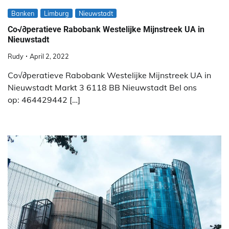
Banken
Limburg
Nieuwstadt
Co√∂peratieve Rabobank Westelijke Mijnstreek UA in
Nieuwstadt
Rudy
April 2, 2022
Co√∂peratieve Rabobank Westelijke Mijnstreek UA in
Nieuwstadt Markt 3 6118 BB Nieuwstadt Bel ons
op: 464429442 […]