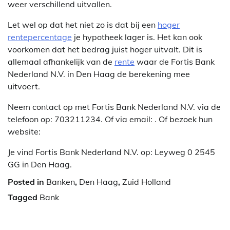
weer verschillend uitvallen.
Let wel op dat het niet zo is dat bij een
hoger
rentepercentage
je hypotheek lager is. Het kan ook
voorkomen dat het bedrag juist hoger uitvalt. Dit is
allemaal afhankelijk van de
rente
waar de Fortis Bank
Nederland N.V. in Den Haag de berekening mee
uitvoert.
Neem contact op met Fortis Bank Nederland N.V. via de
telefoon op: 703211234. Of via email:
. Of bezoek hun
website:
Je vind Fortis Bank Nederland N.V. op: Leyweg 0 2545
GG in Den Haag.
Posted in
Banken
,
Den Haag
,
Zuid Holland
Tagged
Bank