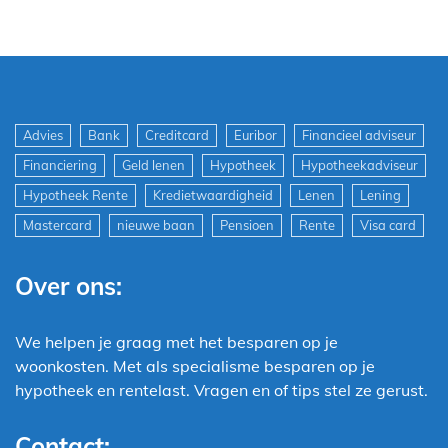
Advies
Bank
Creditcard
Euribor
Financieel adviseur
Financiering
Geld lenen
Hypotheek
Hypotheekadviseur
Hypotheek Rente
Kredietwaardigheid
Lenen
Lening
Mastercard
nieuwe baan
Pensioen
Rente
Visa card
Over ons:
We helpen je graag met het besparen op je
woonkosten. Met als specialisme besparen op je
hypotheek en rentelast. Vragen en of tips stel ze gerust.
Contact: