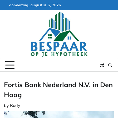
Skip
donderdag, augustus 6, 2026
to
content
Fortis Bank Nederland N.V. in Den
Haag
by
Rudy