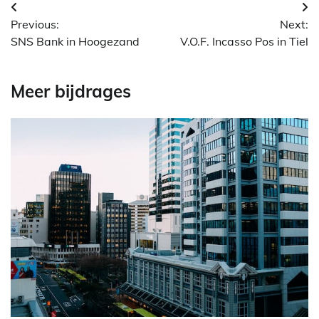
Berichtnavigatie
Previous:
Next:
SNS Bank in Hoogezand
V.O.F. Incasso Pos in Tiel
Meer bijdrages