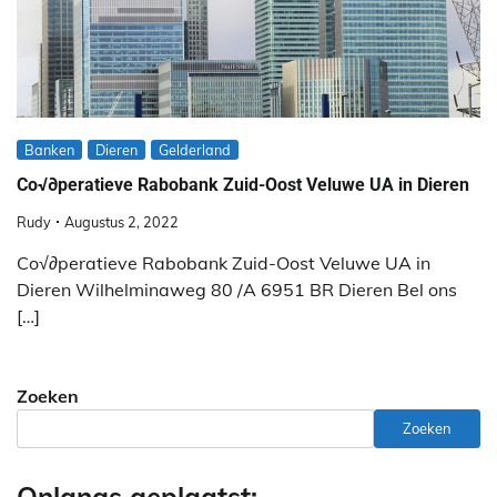
Banken
Dieren
Gelderland
Co√∂peratieve Rabobank Zuid-Oost Veluwe UA in Dieren
Rudy
Augustus 2, 2022
Co√∂peratieve Rabobank Zuid-Oost Veluwe UA in
Dieren Wilhelminaweg 80 /A 6951 BR Dieren Bel ons
[…]
Zoeken
Zoeken
Onlangs geplaatst: