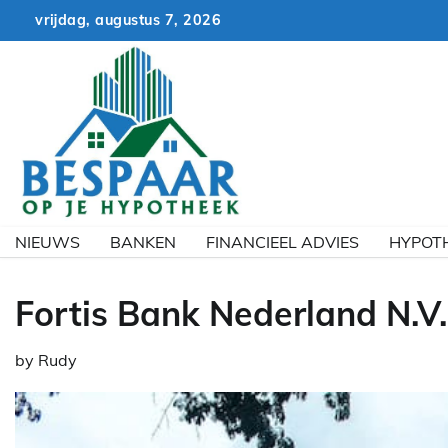
Skip
vrijdag, augustus 7, 2026
to
content
NIEUWS
BANKEN
FINANCIEEL ADVIES
HYPOT
Fortis Bank Nederland N.V
by
Rudy