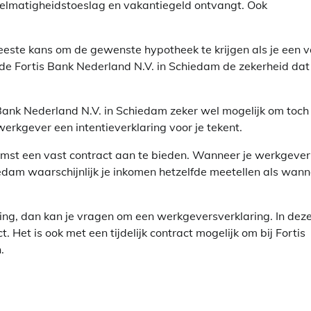
gelmatigheidstoeslag en vakantiegeld ontvangt. Ook
eeste kans om de gewenste hypotheek te krijgen als je een v
t de Fortis Bank Nederland N.V. in Schiedam de zekerheid dat
is Bank Nederland N.V. in Schiedam zeker wel mogelijk om toch
werkgever een intentieverklaring voor je tekent.
komst een vast contract aan te bieden. Wanneer je werkgever
iedam waarschijnlijk je inkomen hetzelfde meetellen als wan
ing, dan kan je vragen om een werkgeversverklaring. In dez
. Het is ook met een tijdelijk contract mogelijk om bij Fortis
.