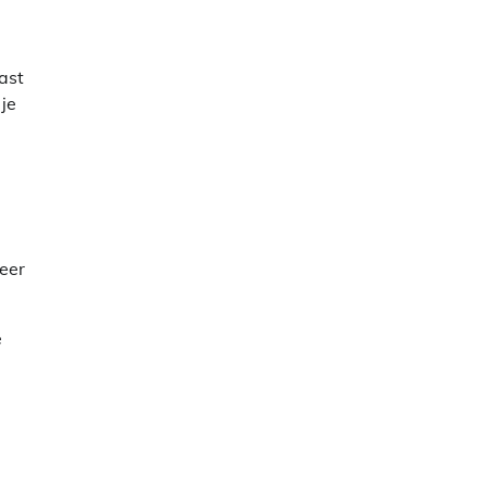
ast
 je
neer
e