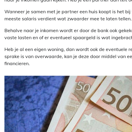
Wanneer je samen met je partner een huis koopt is het bi
meeste salaris verdient wat zwaarder mee te laten tellen. Of
Behalve naar je inkomen wordt er door de bank ook gekeke
vaste lasten en of er eventueel spaargeld is wat ingebra
Heb je al een eigen woning, dan wordt ook de eventuele
sprake is van overwaarde, kan je deze door middel van e
financieren.