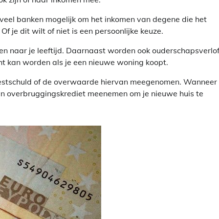
j veel banken mogelijk om het inkomen van degene die het
 je dit wilt of niet is een persoonlijke keuze.
n naar je leeftijd. Daarnaast worden ook ouderschapsverlof,
cht kan worden als je een nieuwe woning koopt.
 restschuld of de overwaarde hiervan meegenomen. Wanneer 
en overbruggingskrediet meenemen om je nieuwe huis te