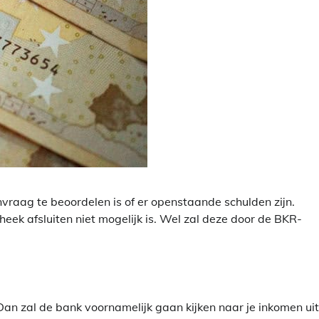
aag te beoordelen is of er openstaande schulden zijn.
heek afsluiten niet mogelijk is. Wel zal deze door de BKR-
Dan zal de bank voornamelijk gaan kijken naar je inkomen uit