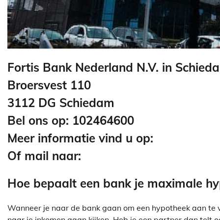
Fortis Bank Nederland N.V. in Schied
Broersvest 110
3112 DG Schiedam
Bel ons op: 102464600
Meer informatie vind u op:
Of mail naar:
Hoe bepaalt een bank je maximale h
Wanneer je naar de bank gaan om een hypotheek aan te vra
naar je inkomen gaan kijken. Heb je een partner dan telt o