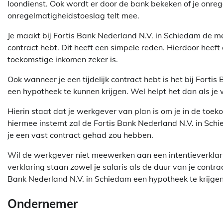
loondienst. Ook wordt er door de bank bekeken of je onre
onregelmatigheidstoeslag telt mee.
Je maakt bij Fortis Bank Nederland N.V. in Schiedam de m
contract hebt. Dit heeft een simpele reden. Hierdoor heef
toekomstige inkomen zeker is.
Ook wanneer je een tijdelijk contract hebt is het bij Fort
een hypotheek te kunnen krijgen. Wel helpt het dan als je 
Hierin staat dat je werkgever van plan is om je in de toe
hiermee instemt zal de Fortis Bank Nederland N.V. in Sch
je een vast contract gehad zou hebben.
Wil de werkgever niet meewerken aan een intentieverklar
verklaring staan zowel je salaris als de duur van je contract
Bank Nederland N.V. in Schiedam een hypotheek te krijgen
Ondernemer