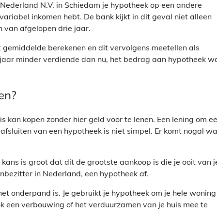
k Nederland N.V. in Schiedam je hypotheek op een andere
ariabel inkomen hebt. De bank kijkt in dit geval niet alleen
van afgelopen drie jaar.
t gemiddelde berekenen en dit vervolgens meetellen als
e jaar minder verdiende dan nu, het bedrag aan hypotheek w
gen?
s kan kopen zonder hier geld voor te lenen. Een lening om e
fsluiten van een hypotheek is niet simpel. Er komt nogal wa
ans is groot dat dit de grootste aankoop is die je ooit van j
zenbezitter in Nederland, een hypotheek af.
 het onderpand is. Je gebruikt je hypotheek om je hele woning
ok een verbouwing of het verduurzamen van je huis mee te