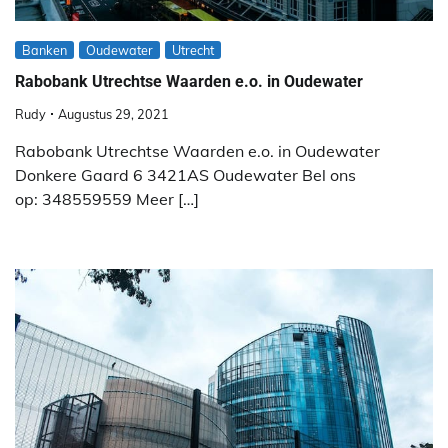
Banken
Oudewater
Utrecht
Rabobank Utrechtse Waarden e.o. in Oudewater
Rudy
Augustus 29, 2021
Rabobank Utrechtse Waarden e.o. in Oudewater
Donkere Gaard 6 3421AS Oudewater Bel ons
op: 348559559 Meer […]