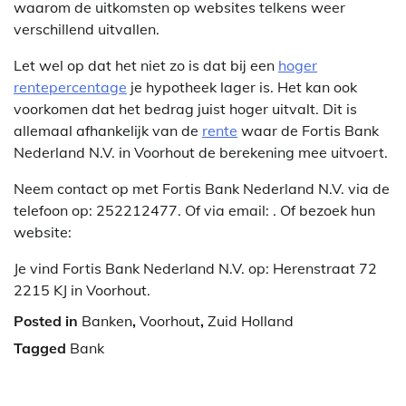
waarom de uitkomsten op websites telkens weer
verschillend uitvallen.
Let wel op dat het niet zo is dat bij een
hoger
rentepercentage
je hypotheek lager is. Het kan ook
voorkomen dat het bedrag juist hoger uitvalt. Dit is
allemaal afhankelijk van de
rente
waar de Fortis Bank
Nederland N.V. in Voorhout de berekening mee uitvoert.
Neem contact op met Fortis Bank Nederland N.V. via de
telefoon op: 252212477. Of via email:
. Of bezoek hun
website:
Je vind Fortis Bank Nederland N.V. op: Herenstraat 72
2215 KJ in Voorhout.
Posted in
Banken
,
Voorhout
,
Zuid Holland
Tagged
Bank