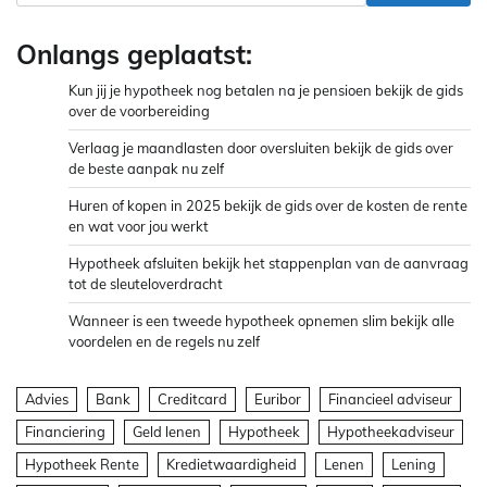
Onlangs geplaatst:
Kun jij je hypotheek nog betalen na je pensioen bekijk de gids
over de voorbereiding
Verlaag je maandlasten door oversluiten bekijk de gids over
de beste aanpak nu zelf
Huren of kopen in 2025 bekijk de gids over de kosten de rente
en wat voor jou werkt
Hypotheek afsluiten bekijk het stappenplan van de aanvraag
tot de sleuteloverdracht
Wanneer is een tweede hypotheek opnemen slim bekijk alle
voordelen en de regels nu zelf
Advies
Bank
Creditcard
Euribor
Financieel adviseur
Financiering
Geld lenen
Hypotheek
Hypotheekadviseur
Hypotheek Rente
Kredietwaardigheid
Lenen
Lening