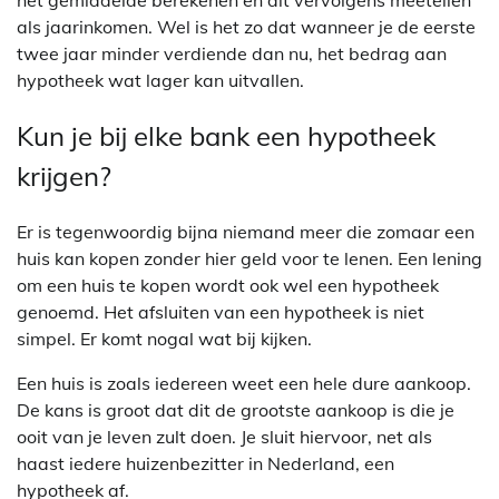
het gemiddelde berekenen en dit vervolgens meetellen
als jaarinkomen. Wel is het zo dat wanneer je de eerste
twee jaar minder verdiende dan nu, het bedrag aan
hypotheek wat lager kan uitvallen.
Kun je bij elke bank een hypotheek
krijgen?
Er is tegenwoordig bijna niemand meer die zomaar een
huis kan kopen zonder hier geld voor te lenen. Een lening
om een huis te kopen wordt ook wel een hypotheek
genoemd. Het afsluiten van een hypotheek is niet
simpel. Er komt nogal wat bij kijken.
Een huis is zoals iedereen weet een hele dure aankoop.
De kans is groot dat dit de grootste aankoop is die je
ooit van je leven zult doen. Je sluit hiervoor, net als
haast iedere huizenbezitter in Nederland, een
hypotheek af.