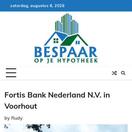
Skip
zaterdag, augustus 8, 2026
to
content
Fortis Bank Nederland N.V. in
Voorhout
by
Rudy