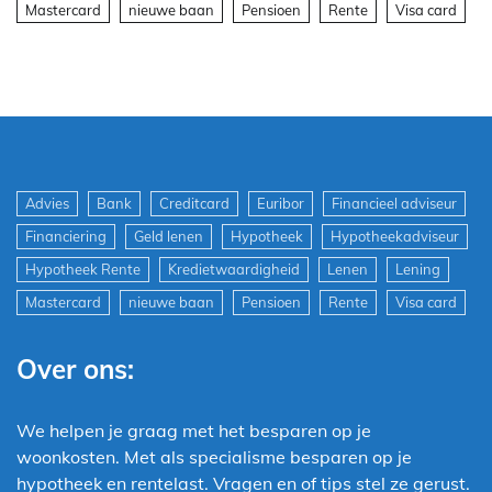
Mastercard
nieuwe baan
Pensioen
Rente
Visa card
Advies
Bank
Creditcard
Euribor
Financieel adviseur
Financiering
Geld lenen
Hypotheek
Hypotheekadviseur
Hypotheek Rente
Kredietwaardigheid
Lenen
Lening
Mastercard
nieuwe baan
Pensioen
Rente
Visa card
Over ons:
We helpen je graag met het besparen op je
woonkosten. Met als specialisme besparen op je
hypotheek en rentelast. Vragen en of tips stel ze gerust.