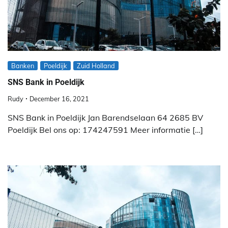
Banken
Poeldijk
Zuid Holland
SNS Bank in Poeldijk
Rudy
December 16, 2021
SNS Bank in Poeldijk Jan Barendselaan 64 2685 BV
Poeldijk Bel ons op: 174247591 Meer informatie […]