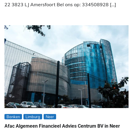
22 3823 LJ Amersfoort Bel ons op: 334508928 […]
Banken
Limburg
Neer
Afac Algemeen Financieel Advies Centrum BV in Neer