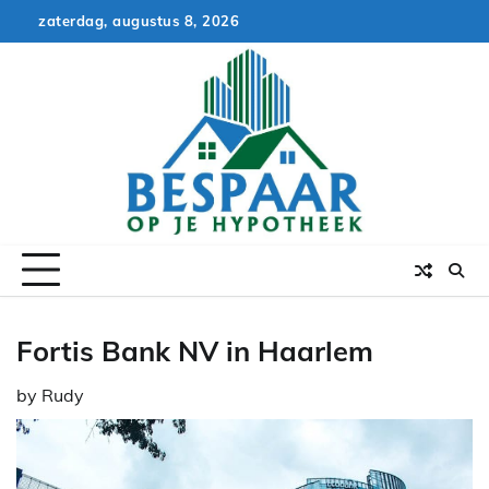
Skip
zaterdag, augustus 8, 2026
to
content
Fortis Bank NV in Haarlem
by
Rudy