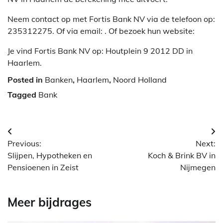
Neem contact op met Fortis Bank NV via de telefoon op:
235312275. Of via email:
. Of bezoek hun website:
Je vind Fortis Bank NV op: Houtplein 9 2012 DD in
Haarlem.
Posted in
Banken
,
Haarlem
,
Noord Holland
Tagged
Bank
Berichtnavigatie
Previous:
Next:
Slijpen, Hypotheken en
Koch & Brink BV in
Pensioenen in Zeist
Nijmegen
Meer bijdrages