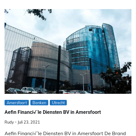
Amersfoort
Banken
Utrecht
Aefin Financi√´le Diensten BV in Amersfoort
Rudy
Juli 23, 2021
Aefin Financi√´le Diensten BV in Amersfoort De Brand