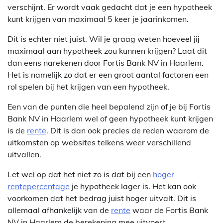
verschijnt. Er wordt vaak gedacht dat je een hypotheek
kunt krijgen van maximaal 5 keer je jaarinkomen.
Dit is echter niet juist. Wil je graag weten hoeveel jij
maximaal aan hypotheek zou kunnen krijgen? Laat dit
dan eens narekenen door Fortis Bank NV in Haarlem.
Het is namelijk zo dat er een groot aantal factoren een
rol spelen bij het krijgen van een hypotheek.
Een van de punten die heel bepalend zijn of je bij Fortis
Bank NV in Haarlem wel of geen hypotheek kunt krijgen
is de
rente
. Dit is dan ook precies de reden waarom de
uitkomsten op websites telkens weer verschillend
uitvallen.
Let wel op dat het niet zo is dat bij een
hoger
rentepercentage
je hypotheek lager is. Het kan ook
voorkomen dat het bedrag juist hoger uitvalt. Dit is
allemaal afhankelijk van de
rente
waar de Fortis Bank
NV in Haarlem de berekening mee uitvoert.