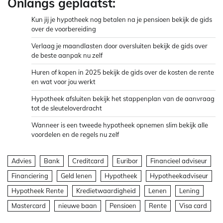
Onlangs geplaatst:
Kun jij je hypotheek nog betalen na je pensioen bekijk de gids
over de voorbereiding
Verlaag je maandlasten door oversluiten bekijk de gids over
de beste aanpak nu zelf
Huren of kopen in 2025 bekijk de gids over de kosten de rente
en wat voor jou werkt
Hypotheek afsluiten bekijk het stappenplan van de aanvraag
tot de sleuteloverdracht
Wanneer is een tweede hypotheek opnemen slim bekijk alle
voordelen en de regels nu zelf
Advies
Bank
Creditcard
Euribor
Financieel adviseur
Financiering
Geld lenen
Hypotheek
Hypotheekadviseur
Hypotheek Rente
Kredietwaardigheid
Lenen
Lening
Mastercard
nieuwe baan
Pensioen
Rente
Visa card