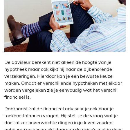
De adviseur berekent niet alleen de hoogte van je
hypotheek maar ook kijkt hij naar de bijbehorende
verzekeringen. Hierdoor kan je een bewuste keuze
maken. Omdat er verschillende hypotheken met elkaar
worden vergeleken zie je eenvoudig wat het verschil
financieel is.
Daarnaast zal de financieel adviseur je ook naar je
toekomstplannen vragen. Hij stelt je de vraag wat je
doet als er onverwachte dingen in je leven zouden
gebeuren en bespreekt daarvan de risico’s met je door.