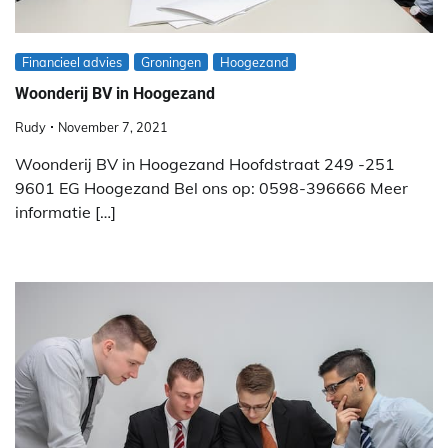
Financieel advies
Groningen
Hoogezand
Woonderij BV in Hoogezand
Rudy
November 7, 2021
Woonderij BV in Hoogezand Hoofdstraat 249 -251
9601 EG Hoogezand Bel ons op: 0598-396666 Meer
informatie […]