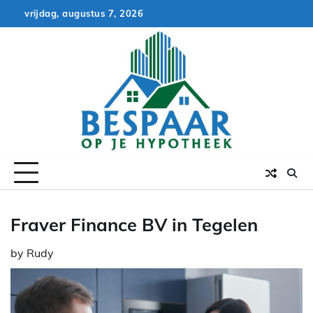
Skip
vrijdag, augustus 7, 2026
to
content
Fraver Finance BV in Tegelen
by
Rudy