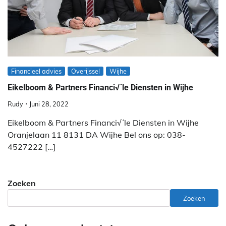
Financieel advies
Overijssel
Wijhe
Eikelboom & Partners Financi√´le Diensten in Wijhe
Rudy
Juni 28, 2022
Eikelboom & Partners Financi√´le Diensten in Wijhe
Oranjelaan 11 8131 DA Wijhe Bel ons op: 038-
4527222 […]
Zoeken
Zoeken