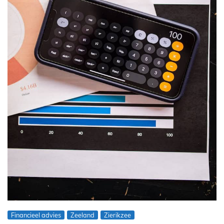
Financieel advies
Zeeland
Zierikzee