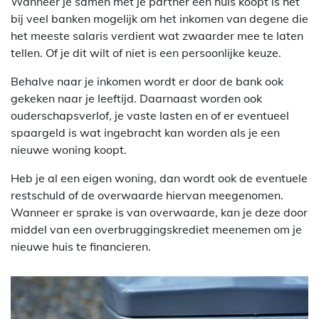
Wanneer je samen met je partner een huis koopt is het
bij veel banken mogelijk om het inkomen van degene die
het meeste salaris verdient wat zwaarder mee te laten
tellen. Of je dit wilt of niet is een persoonlijke keuze.
Behalve naar je inkomen wordt er door de bank ook
gekeken naar je leeftijd. Daarnaast worden ook
ouderschapsverlof, je vaste lasten en of er eventueel
spaargeld is wat ingebracht kan worden als je een
nieuwe woning koopt.
Heb je al een eigen woning, dan wordt ook de eventuele
restschuld of de overwaarde hiervan meegenomen.
Wanneer er sprake is van overwaarde, kan je deze door
middel van een overbruggingskrediet meenemen om je
nieuwe huis te financieren.