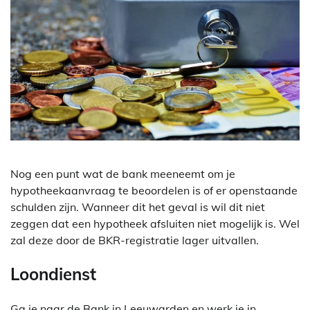
Nog een punt wat de bank meeneemt om je
hypotheekaanvraag te beoordelen is of er openstaande
schulden zijn. Wanneer dit het geval is wil dit niet
zeggen dat een hypotheek afsluiten niet mogelijk is. Wel
zal deze door de BKR-registratie lager uitvallen.
Loondienst
Ga je naar de Bank in Leeuwarden en werk je in