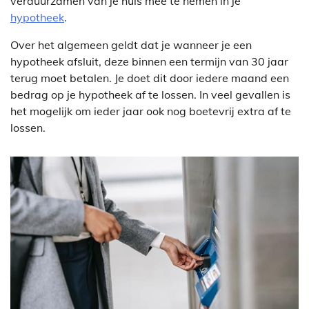
verduurzamen van je huis mee te nemen in je
hypotheek
.
Over het algemeen geldt dat je wanneer je een
hypotheek afsluit, deze binnen een termijn van 30 jaar
terug moet betalen. Je doet dit door iedere maand een
bedrag op je hypotheek af te lossen. In veel gevallen is
het mogelijk om ieder jaar ook nog boetevrij extra af te
lossen.