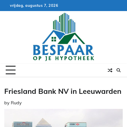
Skip
vrijdag, augustus 7, 2026
to
content
Friesland Bank NV in Leeuwarden
by
Rudy