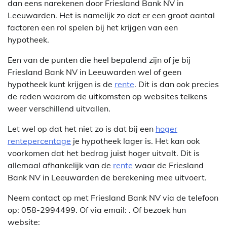
dan eens narekenen door Friesland Bank NV in
Leeuwarden. Het is namelijk zo dat er een groot aantal
factoren een rol spelen bij het krijgen van een
hypotheek.
Een van de punten die heel bepalend zijn of je bij
Friesland Bank NV in Leeuwarden wel of geen
hypotheek kunt krijgen is de
rente
. Dit is dan ook precies
de reden waarom de uitkomsten op websites telkens
weer verschillend uitvallen.
Let wel op dat het niet zo is dat bij een
hoger
rentepercentage
je hypotheek lager is. Het kan ook
voorkomen dat het bedrag juist hoger uitvalt. Dit is
allemaal afhankelijk van de
rente
waar de Friesland
Bank NV in Leeuwarden de berekening mee uitvoert.
Neem contact op met Friesland Bank NV via de telefoon
op: 058-2994499. Of via email:
. Of bezoek hun
website: