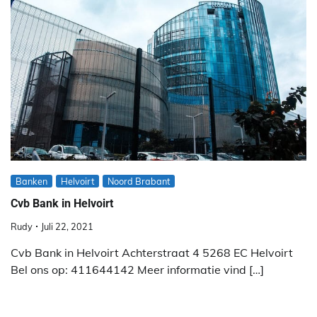
Banken
Helvoirt
Noord Brabant
Cvb Bank in Helvoirt
Rudy
Juli 22, 2021
Cvb Bank in Helvoirt Achterstraat 4 5268 EC Helvoirt
Bel ons op: 411644142 Meer informatie vind […]