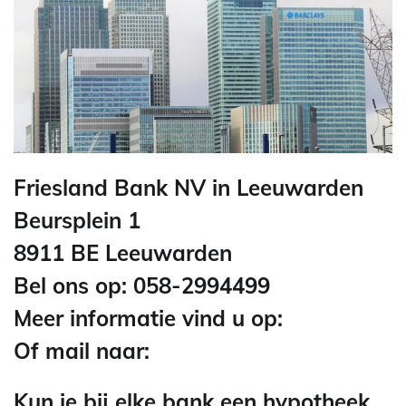
Friesland Bank NV in Leeuwarden
Beursplein 1
8911 BE Leeuwarden
Bel ons op: 058-2994499
Meer informatie vind u op:
Of mail naar:
Kun je bij elke bank een hypotheek