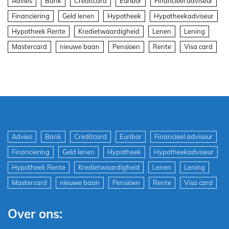
Advies
Bank
Creditcard
Euribor
Financieel adviseur
Financiering
Geld lenen
Hypotheek
Hypotheekadviseur
Hypotheek Rente
Kredietwaardigheid
Lenen
Lening
Mastercard
nieuwe baan
Pensioen
Rente
Visa card
Advies
Bank
Creditcard
Euribor
Financieel adviseur
Financiering
Geld lenen
Hypotheek
Hypotheekadviseur
Hypotheek Rente
Kredietwaardigheid
Lenen
Lening
Mastercard
nieuwe baan
Pensioen
Rente
Visa card
Over ons: