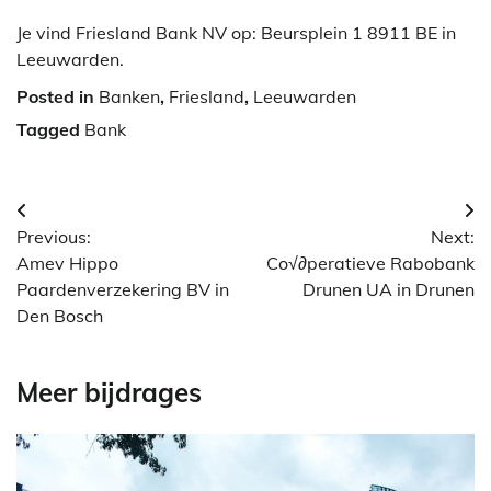
Je vind Friesland Bank NV op: Beursplein 1 8911 BE in
Leeuwarden.
Posted in
Banken
,
Friesland
,
Leeuwarden
Tagged
Bank
Berichtnavigatie
Previous:
Next:
Amev Hippo
Co√∂peratieve Rabobank
Paardenverzekering BV in
Drunen UA in Drunen
Den Bosch
Meer bijdrages