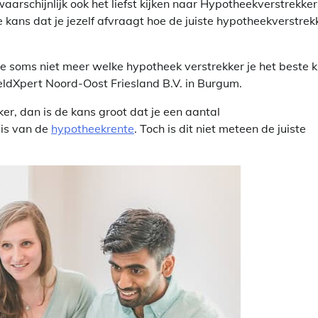
arschijnlijk ook het liefst kijken naar Hypotheekverstrekker
e kans dat je jezelf afvraagt hoe de juiste hypotheekverstrek
je soms niet meer welke hypotheek verstrekker je het beste 
GeldXpert Noord-Oost Friesland B.V. in Burgum.
ker, dan is de kans groot dat je een aantal
sis van de
hypotheekrente
. Toch is dit niet meteen de juiste