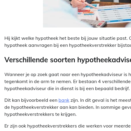
Hij kijkt welke hypotheek het beste bij jouw situatie past
hypotheek aanvragen bij een hypotheekverstrekker bijstaat
Verschillende soorten hypotheekadvis
Wanneer je op zoek gaat naar een hypotheekadviseur is he
tegenkomt in de arm te nemen. Er bestaan 4 verschillende
hypotheekadviseur die in dienst is bij een bepaald bedrijf.
Dit kan bijvoorbeeld een
bank
zijn. In dit geval is het me
de hypotheekverstrekker aan kan bieden. In sommige geva
hypotheekverstrekkers te krijgen.
Er zijn ook hypotheekverstrekkers die werken voor meerde