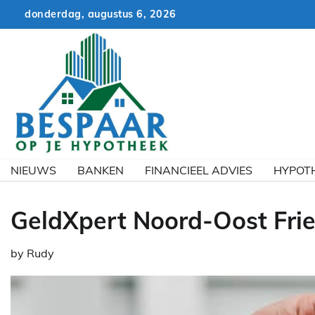
Skip
donderdag, augustus 6, 2026
to
content
NIEUWS
BANKEN
FINANCIEEL ADVIES
HYPOT
GeldXpert Noord-Oost Frie
by
Rudy