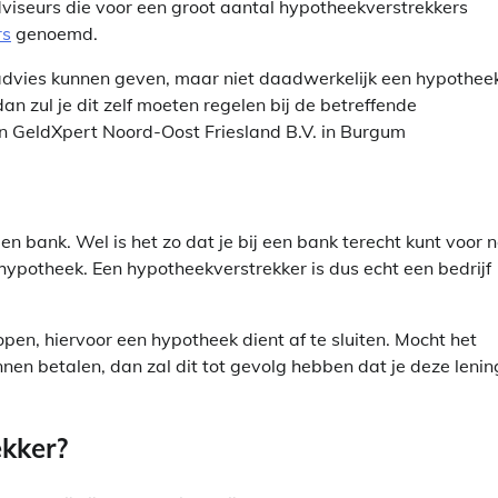
viseurs die voor een groot aantal hypotheekverstrekkers
rs
genoemd.
 advies kunnen geven, maar niet daadwerkelijk een hypothee
an zul je dit zelf moeten regelen bij de betreffende
in GeldXpert Noord-Oost Friesland B.V. in Burgum
en bank. Wel is het zo dat je bij een bank terecht kunt voor 
hypotheek. Een hypotheekverstrekker is dus echt een bedrijf
pen, hiervoor een hypotheek dient af te sluiten. Mocht het
nen betalen, dan zal dit tot gevolg hebben dat je deze lenin
ekker?