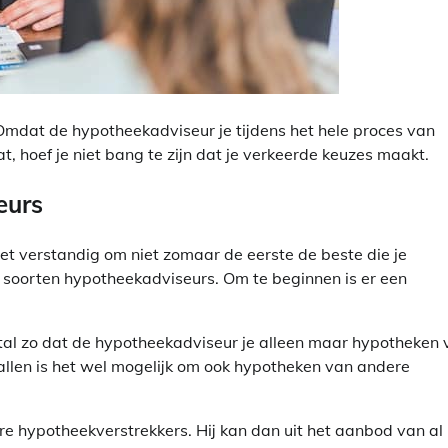
. Omdat de hypotheekadviseur je tijdens het hele proces van
, hoef je niet bang te zijn dat je verkeerde keuzes maakt.
eurs
t verstandig om niet zomaar de eerste de beste die je
 soorten hypotheekadviseurs. Om te beginnen is er een
estal zo dat de hypotheekadviseur je alleen maar hypotheken
llen is het wel mogelijk om ook hypotheken van andere
re hypotheekverstrekkers. Hij kan dan uit het aanbod van al