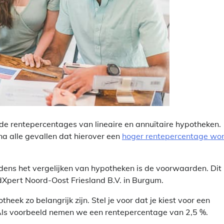
en de rentepercentages van lineaire en annuïtaire hypotheken.
jna alle gevallen dat hierover een
hoger rentepercentage wo
dens het vergelijken van hypotheken is de voorwaarden. Dit 
ldXpert Noord-Oost Friesland B.V. in Burgum.
eek zo belangrijk zijn. Stel je voor dat je kiest voor een
 Als voorbeeld nemen we een rentepercentage van 2,5 %.