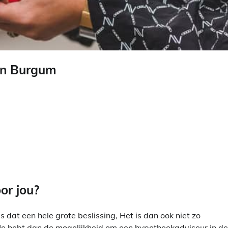
 in Burgum
or jou?
 dat een hele grote beslissing, Het is dan ook niet zo
 Je hebt dan de mogelijkheid om een hypotheekadviseur in de