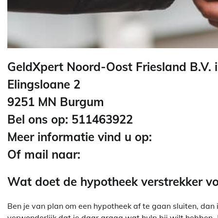
GeldXpert Noord-Oost Friesland B.V.
Elingsloane 2
9251 MN Burgum
Bel ons op: 511463922
Meer informatie vind u op:
Of mail naar:
Wat doet de hypotheek verstrekker vo
Ben je van plan om een hypotheek af te gaan sluiten, dan is
verwonderlijk dat je daar graag wat hulp bij wilt hebben.