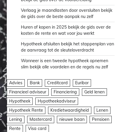
Verlaag je maandlasten door oversluiten bekijk
de gids over de beste aanpak nu zelf
Huren of kopen in 2025 bekijk de gids over de
kosten de rente en wat voor jou werkt
Hypotheek afsluiten bekijk het stappenplan van
de aanvraag tot de sleuteloverdracht
Wanneer is een tweede hypotheek opnemen
slim bekijk alle voordelen en de regels nu zelf
Advies
Bank
Creditcard
Euribor
Financieel adviseur
Financiering
Geld lenen
Hypotheek
Hypotheekadviseur
Hypotheek Rente
Kredietwaardigheid
Lenen
Lening
Mastercard
nieuwe baan
Pensioen
Rente
Visa card