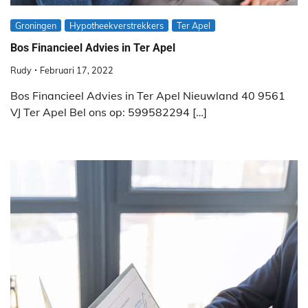
Groningen
Hypotheekverstrekkers
Ter Apel
Bos Financieel Advies in Ter Apel
Rudy
Februari 17, 2022
Bos Financieel Advies in Ter Apel Nieuwland 40 9561
VJ Ter Apel Bel ons op: 599582294 […]