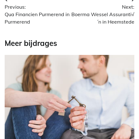
Berichtnavigatie
Previous:
Next:
Qua Financien Purmerend in
Boerma Wessel Assuranti√
Purmerend
´n in Heemstede
Meer bijdrages