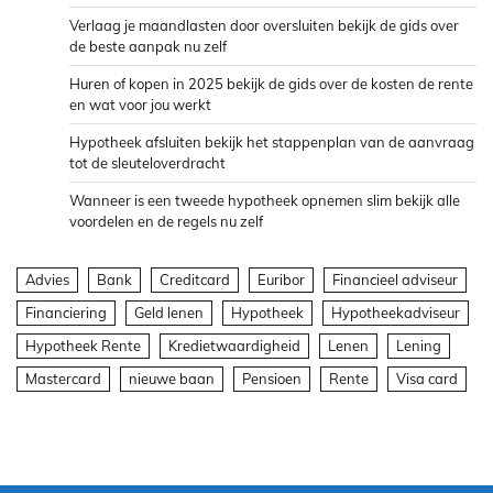
Verlaag je maandlasten door oversluiten bekijk de gids over
de beste aanpak nu zelf
Huren of kopen in 2025 bekijk de gids over de kosten de rente
en wat voor jou werkt
Hypotheek afsluiten bekijk het stappenplan van de aanvraag
tot de sleuteloverdracht
Wanneer is een tweede hypotheek opnemen slim bekijk alle
voordelen en de regels nu zelf
Advies
Bank
Creditcard
Euribor
Financieel adviseur
Financiering
Geld lenen
Hypotheek
Hypotheekadviseur
Hypotheek Rente
Kredietwaardigheid
Lenen
Lening
Mastercard
nieuwe baan
Pensioen
Rente
Visa card