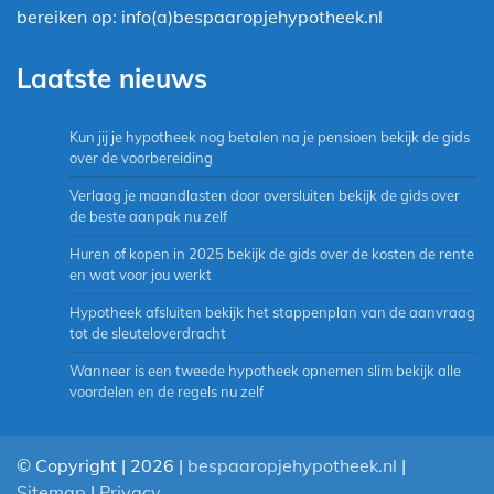
bereiken op: info(a)bespaaropjehypotheek.nl
Laatste nieuws
Kun jij je hypotheek nog betalen na je pensioen bekijk de gids
over de voorbereiding
Verlaag je maandlasten door oversluiten bekijk de gids over
de beste aanpak nu zelf
Huren of kopen in 2025 bekijk de gids over de kosten de rente
en wat voor jou werkt
Hypotheek afsluiten bekijk het stappenplan van de aanvraag
tot de sleuteloverdracht
Wanneer is een tweede hypotheek opnemen slim bekijk alle
voordelen en de regels nu zelf
© Copyright | 2026 |
bespaaropjehypotheek.nl
|
Sitemap
|
Privacy