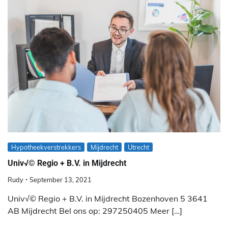
Hypotheekverstrekkers
Mijdrecht
Utrecht
Univ√© Regio + B.V. in Mijdrecht
Rudy
September 13, 2021
Univ√© Regio + B.V. in Mijdrecht Bozenhoven 5 3641
AB Mijdrecht Bel ons op: 297250405 Meer […]