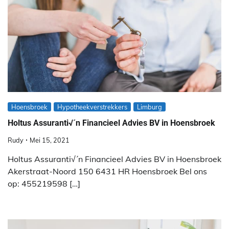
Hoensbroek
Hypotheekverstrekkers
Limburg
Holtus Assuranti√´n Financieel Advies BV in Hoensbroek
Rudy
Mei 15, 2021
Holtus Assuranti√´n Financieel Advies BV in Hoensbroek
Akerstraat-Noord 150 6431 HR Hoensbroek Bel ons
op: 455219598 […]