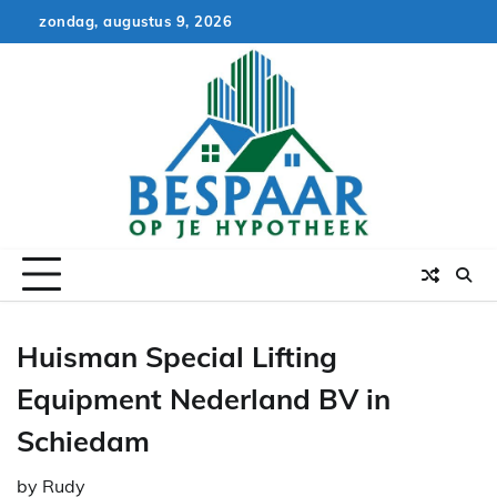
Skip
zondag, augustus 9, 2026
to
content
Huisman Special Lifting
Equipment Nederland BV in
Schiedam
by
Rudy