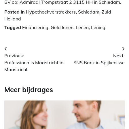
BV op: Admiraal Trompstraat 2 3115 HH in Schiedam.
Posted in
Hypotheekverstrekkers
,
Schiedam
,
Zuid
Holland
Tagged
Financiering
,
Geld lenen
,
Lenen
,
Lening
Berichtnavigatie
Previous:
Next:
Professionails Maastricht in
SNS Bank in Spijkenisse
Maastricht
Meer bijdrages