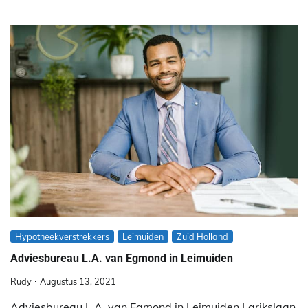
Hypotheekverstrekkers
Leimuiden
Zuid Holland
Adviesbureau L.A. van Egmond in Leimuiden
Rudy
Augustus 13, 2021
Adviesbureau L.A. van Egmond in Leimuiden Larikslaan