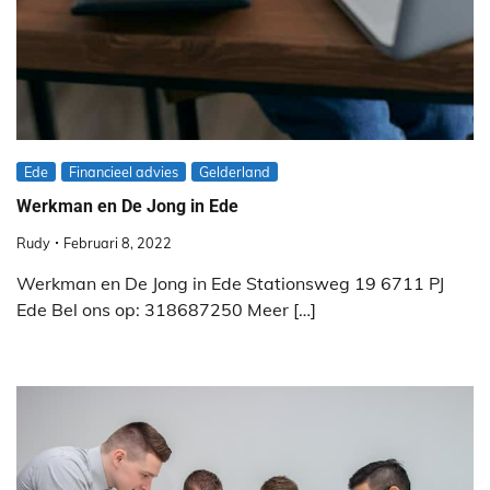
Ede
Financieel advies
Gelderland
Werkman en De Jong in Ede
Rudy
Februari 8, 2022
Werkman en De Jong in Ede Stationsweg 19 6711 PJ
Ede Bel ons op: 318687250 Meer […]