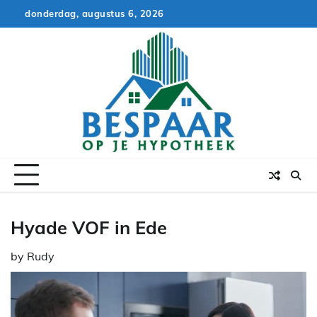
Skip
donderdag, augustus 6, 2026
to
content
Hyade VOF in Ede
by
Rudy