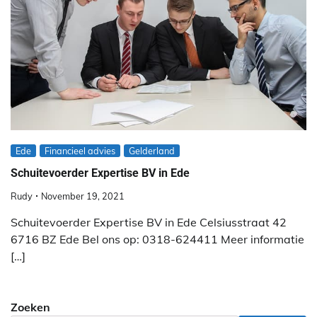
Ede
Financieel advies
Gelderland
Schuitevoerder Expertise BV in Ede
Rudy
November 19, 2021
Schuitevoerder Expertise BV in Ede Celsiusstraat 42
6716 BZ Ede Bel ons op: 0318-624411 Meer informatie
[…]
Zoeken