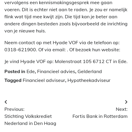
vervolgens een kennismakingsgesprek mee gaan
voeren. Dit is echter niet aan te raden. Je zou er namelijk
flink wat tijd mee kwijt zijn. Die tijd kan je beter aan
andere dingen besteden zoals bijvoorbeeld de inrichting
van je nieuwe huis.
Neem contact op met Hyade VOF via de telefoon op:
0318-621900. Of via email:
. Of bezoek hun website:
Je vind Hyade VOF op: Molenstraat 105 6712 CT in Ede.
Posted in
Ede
,
Financieel advies
,
Gelderland
Tagged
Financieel adviseur
,
Hypotheekadviseur
Berichtnavigatie
Previous:
Next:
Stichting Volkskrediet
Fortis Bank in Rotterdam
Nederland in Den Haag