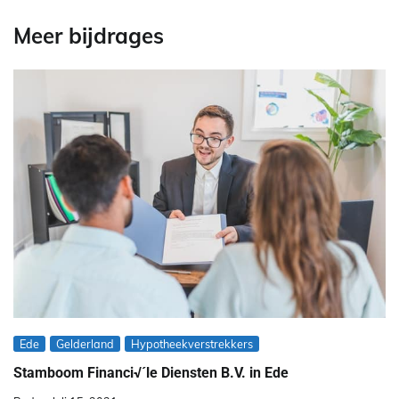
Meer bijdrages
Ede
Gelderland
Hypotheekverstrekkers
Stamboom Financi√´le Diensten B.V. in Ede