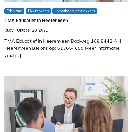
Friesland
Heerenveen
Hypotheekverstrekkers
TMA Educatief in Heerenveen
Rudy
Oktober 28, 2021
TMA Educatief in Heerenveen Badweg 168 8442 AH
Heerenveen Bel ons op: 513654655 Meer informatie
vind […]