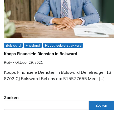
Bolsward
Friesland
Hypotheekverstrekkers
Koops Financiele Diensten in Bolsward
Rudy
Oktober 29, 2021
Koops Financiele Diensten in Bolsward De Ielreager 13
8702 CJ Bolsward Bel ons op: 515577655 Meer […]
Zoeken
Zoeken