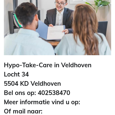
Hypo-Take-Care in Veldhoven
Locht 34
5504 KD Veldhoven
Bel ons op: 402538470
Meer informatie vind u op:
Of mail naar: