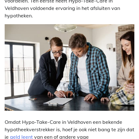
voordelen. Ten eerste heeft Hypo-Take-Care in
Veldhoven voldoende ervaring in het afsluiten van
hypotheken.
Omdat Hypo-Take-Care in Veldhoven een bekende
hypotheekverstrekker is, hoef je ook niet bang te zijn dat
je
geld leent
van een of andere vage