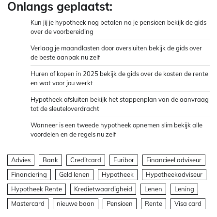
Onlangs geplaatst:
Kun jij je hypotheek nog betalen na je pensioen bekijk de gids
over de voorbereiding
Verlaag je maandlasten door oversluiten bekijk de gids over
de beste aanpak nu zelf
Huren of kopen in 2025 bekijk de gids over de kosten de rente
en wat voor jou werkt
Hypotheek afsluiten bekijk het stappenplan van de aanvraag
tot de sleuteloverdracht
Wanneer is een tweede hypotheek opnemen slim bekijk alle
voordelen en de regels nu zelf
Advies
Bank
Creditcard
Euribor
Financieel adviseur
Financiering
Geld lenen
Hypotheek
Hypotheekadviseur
Hypotheek Rente
Kredietwaardigheid
Lenen
Lening
Mastercard
nieuwe baan
Pensioen
Rente
Visa card