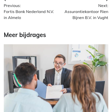
Berichtnavigatie
Previous:
Next:
Fortis Bank Nederland N.V.
Assurantiekantoor Rien
in Almelo
Bijnen B.V. in Vught
Meer bijdrages