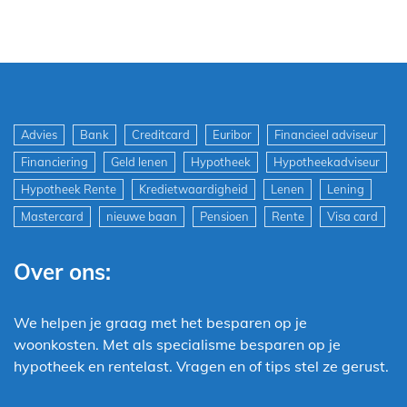
Advies
Bank
Creditcard
Euribor
Financieel adviseur
Financiering
Geld lenen
Hypotheek
Hypotheekadviseur
Hypotheek Rente
Kredietwaardigheid
Lenen
Lening
Mastercard
nieuwe baan
Pensioen
Rente
Visa card
Over ons:
We helpen je graag met het besparen op je
woonkosten. Met als specialisme besparen op je
hypotheek en rentelast. Vragen en of tips stel ze gerust.