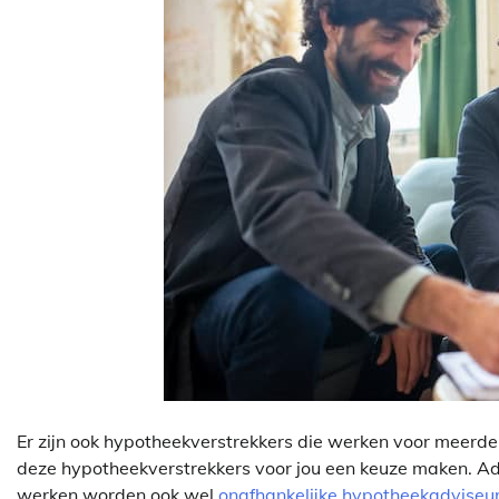
Er zijn ook hypotheekverstrekkers die werken voor meerde
deze hypotheekverstrekkers voor jou een keuze maken. Ad
werken worden ook wel
onafhankelijke hypotheekadviseu