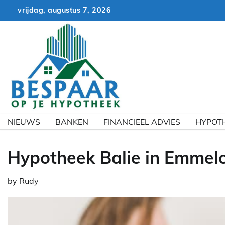
Skip
vrijdag, augustus 7, 2026
to
content
NIEUWS
BANKEN
FINANCIEEL ADVIES
HYPOT
Hypotheek Balie in Emmel
by
Rudy