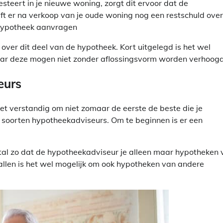
teert in je nieuwe woning, zorgt dit ervoor dat de
ijft er na verkoop van je oude woning nog een restschuld over
 hypotheek aanvragen
over dit deel van de hypotheek. Kort uitgelegd is het wel
r deze mogen niet zonder aflossingsvorm worden verhoogd
eurs
t verstandig om niet zomaar de eerste de beste die je
 soorten hypotheekadviseurs. Om te beginnen is er een
estal zo dat de hypotheekadviseur je alleen maar hypotheken
llen is het wel mogelijk om ook hypotheken van andere