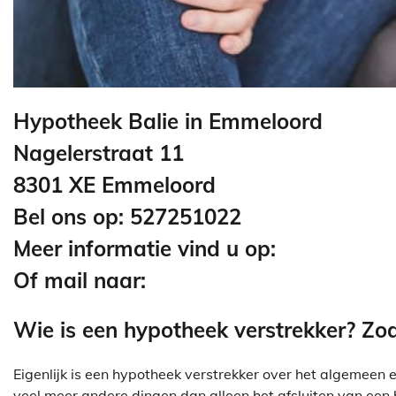
Hypotheek Balie in Emmeloord
Nagelerstraat 11
8301 XE Emmeloord
Bel ons op: 527251022
Meer informatie vind u op:
Of mail naar:
Wie is een hypotheek verstrekker? Zo
Eigenlijk is een hypotheek verstrekker over het algemeen e
veel meer andere dingen dan alleen het afsluiten van een 