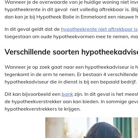
Wanneer je de overwaarde van je huidige woning niet inves
hypotheekrente in dit geval niet volledig aftrekbaar is. Bl
dan kan je bij Hypotheek Balie in Emmeloord een nieuwe
In dit geval geldt dat de
hypotheekrente niet aftrekbaar is
toegestaan om oude hypotheekvormen mee te nemen, maa
Verschillende soorten hypotheekadvis
Wanneer je op zoek gaat naar een hypotheekadviseur is he
tegenkomt in de arm te nemen. Er bestaan 4 verschillende
hypotheekadviseur die in dienst is bij een bepaald bedrijf.
Dit kan bijvoorbeeld een
bank
zijn. In dit geval is het me
de hypotheekverstrekker aan kan bieden. In sommige geva
hypotheekverstrekkers te krijgen.