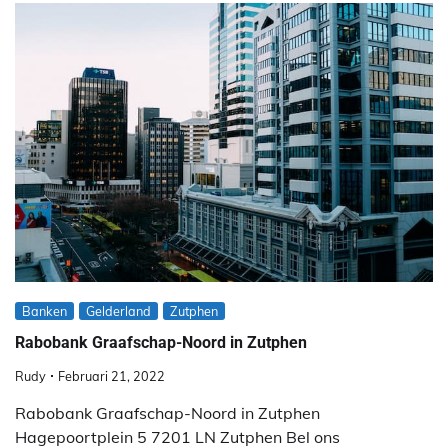
Banken
Gelderland
Zutphen
Rabobank Graafschap-Noord in Zutphen
Rudy
Februari 21, 2022
Rabobank Graafschap-Noord in Zutphen
Hagepoortplein 5 7201 LN Zutphen Bel ons