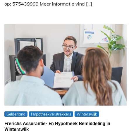
op: 575439999 Meer informatie vind […]
Gelderland
Hypotheekverstrekkers
Winterswijk
Frerichs Assurantie- En Hypotheek Bemiddeling in
Winterswijk