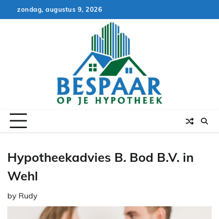
Skip
zondag, augustus 9, 2026
to
content
Hypotheekadvies B. Bod B.V. in
Wehl
by
Rudy