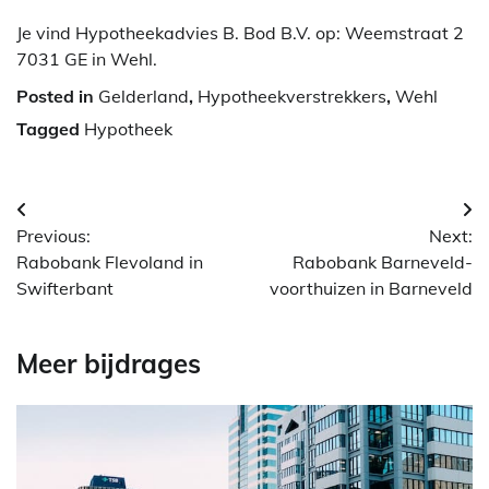
Je vind Hypotheekadvies B. Bod B.V. op: Weemstraat 2
7031 GE in Wehl.
Posted in
Gelderland
,
Hypotheekverstrekkers
,
Wehl
Tagged
Hypotheek
Berichtnavigatie
Previous:
Next:
Rabobank Flevoland in
Rabobank Barneveld-
Swifterbant
voorthuizen in Barneveld
Meer bijdrages