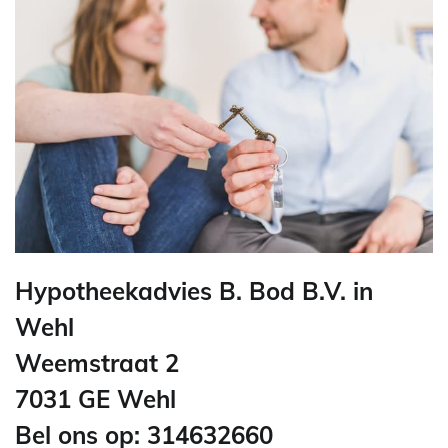
Hypotheekadvies B. Bod B.V. in
Wehl
Weemstraat 2
7031 GE Wehl
Bel ons op: 314632660