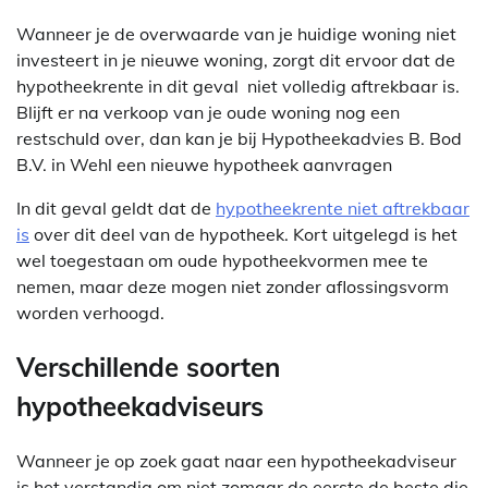
Wanneer je de overwaarde van je huidige woning niet
investeert in je nieuwe woning, zorgt dit ervoor dat de
hypotheekrente in dit geval niet volledig aftrekbaar is.
Blijft er na verkoop van je oude woning nog een
restschuld over, dan kan je bij Hypotheekadvies B. Bod
B.V. in Wehl een nieuwe hypotheek aanvragen
In dit geval geldt dat de
hypotheekrente niet aftrekbaar
is
over dit deel van de hypotheek. Kort uitgelegd is het
wel toegestaan om oude hypotheekvormen mee te
nemen, maar deze mogen niet zonder aflossingsvorm
worden verhoogd.
Verschillende soorten
hypotheekadviseurs
Wanneer je op zoek gaat naar een hypotheekadviseur
is het verstandig om niet zomaar de eerste de beste die