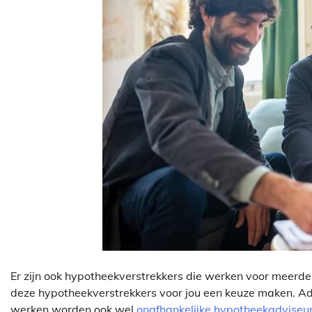
Er zijn ook hypotheekverstrekkers die werken voor meerde
deze hypotheekverstrekkers voor jou een keuze maken. Ad
werken worden ook wel
onafhankelijke hypotheekadviseu