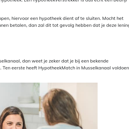
pen, hiervoor een hypotheek dient af te sluiten. Mocht het
nen betalen, dan zal dit tot gevolg hebben dat je deze lenin
elkanaal, dan weet je zeker dat je bij een bekende
en. Ten eerste heeft HypotheekMatch in Musselkanaal voldoe