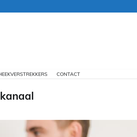
HEEKVERSTREKKERS
CONTACT
lkanaal