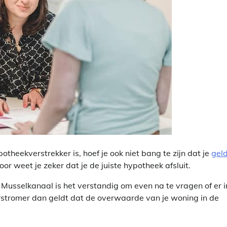
ekverstrekker is, hoef je ook niet bang te zijn dat je
gel
r weet je zeker dat je de juiste hypotheek afsluit.
 Musselkanaal is het verstandig om even na te vragen of er i
rstromer dan geldt dat de overwaarde van je woning in de