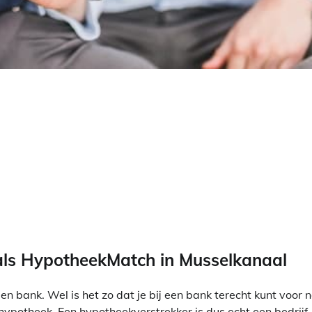
oals HypotheekMatch in Musselkanaal
en bank. Wel is het zo dat je bij een bank terecht kunt voor 
hypotheek. Een hypotheekverstrekker is dus echt een bedrijf