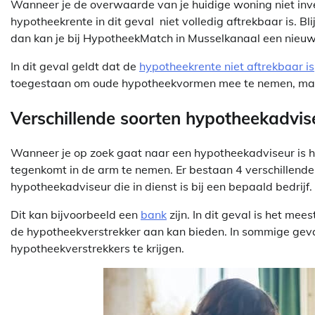
Wanneer je de overwaarde van je huidige woning niet inves
hypotheekrente in dit geval niet volledig aftrekbaar is. Bl
dan kan je bij HypotheekMatch in Musselkanaal een nie
In dit geval geldt dat de
hypotheekrente niet aftrekbaar is
toegestaan om oude hypotheekvormen mee te nemen, maa
Verschillende soorten hypotheekadvis
Wanneer je op zoek gaat naar een hypotheekadviseur is he
tegenkomt in de arm te nemen. Er bestaan 4 verschillende
hypotheekadviseur die in dienst is bij een bepaald bedrijf.
Dit kan bijvoorbeeld een
bank
zijn. In dit geval is het me
de hypotheekverstrekker aan kan bieden. In sommige geva
hypotheekverstrekkers te krijgen.