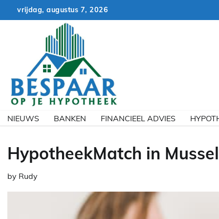
Skip
vrijdag, augustus 7, 2026
to
content
NIEUWS
BANKEN
FINANCIEEL ADVIES
HYPOT
HypotheekMatch in Musse
by
Rudy