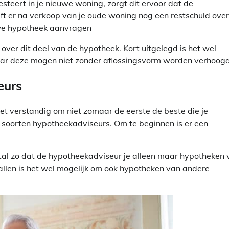
teert in je nieuwe woning, zorgt dit ervoor dat de
ijft er na verkoop van je oude woning nog een restschuld over
uwe hypotheek aanvragen
over dit deel van de hypotheek. Kort uitgelegd is het wel
r deze mogen niet zonder aflossingsvorm worden verhoogd
eurs
t verstandig om niet zomaar de eerste de beste die je
 soorten hypotheekadviseurs. Om te beginnen is er een
estal zo dat de hypotheekadviseur je alleen maar hypotheken
llen is het wel mogelijk om ook hypotheken van andere