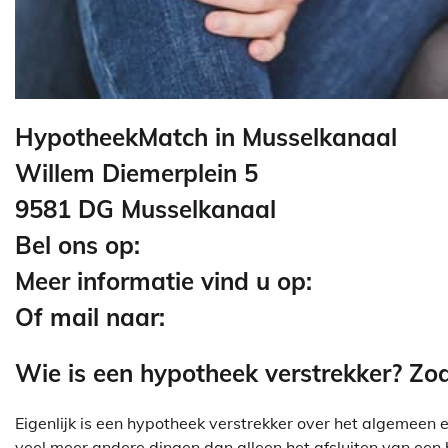
HypotheekMatch in Musselkanaal
Willem Diemerplein 5
9581 DG Musselkanaal
Bel ons op:
Meer informatie vind u op:
Of mail naar:
Wie is een hypotheek verstrekker? Z
Eigenlijk is een hypotheek verstrekker over het algemeen e
veel meer andere dingen dan alleen het afsluiten van een 