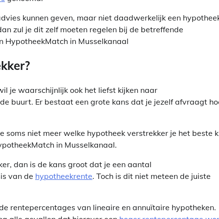
 advies kunnen geven, maar niet daadwerkelijk een hypothee
an zul je dit zelf moeten regelen bij de betreffende
 in HypotheekMatch in Musselkanaal
ekker?
je waarschijnlijk ook het liefst kijken naar
de buurt. Er bestaat een grote kans dat je jezelf afvraagt ho
je soms niet meer welke hypotheek verstrekker je het beste 
 HypotheekMatch in Musselkanaal.
ker, dan is de kans groot dat je een aantal
sis van de
hypotheekrente
. Toch is dit niet meteen de juiste
en de rentepercentages van lineaire en annuïtaire hypotheken.