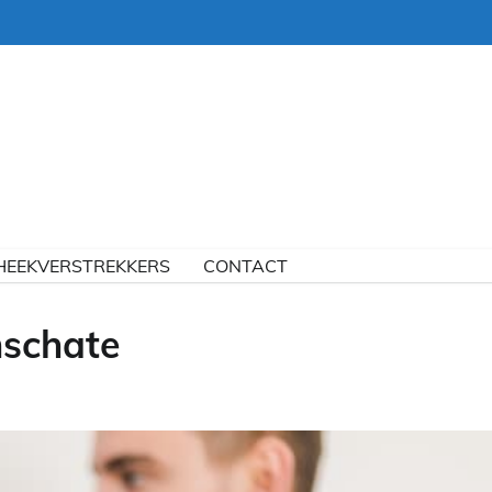
HEEKVERSTREKKERS
CONTACT
mschate