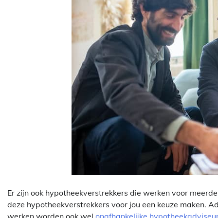
Er zijn ook hypotheekverstrekkers die werken voor meerde
deze hypotheekverstrekkers voor jou een keuze maken. Ad
werken worden ook wel
onafhankelijke hypotheekadviseu