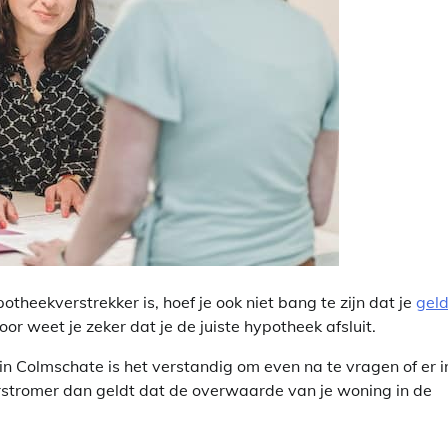
ekverstrekker is, hoef je ook niet bang te zijn dat je
gel
r weet je zeker dat je de juiste hypotheek afsluit.
in Colmschate is het verstandig om even na te vragen of er i
rstromer dan geldt dat de overwaarde van je woning in de