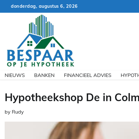
Skip
donderdag, augustus 6, 2026
to
content
NIEUWS
BANKEN
FINANCIEEL ADVIES
HYPOT
Hypotheekshop De in Col
by
Rudy