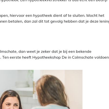
pen, hiervoor een hypotheek dient af te sluiten. Mocht het
nen betalen, dan zal dit tot gevolg hebben dat je deze lenin
lmschate, dan weet je zeker dat je bij een bekende
en. Ten eerste heeft Hypotheekshop De in Colmschate voldoe