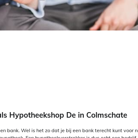
oals Hypotheekshop De in Colmschate
en bank. Wel is het zo dat je bij een bank terecht kunt voor 
hypotheek. Een hypotheekverstrekker is dus echt een bedrijf