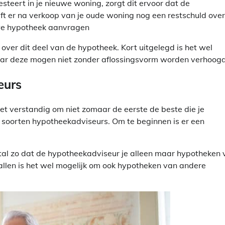
teert in je nieuwe woning, zorgt dit ervoor dat de
ijft er na verkoop van je oude woning nog een restschuld over
uwe hypotheek aanvragen
over dit deel van de hypotheek. Kort uitgelegd is het wel
r deze mogen niet zonder aflossingsvorm worden verhoogd
eurs
t verstandig om niet zomaar de eerste de beste die je
 soorten hypotheekadviseurs. Om te beginnen is er een
estal zo dat de hypotheekadviseur je alleen maar hypotheken
llen is het wel mogelijk om ook hypotheken van andere