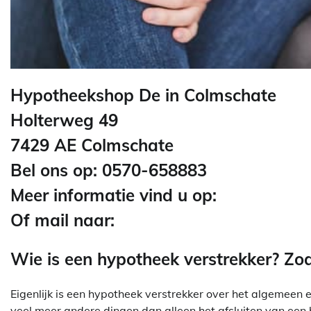
Hypotheekshop De in Colmschate
Holterweg 49
7429 AE Colmschate
Bel ons op: 0570-658883
Meer informatie vind u op:
Of mail naar:
Wie is een hypotheek verstrekker? Z
Eigenlijk is een hypotheek verstrekker over het algemeen e
veel meer andere dingen dan alleen het afsluiten van een 