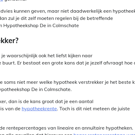
 advies kunnen geven, maar niet daadwerkelijk een hypothee
an zul je dit zelf moeten regelen bij de betreffende
 in Hypotheekshop De in Colmschate
ekker?
 waarschijnlijk ook het liefst kijken naar
 buurt. Er bestaat een grote kans dat je jezelf afvraagt hoe
je soms niet meer welke hypotheek verstrekker je het beste 
 Hypotheekshop De in Colmschate.
ker, dan is de kans groot dat je een aantal
sis van de
hypotheekrente
. Toch is dit niet meteen de juiste
en de rentepercentages van lineaire en annuïtaire hypotheken.