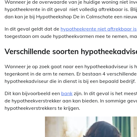
Wanneer je de overwaarde van je huidige woning niet inves
hypotheekrente in dit geval niet volledig aftrekbaar is. Bl
dan kan je bij Hypotheekshop De in Colmschate een nie
In dit geval geldt dat de
hypotheekrente niet aftrekbaar is
toegestaan om oude hypotheekvormen mee te nemen, maa
Verschillende soorten hypotheekadvis
Wanneer je op zoek gaat naar een hypotheekadviseur is he
tegenkomt in de arm te nemen. Er bestaan 4 verschillende
hypotheekadviseur die in dienst is bij een bepaald bedrijf.
Dit kan bijvoorbeeld een
bank
zijn. In dit geval is het me
de hypotheekverstrekker aan kan bieden. In sommige geva
hypotheekverstrekkers te krijgen.