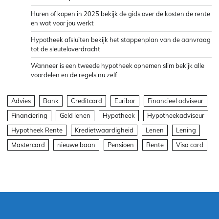
Huren of kopen in 2025 bekijk de gids over de kosten de rente
en wat voor jou werkt
Hypotheek afsluiten bekijk het stappenplan van de aanvraag
tot de sleuteloverdracht
Wanneer is een tweede hypotheek opnemen slim bekijk alle
voordelen en de regels nu zelf
Advies
Bank
Creditcard
Euribor
Financieel adviseur
Financiering
Geld lenen
Hypotheek
Hypotheekadviseur
Hypotheek Rente
Kredietwaardigheid
Lenen
Lening
Mastercard
nieuwe baan
Pensioen
Rente
Visa card