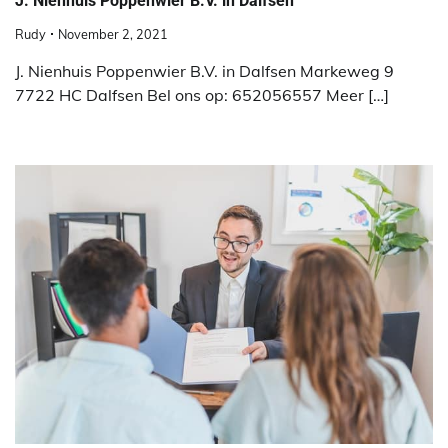
J. Nienhuis Poppenwier B.V. in Dalfsen
Rudy
November 2, 2021
J. Nienhuis Poppenwier B.V. in Dalfsen Markeweg 9
7722 HC Dalfsen Bel ons op: 652056557 Meer […]