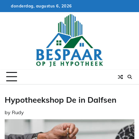
Skip
donderdag, augustus 6, 2026
to
content
Hypotheekshop De in Dalfsen
by
Rudy