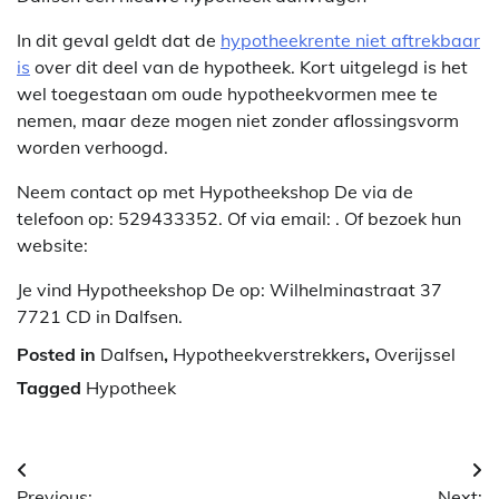
In dit geval geldt dat de
hypotheekrente niet aftrekbaar
is
over dit deel van de hypotheek. Kort uitgelegd is het
wel toegestaan om oude hypotheekvormen mee te
nemen, maar deze mogen niet zonder aflossingsvorm
worden verhoogd.
Neem contact op met Hypotheekshop De via de
telefoon op: 529433352. Of via email:
. Of bezoek hun
website:
Je vind Hypotheekshop De op: Wilhelminastraat 37
7721 CD in Dalfsen.
Posted in
Dalfsen
,
Hypotheekverstrekkers
,
Overijssel
Tagged
Hypotheek
Berichtnavigatie
Previous:
Next: