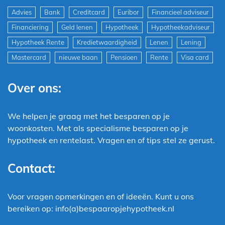
Advies
Bank
Creditcard
Euribor
Financieel adviseur
Financiering
Geld lenen
Hypotheek
Hypotheekadviseur
Hypotheek Rente
Kredietwaardigheid
Lenen
Lening
Mastercard
nieuwe baan
Pensioen
Rente
Visa card
Over ons:
We helpen je graag met het besparen op je
woonkosten. Met als specialisme besparen op je
hypotheek en rentelast. Vragen en of tips stel ze gerust.
Contact:
Voor vragen opmerkingen en of ideeën. Kunt u ons
bereiken op: info(a)bespaaropjehypotheek.nl