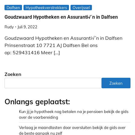
Dalfsen
Hypotheekverstrekkers
Overijssel
Goudzwaard Hypotheken en Assuranti√´n in Dalfsen
Rudy
Juli 9, 2022
Goudzwaard Hypotheken en Assuranti√´n in Dalfsen
Prinsenstraat 10 7721 AJ Dalfsen Bel ons
op: 529431416 Meer […]
Zoeken
Zoeken
Onlangs geplaatst:
Kun jij je hypotheek nog betalen na je pensioen bekijk de gids
over de voorbereiding
Verlaag je maandlasten door oversluiten bekijk de gids over
de beste aanpak nu zelf