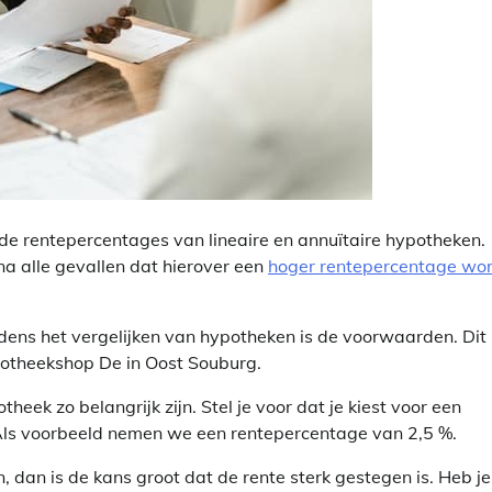
en de rentepercentages van lineaire en annuïtaire hypotheken.
jna alle gevallen dat hierover een
hoger rentepercentage wo
dens het vergelijken van hypotheken is de voorwaarden. Dit 
potheekshop De in Oost Souburg.
eek zo belangrijk zijn. Stel je voor dat je kiest voor een
 Als voorbeeld nemen we een rentepercentage van 2,5 %.
 dan is de kans groot dat de rente sterk gestegen is. Heb je 