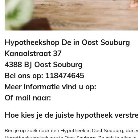
Hypotheekshop De in Oost Souburg
Kanaalstraat 37
4388 BJ Oost Souburg
Bel ons op: 118474645
Meer informatie vind u op:
Of mail naar:
Hoe kies je de juiste hypotheek verstr
Ben je op zoek naar een Hypotheek in Oost Souburg, dan wil 
Hypotheekverstrekkers in Oost Souburg. Zo heb je alles in 