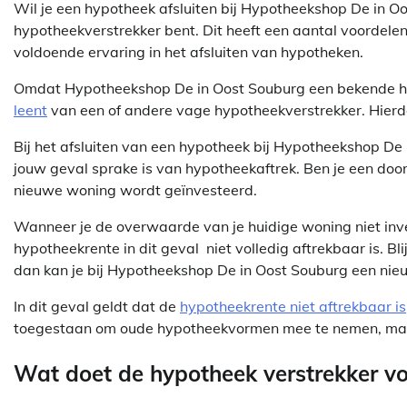
Wil je een hypotheek afsluiten bij Hypotheekshop De in Oo
hypotheekverstrekker bent. Dit heeft een aantal voordele
voldoende ervaring in het afsluiten van hypotheken.
Omdat Hypotheekshop De in Oost Souburg een bekende hypot
leent
van een of andere vage hypotheekverstrekker. Hierdoo
Bij het afsluiten van een hypotheek bij Hypotheekshop De 
jouw geval sprake is van hypotheekaftrek. Ben je een doo
nieuwe woning wordt geïnvesteerd.
Wanneer je de overwaarde van je huidige woning niet inves
hypotheekrente in dit geval niet volledig aftrekbaar is. Bl
dan kan je bij Hypotheekshop De in Oost Souburg een ni
In dit geval geldt dat de
hypotheekrente niet aftrekbaar is
toegestaan om oude hypotheekvormen mee te nemen, maa
Wat doet de hypotheek verstrekker vo