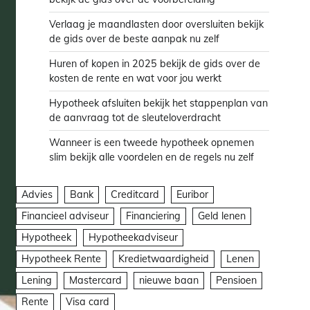
Verlaag je maandlasten door oversluiten bekijk
de gids over de beste aanpak nu zelf
Huren of kopen in 2025 bekijk de gids over de
kosten de rente en wat voor jou werkt
Hypotheek afsluiten bekijk het stappenplan van
de aanvraag tot de sleuteloverdracht
Wanneer is een tweede hypotheek opnemen
slim bekijk alle voordelen en de regels nu zelf
Advies
Bank
Creditcard
Euribor
Financieel adviseur
Financiering
Geld lenen
Hypotheek
Hypotheekadviseur
Hypotheek Rente
Kredietwaardigheid
Lenen
Lening
Mastercard
nieuwe baan
Pensioen
Rente
Visa card