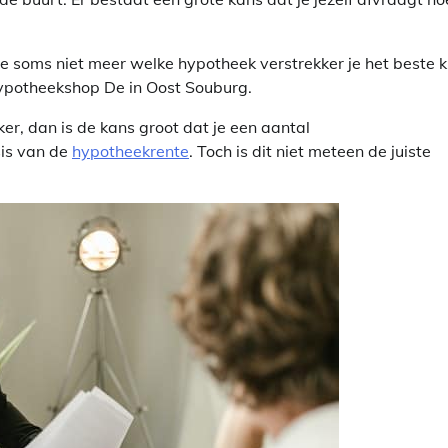
je soms niet meer welke hypotheek verstrekker je het beste 
 Hypotheekshop De in Oost Souburg.
ker, dan is de kans groot dat je een aantal
sis van de
hypotheekrente
. Toch is dit niet meteen de juiste