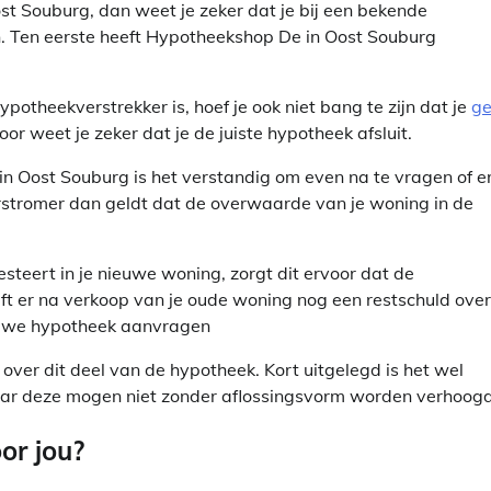
st Souburg, dan weet je zeker dat je bij een bekende
n. Ten eerste heeft Hypotheekshop De in Oost Souburg
heekverstrekker is, hoef je ook niet bang te zijn dat je
ge
r weet je zeker dat je de juiste hypotheek afsluit.
in Oost Souburg is het verstandig om even na te vragen of er
rstromer dan geldt dat de overwaarde van je woning in de
teert in je nieuwe woning, zorgt dit ervoor dat de
ijft er na verkoop van je oude woning nog een restschuld over
euwe hypotheek aanvragen
over dit deel van de hypotheek. Kort uitgelegd is het wel
r deze mogen niet zonder aflossingsvorm worden verhoogd
or jou?