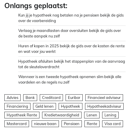
Onlangs geplaatst:
Kun jij je hypotheek nog betalen na je pensioen bekijk de gids
over de voorbereiding
Verlaag je maandlasten door oversluiten bekijk de gids over
de beste aanpak nu zelf
Huren of kopen in 2025 bekijk de gids over de kosten de rente
en wat voor jou werkt
Hypotheek afsluiten bekijk het stappenplan van de aanvraag
tot de sleuteloverdracht
Wanneer is een tweede hypotheek opnemen slim bekijk alle
voordelen en de regels nu zelf
Advies
Bank
Creditcard
Euribor
Financieel adviseur
Financiering
Geld lenen
Hypotheek
Hypotheekadviseur
Hypotheek Rente
Kredietwaardigheid
Lenen
Lening
Mastercard
nieuwe baan
Pensioen
Rente
Visa card