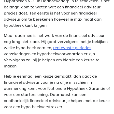
Hypotheken VOF in Badhoevedorp in te schakelen is het
belangrijk om te weten wat een financieel adviseur
precies doet. Ten eerste is het voor een financieel
adviseur om te berekenen hoeveel je maximaal aan
hypotheek kunt krijgen.
Maar daarmee is het werk van de financieel adviseur
nog lang niet klaar. Hij gaat vervolgens met je bekijken
welke hypotheek vormen,
rentevaste periodes
,
verzekeringen en hypotheekvoorwaarden er zijn.
Vervolgens zal hij je helpen om hieruit een keuze te
maken.
Heb je eenmaal een keuze gemaakt, dan gaat de
financieel adviseur voor je na of je misschien in
aanmerking komt voor Nationale Hypotheek Garantie of
voor een starterslening. Daarnaast kan een
onafhankelijk financieel adviseur je helpen met de keuze
voor een hypotheekverstrekker.