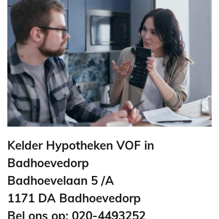
Kelder Hypotheken VOF in
Badhoevedorp
Badhoevelaan 5 /A
1171 DA Badhoevedorp
Bel ons op: 020-4493252