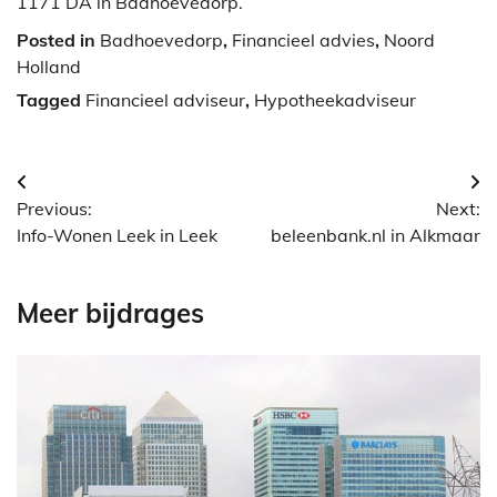
1171 DA in Badhoevedorp.
Posted in
Badhoevedorp
,
Financieel advies
,
Noord
Holland
Tagged
Financieel adviseur
,
Hypotheekadviseur
Berichtnavigatie
Previous:
Next:
Info-Wonen Leek in Leek
beleenbank.nl in Alkmaar
Meer bijdrages