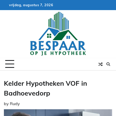
Skip
vrijdag, augustus 7, 2026
to
content
Kelder Hypotheken VOF in
Badhoevedorp
by
Rudy