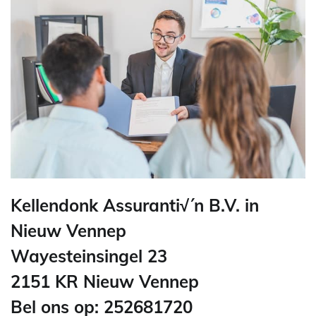
Kellendonk Assuranti√´n B.V. in
Nieuw Vennep
Wayesteinsingel 23
2151 KR Nieuw Vennep
Bel ons op: 252681720