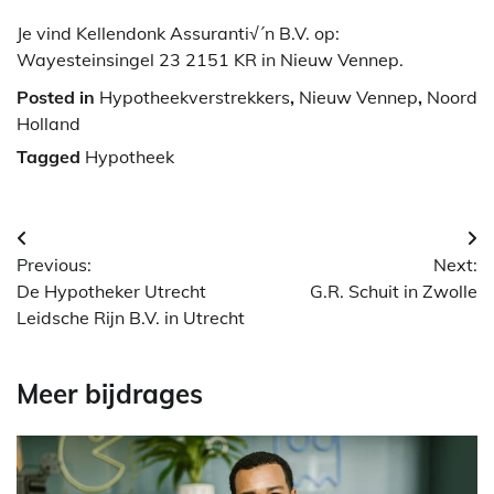
Je vind Kellendonk Assuranti√´n B.V. op:
Wayesteinsingel 23 2151 KR in Nieuw Vennep.
Posted in
Hypotheekverstrekkers
,
Nieuw Vennep
,
Noord
Holland
Tagged
Hypotheek
Berichtnavigatie
Previous:
Next:
De Hypotheker Utrecht
G.R. Schuit in Zwolle
Leidsche Rijn B.V. in Utrecht
Meer bijdrages