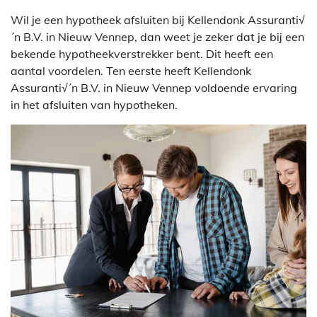
Wil je een hypotheek afsluiten bij Kellendonk Assuranti√
´n B.V. in Nieuw Vennep, dan weet je zeker dat je bij een
bekende hypotheekverstrekker bent. Dit heeft een
aantal voordelen. Ten eerste heeft Kellendonk
Assuranti√´n B.V. in Nieuw Vennep voldoende ervaring
in het afsluiten van hypotheken.