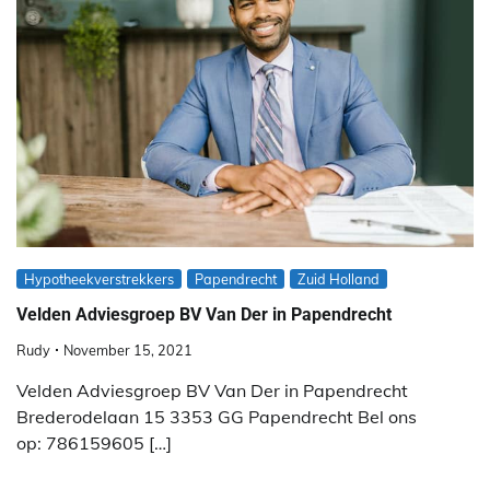
Hypotheekverstrekkers
Papendrecht
Zuid Holland
Velden Adviesgroep BV Van Der in Papendrecht
Rudy
November 15, 2021
Velden Adviesgroep BV Van Der in Papendrecht
Brederodelaan 15 3353 GG Papendrecht Bel ons
op: 786159605 […]