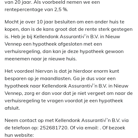
van 20 jaar. Als voorbeeld nemen we een
rentepercentage van 2,5 %.
Mocht je over 10 jaar besluiten om een ander huis te
kopen, dan is de kans groot dat de rente sterk gestegen
is. Heb je bij Kellendonk Assuranti√´n B.V. in Nieuw
Vennep een hypotheek afgesloten met een
verhuisregeling, dan kan je deze hypotheek gewoon
meenemen naar je nieuwe huis.
Het voordeel hiervan is dat je hierdoor enorm kunt
besparen op je maandlasten. Ga je dus voor een
hypotheek naar Kellendonk Assuranti√´n B.V. in Nieuw
Vennep, zorg er dan voor dat je niet vergeet om naar de
verhuisregeling te vragen voordat je een hypotheek
afsluit.
Neem contact op met Kellendonk Assuranti√´n B.V. via
de telefoon op: 252681720. Of via email:
. Of bezoek
hun website: