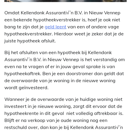
Omdat Kellendonk Assuranti√´n B.V. in Nieuw Vennep
een bekende hypotheekverstrekker is, hoef je ook niet
bang te zijn dat je
geld leent
van een of andere vage
hypotheekverstrekker. Hierdoor weet je zeker dat je de
juiste hypotheek afsluit.
Bij het afsluiten van een hypotheek bij Kellendonk
Assuranti√´n B.V. in Nieuw Vennep is het verstandig om
even na te vragen of er in jouw geval sprake is van
hypotheekaftrek. Ben je een doorstromer dan geldt dat
de overwaarde van je woning in de nieuwe woning
wordt geïnvesteerd.
Wanneer je de overwaarde van je huidige woning niet
investeert in je nieuwe woning, zorgt dit ervoor dat de
hypotheekrente in dit geval niet volledig aftrekbaar is.
Blijft er na verkoop van je oude woning nog een
restschuld over, dan kan je bij Kellendonk Assuranti√´n