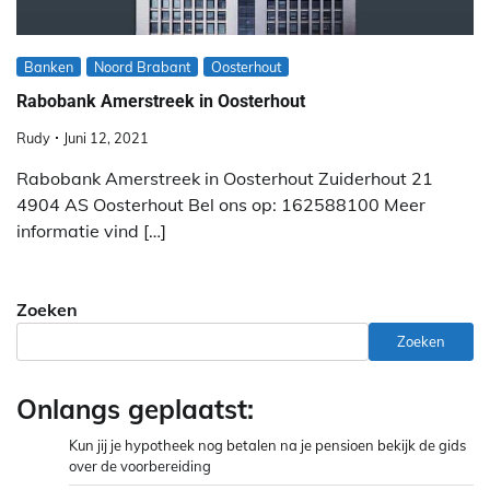
Banken
Noord Brabant
Oosterhout
Rabobank Amerstreek in Oosterhout
Rudy
Juni 12, 2021
Rabobank Amerstreek in Oosterhout Zuiderhout 21
4904 AS Oosterhout Bel ons op: 162588100 Meer
informatie vind […]
Zoeken
Zoeken
Onlangs geplaatst:
Kun jij je hypotheek nog betalen na je pensioen bekijk de gids
over de voorbereiding