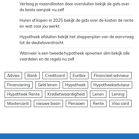
Verlaag je maandlasten door oversluiten bekijk de gids over
de beste aanpak nu zelf
Huren of kopen in 2025 bekijk de gids over de kosten de rente
en wat voor jou werkt
Hypotheek afsluiten bekijk het stappenplan van de aanvraag
tot de sleuteloverdracht
Wanneer is een tweede hypotheek opnemen slim bekijk alle
voordelen en de regels nu zelf
Advies
Bank
Creditcard
Euribor
Financieel adviseur
Financiering
Geld lenen
Hypotheek
Hypotheekadviseur
Hypotheek Rente
Kredietwaardigheid
Lenen
Lening
Mastercard
nieuwe baan
Pensioen
Rente
Visa card