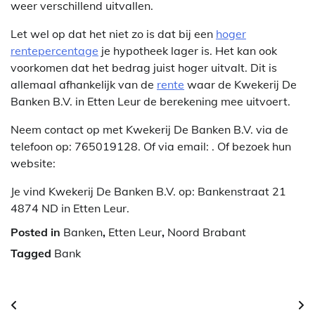
weer verschillend uitvallen.
Let wel op dat het niet zo is dat bij een
hoger
rentepercentage
je hypotheek lager is. Het kan ook
voorkomen dat het bedrag juist hoger uitvalt. Dit is
allemaal afhankelijk van de
rente
waar de Kwekerij De
Banken B.V. in Etten Leur de berekening mee uitvoert.
Neem contact op met Kwekerij De Banken B.V. via de
telefoon op: 765019128. Of via email:
. Of bezoek hun
website:
Je vind Kwekerij De Banken B.V. op: Bankenstraat 21
4874 ND in Etten Leur.
Posted in
Banken
,
Etten Leur
,
Noord Brabant
Tagged
Bank
Berichtnavigatie