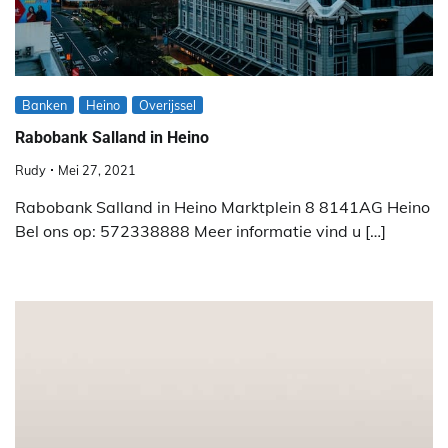
Banken
Heino
Overijssel
Rabobank Salland in Heino
Rudy
Mei 27, 2021
Rabobank Salland in Heino Marktplein 8 8141AG Heino
Bel ons op: 572338888 Meer informatie vind u […]