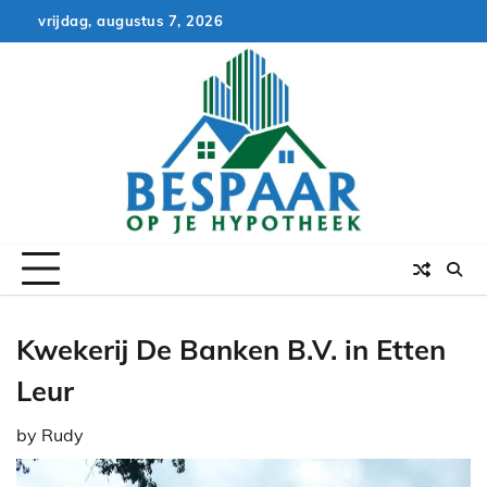
Skip
vrijdag, augustus 7, 2026
to
content
Kwekerij De Banken B.V. in Etten
Leur
by
Rudy