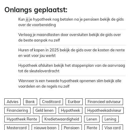
Onlangs geplaatst:
Kun jij je hypotheek nog betalen na je pensioen bekijk de gids
over de voorbereiding
Verlaag je maandlasten door oversluiten bekijk de gids over
de beste aanpak nu zelf
Huren of kopen in 2025 bekijk de gids over de kosten de rente
en wat voor jou werkt
Hypotheek afsluiten bekijk het stappenplan van de aanvraag
tot de sleuteloverdracht
Wanneer is een tweede hypotheek opnemen slim bekijk alle
voordelen en de regels nu zelf
Advies
Bank
Creditcard
Euribor
Financieel adviseur
Financiering
Geld lenen
Hypotheek
Hypotheekadviseur
Hypotheek Rente
Kredietwaardigheid
Lenen
Lening
Mastercard
nieuwe baan
Pensioen
Rente
Visa card