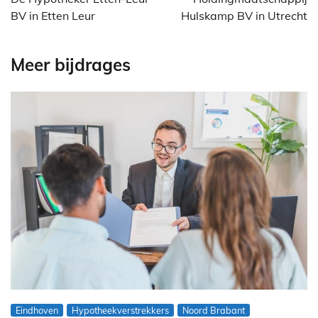
BV in Etten Leur
Hulskamp BV in Utrecht
Meer bijdrages
Eindhoven
Hypotheekverstrekkers
Noord Brabant