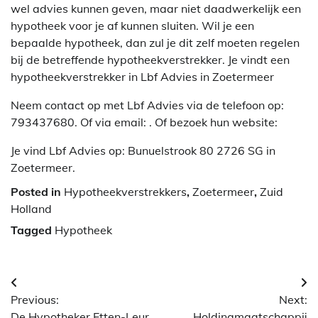
wel advies kunnen geven, maar niet daadwerkelijk een
hypotheek voor je af kunnen sluiten. Wil je een
bepaalde hypotheek, dan zul je dit zelf moeten regelen
bij de betreffende hypotheekverstrekker. Je vindt een
hypotheekverstrekker in Lbf Advies in Zoetermeer
Neem contact op met Lbf Advies via de telefoon op:
793437680. Of via email:
. Of bezoek hun website:
Je vind Lbf Advies op: Bunuelstrook 80 2726 SG in
Zoetermeer.
Posted in
Hypotheekverstrekkers
,
Zoetermeer
,
Zuid
Holland
Tagged
Hypotheek
Berichtnavigatie
Previous:
Next:
De Hypotheker Etten-Leur
Holdingmaatschappij