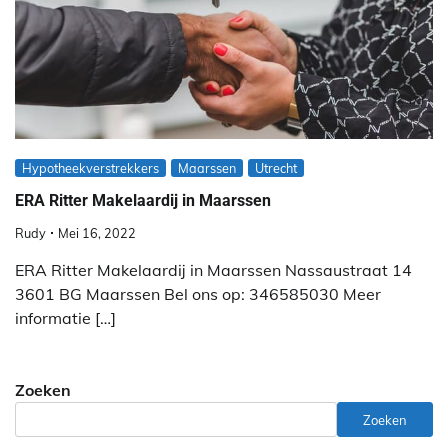
Hypotheekverstrekkers
Maarssen
Utrecht
ERA Ritter Makelaardij in Maarssen
Rudy
Mei 16, 2022
ERA Ritter Makelaardij in Maarssen Nassaustraat 14
3601 BG Maarssen Bel ons op: 346585030 Meer
informatie […]
Zoeken
Zoeken