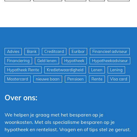
Advies
Bank
Creditcard
Euribor
Financieel adviseur
Financiering
Geld lenen
Hypotheek
Hypotheekadviseur
Hypotheek Rente
Kredietwaardigheid
Lenen
Lening
Mastercard
nieuwe baan
Pensioen
Rente
Visa card
Over ons:
We helpen je graag met het besparen op je
woonkosten. Met als specialisme besparen op je
hypotheek en rentelast. Vragen en of tips stel ze gerust.