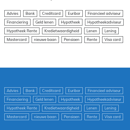
Advies
Bank
Creditcard
Euribor
Financieel adviseur
Financiering
Geld lenen
Hypotheek
Hypotheekadviseur
Hypotheek Rente
Kredietwaardigheid
Lenen
Lening
Mastercard
nieuwe baan
Pensioen
Rente
Visa card
Advies
Bank
Creditcard
Euribor
Financieel adviseur
Financiering
Geld lenen
Hypotheek
Hypotheekadviseur
Hypotheek Rente
Kredietwaardigheid
Lenen
Lening
Mastercard
nieuwe baan
Pensioen
Rente
Visa card