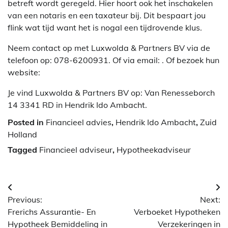
betreft wordt geregeld. Hier hoort ook het inschakelen
van een notaris en een taxateur bij. Dit bespaart jou
flink wat tijd want het is nogal een tijdrovende klus.
Neem contact op met Luxwolda & Partners BV via de
telefoon op: 078-6200931. Of via email:
. Of bezoek hun
website:
Je vind Luxwolda & Partners BV op: Van Renesseborch
14 3341 RD in Hendrik Ido Ambacht.
Posted in
Financieel advies
,
Hendrik Ido Ambacht
,
Zuid
Holland
Tagged
Financieel adviseur
,
Hypotheekadviseur
Berichtnavigatie
Previous:
Next:
Frerichs Assurantie- En
Verboeket Hypotheken
Hypotheek Bemiddeling in
Verzekeringen in