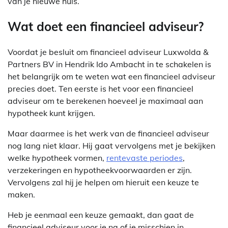
van je nieuwe huis.
Wat doet een financieel adviseur?
Voordat je besluit om financieel adviseur Luxwolda &
Partners BV in Hendrik Ido Ambacht in te schakelen is
het belangrijk om te weten wat een financieel adviseur
precies doet. Ten eerste is het voor een financieel
adviseur om te berekenen hoeveel je maximaal aan
hypotheek kunt krijgen.
Maar daarmee is het werk van de financieel adviseur
nog lang niet klaar. Hij gaat vervolgens met je bekijken
welke hypotheek vormen,
rentevaste periodes
,
verzekeringen en hypotheekvoorwaarden er zijn.
Vervolgens zal hij je helpen om hieruit een keuze te
maken.
Heb je eenmaal een keuze gemaakt, dan gaat de
financieel adviseur voor je na of je misschien in