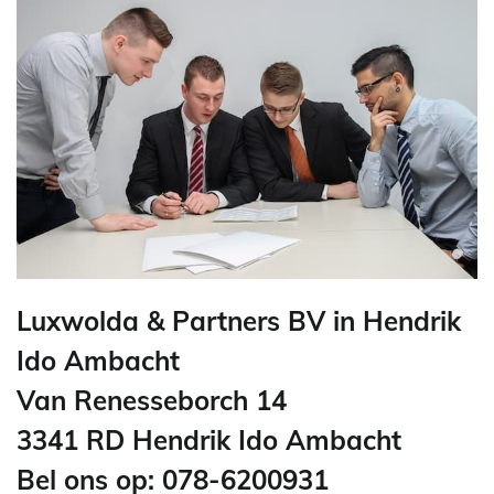
Luxwolda & Partners BV in Hendrik
Ido Ambacht
Van Renesseborch 14
3341 RD Hendrik Ido Ambacht
Bel ons op: 078-6200931