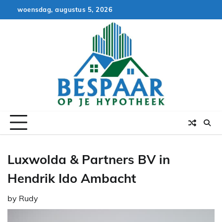
Skip
woensdag, augustus 5, 2026
to
content
Luxwolda & Partners BV in
Hendrik Ido Ambacht
by
Rudy