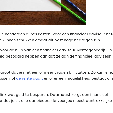
le honderden euro’s kosten. Voor een financieel adviseur bet
n kunnen schrikken omdat dit best hoge bedragen zijn.
voor de hulp van een financieel adviseur Montagebedrijf J. & 
eld bespaard hebben dan dat ze aan de financieel adviseur
root dat je met een of meer vragen blijft zitten. Zo kan je je
ossen, of
de rente daalt
en of er een mogelijkheid bestaat om
link wat geld te besparen. Daarnaast zorgt een financieel
r dat je uit alle aanbieders de voor jou meest aantrekkelijke