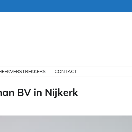
HEEKVERSTREKKERS
CONTACT
man BV in Nijkerk