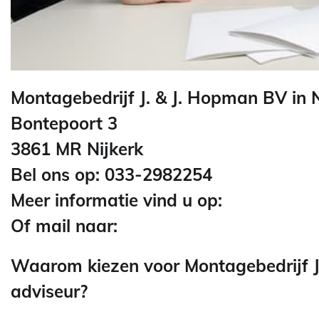
Montagebedrijf J. & J. Hopman BV in N
Bontepoort 3
3861 MR Nijkerk
Bel ons op: 033-2982254
Meer informatie vind u op:
Of mail naar:
Waarom kiezen voor Montagebedrijf J. 
adviseur?