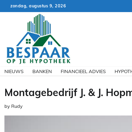
Skip
zondag, augustus 9, 2026
to
content
NIEUWS
BANKEN
FINANCIEEL ADVIES
HYPOT
Montagebedrijf J. & J. Hop
by
Rudy