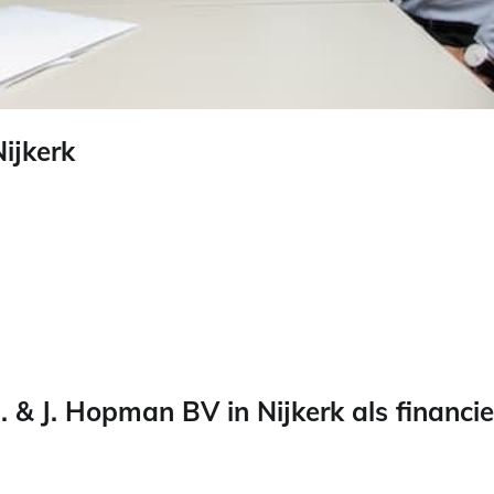
ijkerk
& J. Hopman BV in Nijkerk als financie