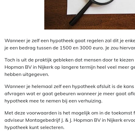
Wanneer je zelf een hypotheek gaat regelen zal dit je enke
je een bedrag tussen de 1500 en 3000 euro. Je zou hierva
Toch is uit de praktijk gebleken dat mensen door te kiezen 
Hopman BV in Nijkerk op langere termijn heel veel meer g
hebben uitgegeven.
Wanneer je helemaal zelf een hypotheek afsluit is de kans g
afvragen wat er gaat gebeuren wanneer je meer gaat afl
hypotheek mee te nemen bij een verhuizing.
Met deze voorwaarden is het mogelijk om in de toekomst f
adviseur Montagebedrijf J. & J. Hopman BV in Nijkerk ervoo
hypotheek kunt selecteren.