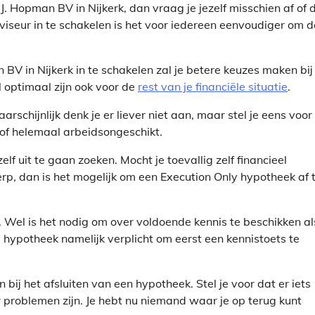
J. Hopman BV in Nijkerk, dan vraag je jezelf misschien af of 
dviseur in te schakelen is het voor iedereen eenvoudiger om d
 BV in Nijkerk in te schakelen zal je betere keuzes maken bij
l optimaal zijn ook voor de
rest van je financiële situatie
.
schijnlijk denk je er liever niet aan, maar stel je eens voor
s of helemaal arbeidsongeschikt.
lf uit te gaan zoeken. Mocht je toevallig zelf financieel
erp, dan is het mogelijk om een Execution Only hypotheek af 
n. Wel is het nodig om over voldoende kennis te beschikken al
e hypotheek namelijk verplicht om eerst een kennistoets te
bij het afsluiten van een hypotheek. Stel je voor dat er iets
er problemen zijn. Je hebt nu niemand waar je op terug kunt