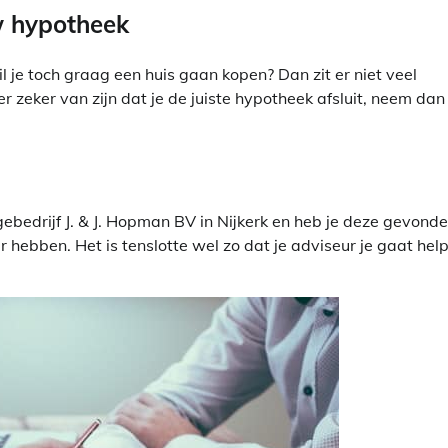
uw hypotheek
 je toch graag een huis gaan kopen? Dan zit er niet veel
 er zeker van zijn dat je de juiste hypotheek afsluit, neem dan
edrijf J. & J. Hopman BV in Nijkerk en heb je deze gevonde
ar hebben. Het is tenslotte wel zo dat je adviseur je gaat hel