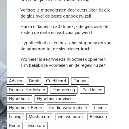
Verlaag je maandlasten door oversluiten bekijk
de gids over de beste aanpak nu zelf
Huren of kopen in 2025 bekijk de gids over de
kosten de rente en wat voor jou werkt
Hypotheek afsluiten bekijk het stappenplan van
de aanvraag tot de sleuteloverdracht
Wanneer is een tweede hypotheek opnemen
slim bekijk alle voordelen en de regels nu zelf
Advies
Bank
Creditcard
Euribor
Financieel adviseur
Financiering
Geld lenen
Hypotheek
Hypotheekadviseur
Hypotheek Rente
Kredietwaardigheid
Lenen
Lening
Mastercard
nieuwe baan
Pensioen
Rente
Visa card