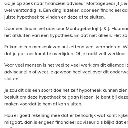
Ga je op zoek naar financieel adviseur Montagebedrijf J. & 
wel verstandig is. Een ding is zeker, door een financieel a
juiste hypotheek te vinden en deze af te sluiten.
Door een financieel adviseur Montagebedrijf J. & J. Hopman
het afsluiten van een hypotheek. En dat niet alleen. Het za
Er kan in een mensenleven ontzettend veel veranderen. Waar
dat je partner komt te overlijden. Of je raakt zelf werkloo
Voor veel mensen is het veel te veel werk om dit allemaal ze
adviseur zijn of weet je gewoon heel veel over dit onderw
sluiten.
Je zou dit als een soort doe het zelf hypotheek kunnen zie
besluit om deze hypotheek te gaan kiezen. Je bent bij dez
maken voordat je hem af kan sluiten.
Hou er goed rekening mee dat er behoorlijk wat komt kijken 
misgaat, dan is er geen financieel adviseur als blijkt dat 