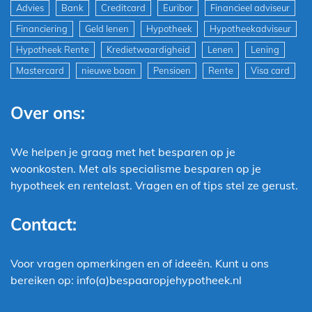
Advies
Bank
Creditcard
Euribor
Financieel adviseur
Financiering
Geld lenen
Hypotheek
Hypotheekadviseur
Hypotheek Rente
Kredietwaardigheid
Lenen
Lening
Mastercard
nieuwe baan
Pensioen
Rente
Visa card
Over ons:
We helpen je graag met het besparen op je
woonkosten. Met als specialisme besparen op je
hypotheek en rentelast. Vragen en of tips stel ze gerust.
Contact:
Voor vragen opmerkingen en of ideeën. Kunt u ons
bereiken op: info(a)bespaaropjehypotheek.nl