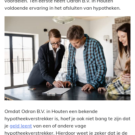
voordelen. Ten eerste heeft Odran B.V. in Houten
voldoende ervaring in het afsluiten van hypotheken.
Omdat Odran B.V. in Houten een bekende
hypotheekverstrekker is, hoef je ook niet bang te zijn dat
je
geld leent
van een of andere vage
hypotheekverstrekker. Hierdoor weet je zeker dat je de