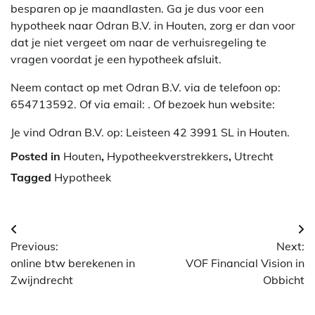
besparen op je maandlasten. Ga je dus voor een
hypotheek naar Odran B.V. in Houten, zorg er dan voor
dat je niet vergeet om naar de verhuisregeling te
vragen voordat je een hypotheek afsluit.
Neem contact op met Odran B.V. via de telefoon op:
654713592. Of via email:
. Of bezoek hun website:
Je vind Odran B.V. op: Leisteen 42 3991 SL in Houten.
Posted in
Houten
,
Hypotheekverstrekkers
,
Utrecht
Tagged
Hypotheek
Berichtnavigatie
Previous:
Next:
online btw berekenen in
VOF Financial Vision in
Zwijndrecht
Obbicht