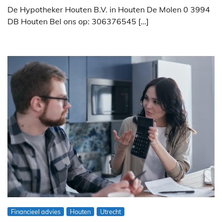
De Hypotheker Houten B.V. in Houten De Molen 0 3994
DB Houten Bel ons op: 306376545 […]
Financieel advies
Houten
Utrecht