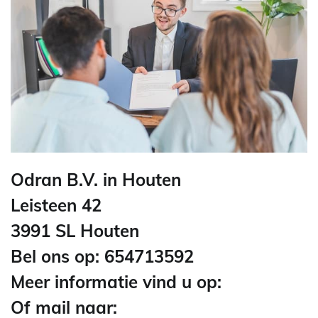
Odran B.V. in Houten
Leisteen 42
3991 SL Houten
Bel ons op: 654713592
Meer informatie vind u op:
Of mail naar: