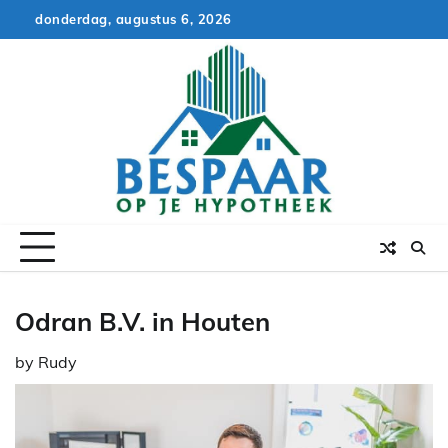
Skip
donderdag, augustus 6, 2026
to
content
Odran B.V. in Houten
by
Rudy