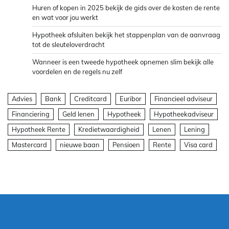
Huren of kopen in 2025 bekijk de gids over de kosten de rente
en wat voor jou werkt
Hypotheek afsluiten bekijk het stappenplan van de aanvraag
tot de sleuteloverdracht
Wanneer is een tweede hypotheek opnemen slim bekijk alle
voordelen en de regels nu zelf
Advies
Bank
Creditcard
Euribor
Financieel adviseur
Financiering
Geld lenen
Hypotheek
Hypotheekadviseur
Hypotheek Rente
Kredietwaardigheid
Lenen
Lening
Mastercard
nieuwe baan
Pensioen
Rente
Visa card