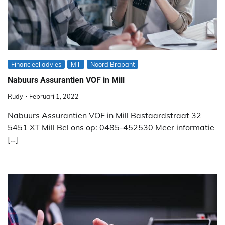
Financieel advies
Mill
Noord Brabant
Nabuurs Assurantien VOF in Mill
Rudy
Februari 1, 2022
Nabuurs Assurantien VOF in Mill Bastaardstraat 32
5451 XT Mill Bel ons op: 0485-452530 Meer informatie
[…]