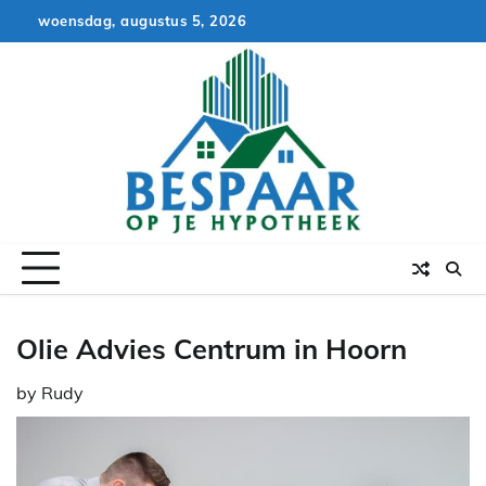
Skip
woensdag, augustus 5, 2026
to
content
Olie Advies Centrum in Hoorn
by
Rudy