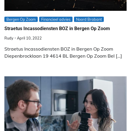
Bergen Op Zoom
Financieel advies
Noord Brabant
Straetus Incassodiensten BOZ in Bergen Op Zoom
Rudy
April 10, 2022
Straetus Incassodiensten BOZ in Bergen Op Zoom
Diepenbrocklaan 19 4614 BL Bergen Op Zoom Bel […]