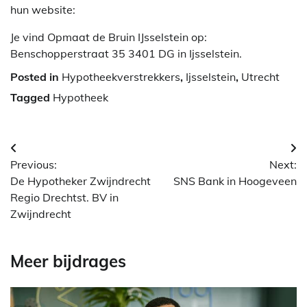
hun website:
Je vind Opmaat de Bruin IJsselstein op:
Benschopperstraat 35 3401 DG in Ijsselstein.
Posted in
Hypotheekverstrekkers
,
Ijsselstein
,
Utrecht
Tagged
Hypotheek
Berichtnavigatie
Previous:
Next:
De Hypotheker Zwijndrecht
SNS Bank in Hoogeveen
Regio Drechtst. BV in
Zwijndrecht
Meer bijdrages