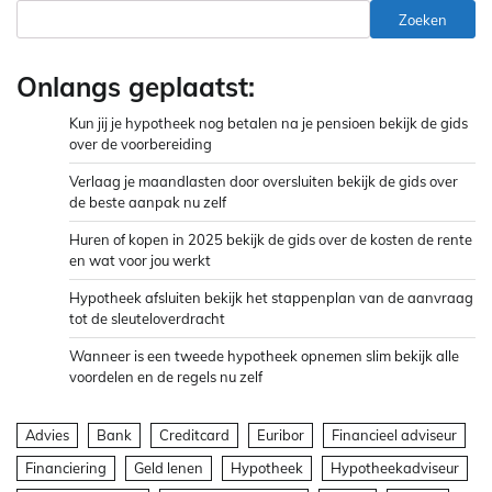
Zoeken
Onlangs geplaatst:
Kun jij je hypotheek nog betalen na je pensioen bekijk de gids
over de voorbereiding
Verlaag je maandlasten door oversluiten bekijk de gids over
de beste aanpak nu zelf
Huren of kopen in 2025 bekijk de gids over de kosten de rente
en wat voor jou werkt
Hypotheek afsluiten bekijk het stappenplan van de aanvraag
tot de sleuteloverdracht
Wanneer is een tweede hypotheek opnemen slim bekijk alle
voordelen en de regels nu zelf
Advies
Bank
Creditcard
Euribor
Financieel adviseur
Financiering
Geld lenen
Hypotheek
Hypotheekadviseur