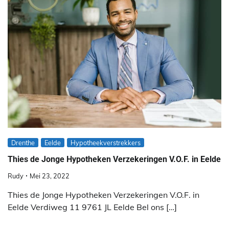
Drenthe
Eelde
Hypotheekverstrekkers
Thies de Jonge Hypotheken Verzekeringen V.O.F. in Eelde
Rudy
Mei 23, 2022
Thies de Jonge Hypotheken Verzekeringen V.O.F. in
Eelde Verdiweg 11 9761 JL Eelde Bel ons […]