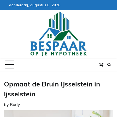
Skip
donderdag, augustus 6, 2026
to
content
Opmaat de Bruin IJsselstein in
Ijsselstein
by
Rudy