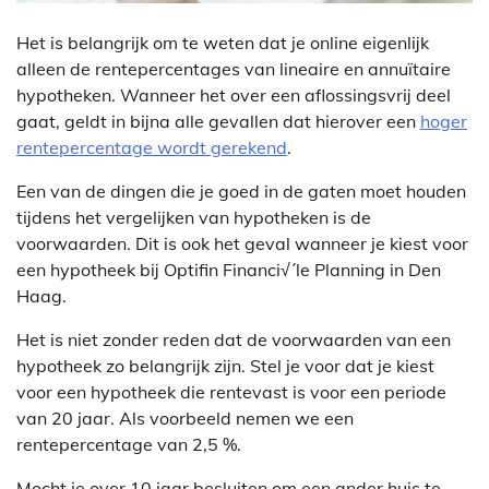
Het is belangrijk om te weten dat je online eigenlijk
alleen de rentepercentages van lineaire en annuïtaire
hypotheken. Wanneer het over een aflossingsvrij deel
gaat, geldt in bijna alle gevallen dat hierover een
hoger
rentepercentage wordt gerekend
.
Een van de dingen die je goed in de gaten moet houden
tijdens het vergelijken van hypotheken is de
voorwaarden. Dit is ook het geval wanneer je kiest voor
een hypotheek bij Optifin Financi√´le Planning in Den
Haag.
Het is niet zonder reden dat de voorwaarden van een
hypotheek zo belangrijk zijn. Stel je voor dat je kiest
voor een hypotheek die rentevast is voor een periode
van 20 jaar. Als voorbeeld nemen we een
rentepercentage van 2,5 %.
Mocht je over 10 jaar besluiten om een ander huis te