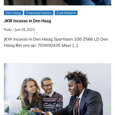
Den Haag
Financieel advies
Zuid Holland
JKW Incasso in Den Haag
Rudy
Juni 19, 2022
JKW Incasso in Den Haag Sportlaan 100 2566 LD Den
Haag Bel ons op: 703600435 Meer […]