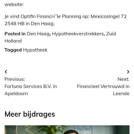
website:
Je vind Optifin Financi√´le Planning op: Mexicosingel 72
2548 HB in Den Haag.
Posted in
Den Haag
,
Hypotheekverstrekkers
,
Zuid
Holland
Tagged
Hypotheek
Berichtnavigatie
Previous:
Next:
Fortuna Services B.V. in
Financieel Vertrouwd in
Apeldoorn
Leende
Meer bijdrages