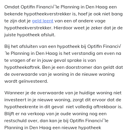
Omdat Optifin Financi√´le Planning in Den Haag een
bekende hypotheekverstrekker is, hoef je ook niet bang
te zijn dat je
geld leent
van een of andere vage
hypotheekverstrekker. Hierdoor weet je zeker dat je de
juiste hypotheek afsluit.
Bij het afsluiten van een hypotheek bij Optifin Financi√
´le Planning in Den Haag is het verstandig om even na
te vragen of er in jouw geval sprake is van
hypotheekaftrek. Ben je een doorstromer dan geldt dat
de overwaarde van je woning in de nieuwe woning
wordt geïnvesteerd.
Wanneer je de overwaarde van je huidige woning niet
investeert in je nieuwe woning, zorgt dit ervoor dat de
hypotheekrente in dit geval niet volledig aftrekbaar is.
Blijft er na verkoop van je oude woning nog een
restschuld over, dan kan je bij Optifin Financi√´le
Planning in Den Haag een nieuwe hypotheek