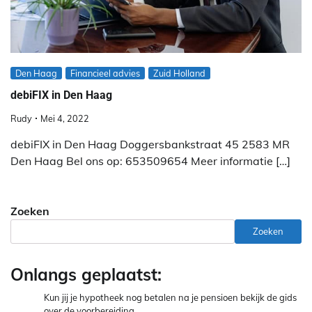
Den Haag
Financieel advies
Zuid Holland
debiFIX in Den Haag
Rudy
Mei 4, 2022
debiFIX in Den Haag Doggersbankstraat 45 2583 MR
Den Haag Bel ons op: 653509654 Meer informatie […]
Zoeken
Zoeken
Onlangs geplaatst:
Kun jij je hypotheek nog betalen na je pensioen bekijk de gids
over de voorbereiding