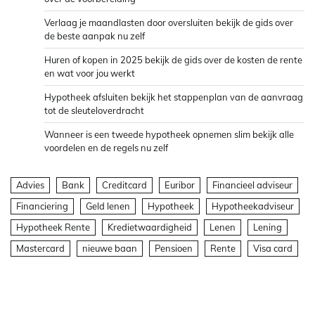
Verlaag je maandlasten door oversluiten bekijk de gids over
de beste aanpak nu zelf
Huren of kopen in 2025 bekijk de gids over de kosten de rente
en wat voor jou werkt
Hypotheek afsluiten bekijk het stappenplan van de aanvraag
tot de sleuteloverdracht
Wanneer is een tweede hypotheek opnemen slim bekijk alle
voordelen en de regels nu zelf
Advies
Bank
Creditcard
Euribor
Financieel adviseur
Financiering
Geld lenen
Hypotheek
Hypotheekadviseur
Hypotheek Rente
Kredietwaardigheid
Lenen
Lening
Mastercard
nieuwe baan
Pensioen
Rente
Visa card