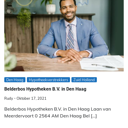
Den Haag
Hypotheekverstrekkers
Zuid Holland
Belderbos Hypotheken B.V. in Den Haag
Rudy
Oktober 17, 2021
Belderbos Hypotheken B.V. in Den Haag Laan van
Meerdervoort 0 2564 AM Den Haag Bel […]