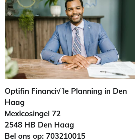
Optifin Financi√´le Planning in Den
Haag
Mexicosingel 72
2548 HB Den Haag
Bel ons op: 703210015