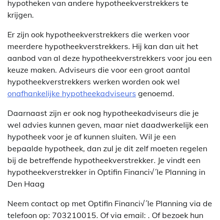
hypotheken van andere hypotheekverstrekkers te
krijgen.
Er zijn ook hypotheekverstrekkers die werken voor
meerdere hypotheekverstrekkers. Hij kan dan uit het
aanbod van al deze hypotheekverstrekkers voor jou een
keuze maken. Adviseurs die voor een groot aantal
hypotheekverstrekkers werken worden ook wel
onafhankelijke hypotheekadviseurs
genoemd.
Daarnaast zijn er ook nog hypotheekadviseurs die je
wel advies kunnen geven, maar niet daadwerkelijk een
hypotheek voor je af kunnen sluiten. Wil je een
bepaalde hypotheek, dan zul je dit zelf moeten regelen
bij de betreffende hypotheekverstrekker. Je vindt een
hypotheekverstrekker in Optifin Financi√´le Planning in
Den Haag
Neem contact op met Optifin Financi√´le Planning via de
telefoon op: 703210015. Of via email:
. Of bezoek hun