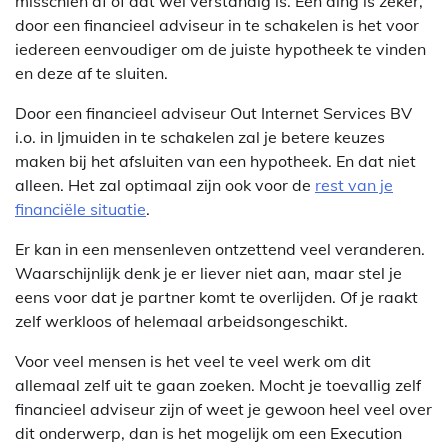
misschien af of dat wel verstandig is. Een ding is zeker,
door een financieel adviseur in te schakelen is het voor
iedereen eenvoudiger om de juiste hypotheek te vinden
en deze af te sluiten.
Door een financieel adviseur Out Internet Services BV
i.o. in Ijmuiden in te schakelen zal je betere keuzes
maken bij het afsluiten van een hypotheek. En dat niet
alleen. Het zal optimaal zijn ook voor de
rest van je
financiële situatie
.
Er kan in een mensenleven ontzettend veel veranderen.
Waarschijnlijk denk je er liever niet aan, maar stel je
eens voor dat je partner komt te overlijden. Of je raakt
zelf werkloos of helemaal arbeidsongeschikt.
Voor veel mensen is het veel te veel werk om dit
allemaal zelf uit te gaan zoeken. Mocht je toevallig zelf
financieel adviseur zijn of weet je gewoon heel veel over
dit onderwerp, dan is het mogelijk om een Execution