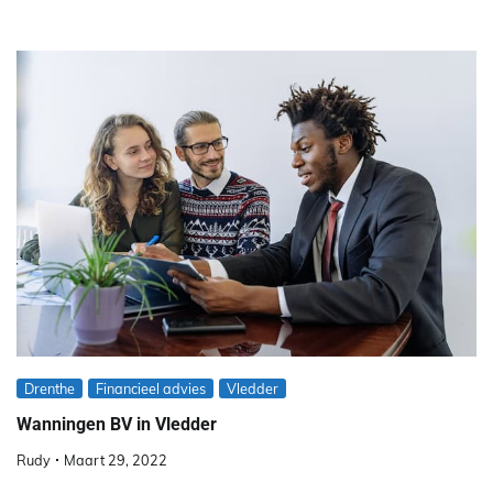
Drenthe
Financieel advies
Vledder
Wanningen BV in Vledder
Rudy
Maart 29, 2022