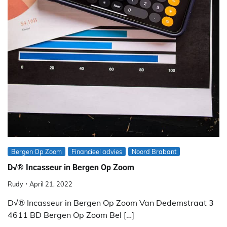
Bergen Op Zoom
Financieel advies
Noord Brabant
D√® Incasseur in Bergen Op Zoom
Rudy
April 21, 2022
D√® Incasseur in Bergen Op Zoom Van Dedemstraat 3
4611 BD Bergen Op Zoom Bel […]