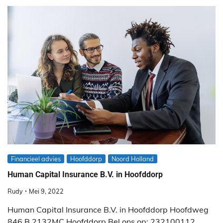
Financieel advies
Hoofddorp
Noord Holland
Human Capital Insurance B.V. in Hoofddorp
Rudy
Mei 9, 2022
Human Capital Insurance B.V. in Hoofddorp Hoofdweg
846 B 2132MC Hoofddorp Bel ons op: 232100112