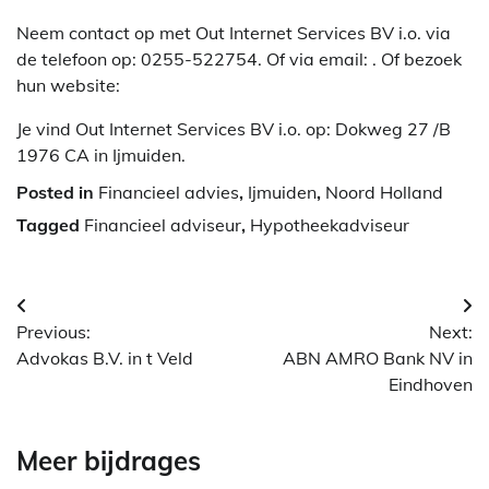
Neem contact op met Out Internet Services BV i.o. via
de telefoon op: 0255-522754. Of via email:
. Of bezoek
hun website:
Je vind Out Internet Services BV i.o. op: Dokweg 27 /B
1976 CA in Ijmuiden.
Posted in
Financieel advies
,
Ijmuiden
,
Noord Holland
Tagged
Financieel adviseur
,
Hypotheekadviseur
Berichtnavigatie
Previous:
Next:
Advokas B.V. in t Veld
ABN AMRO Bank NV in
Eindhoven
Meer bijdrages