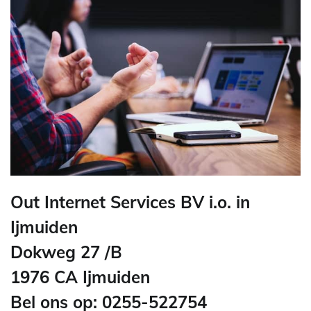
Out Internet Services BV i.o. in
Ijmuiden
Dokweg 27 /B
1976 CA Ijmuiden
Bel ons op: 0255-522754