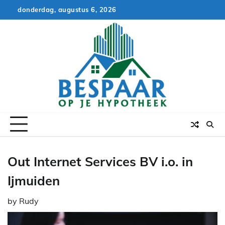
Skip
donderdag, augustus 6, 2026
to
content
Out Internet Services BV i.o. in
Ijmuiden
by
Rudy