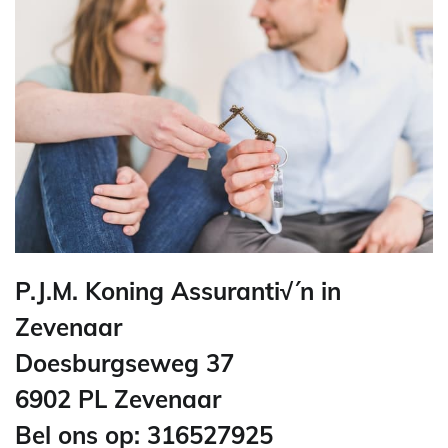
P.J.M. Koning Assuranti√´n in
Zevenaar
Doesburgseweg 37
6902 PL Zevenaar
Bel ons op: 316527925