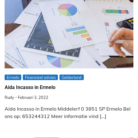
Ermelo
Financieel advies
Gelderland
Aida Incasso in Ermelo
Rudy
Februari 3, 2022
Aida Incasso in Ermelo Middelerf 0 3851 SP Ermelo Bel
ons op: 653244312 Meer informatie vind […]