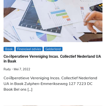
Baak
Financieel advies
Gelderland
Co√∂peratieve Vereniging Incas. Collectief Nederland UA
in Baak
Rudy
Mei 7, 2022
Co√∂peratieve Vereniging Incas. Collectief Nederland
UA in Baak Zutphen-Emmerikseweg 127 7223 DC
Baak Bel ons […]