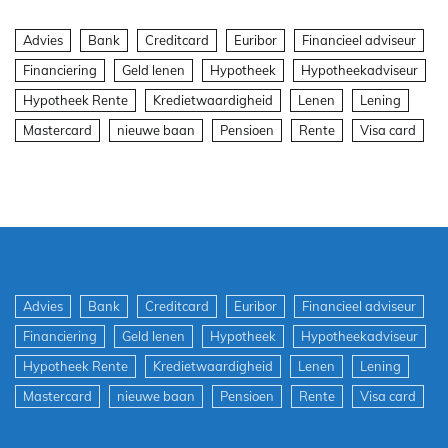
Advies
Bank
Creditcard
Euribor
Financieel adviseur
Financiering
Geld lenen
Hypotheek
Hypotheekadviseur
Hypotheek Rente
Kredietwaardigheid
Lenen
Lening
Mastercard
nieuwe baan
Pensioen
Rente
Visa card
Advies
Bank
Creditcard
Euribor
Financieel adviseur
Financiering
Geld lenen
Hypotheek
Hypotheekadviseur
Hypotheek Rente
Kredietwaardigheid
Lenen
Lening
Mastercard
nieuwe baan
Pensioen
Rente
Visa card