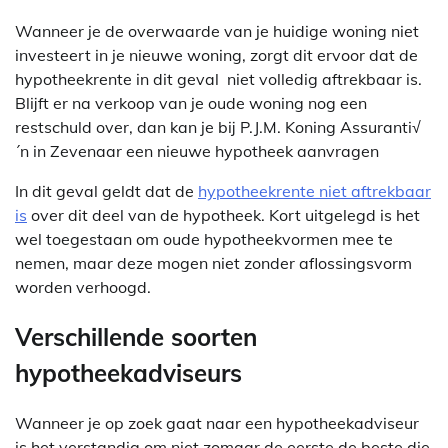
Wanneer je de overwaarde van je huidige woning niet
investeert in je nieuwe woning, zorgt dit ervoor dat de
hypotheekrente in dit geval niet volledig aftrekbaar is.
Blijft er na verkoop van je oude woning nog een
restschuld over, dan kan je bij P.J.M. Koning Assuranti√
´n in Zevenaar een nieuwe hypotheek aanvragen
In dit geval geldt dat de
hypotheekrente niet aftrekbaar
is
over dit deel van de hypotheek. Kort uitgelegd is het
wel toegestaan om oude hypotheekvormen mee te
nemen, maar deze mogen niet zonder aflossingsvorm
worden verhoogd.
Verschillende soorten
hypotheekadviseurs
Wanneer je op zoek gaat naar een hypotheekadviseur
is het verstandig om niet zomaar de eerste de beste die