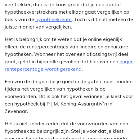
verstrekker, dan is de kans groot dat je een aantal
hypotheekverstrekkers met elkaar gaat vergelijken op
basis van de
hypotheekrente
. Toch is dit niet meteen de
juiste manier van vergelijken.
Het is belangrijk om te weten dat je online eigenlijk
alleen de rentepercentages van lineaire en annuïtaire
hypotheken. Wanneer het over een aflossingsvrij deel
gaat, geldt in bijna alle gevallen dat hierover een
hoger
rentepercentage wordt gerekend
.
Een van de dingen die je goed in de gaten moet houden
tijdens het vergelijken van hypotheken is de
voorwaarden. Dit is ook het geval wanneer je kiest voor
een hypotheek bij P.J.M. Koning Assuranti√´n in
Zevenaar.
Het is niet zonder reden dat de voorwaarden van een
hypotheek zo belangrijk zijn. Stel je voor dat je kiest
voor een hypotheek die rentevast is voor een periode