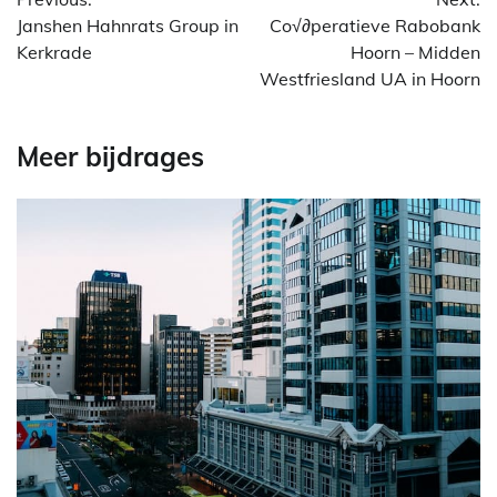
Janshen Hahnrats Group in
Co√∂peratieve Rabobank
Kerkrade
Hoorn – Midden
Westfriesland UA in Hoorn
Meer bijdrages