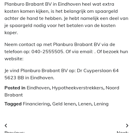
Planburo Brabant BV in Eindhoven heel wat extra
kosten komen kijken, is het belangrijk om spaargeld
achter de hand te hebben. Je hebt namelijk een deel van
je spaargeld nodig voor het betalen van de kosten
koper.
Neem contact op met Planburo Brabant BV via de
telefoon op: 040-2555505. Of via email:
. Of bezoek hun
website:
Je vind Planburo Brabant BV op: Dr Cuyperslaan 64
5623 BB in Eindhoven.
Posted in
Eindhoven
,
Hypotheekverstrekkers
,
Noord
Brabant
Tagged
Financiering
,
Geld lenen
,
Lenen
,
Lening
Berichtnavigatie
Previous:
Next: