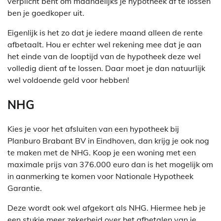
verplicht bent om maandelijks je hypotheek af te lossen
ben je goedkoper uit.
Eigenlijk is het zo dat je iedere maand alleen de rente
afbetaalt. Hou er echter wel rekening mee dat je aan
het einde van de looptijd van de hypotheek deze wel
volledig dient af te lossen. Daar moet je dan natuurlijk
wel voldoende geld voor hebben!
NHG
Kies je voor het afsluiten van een hypotheek bij
Planburo Brabant BV in Eindhoven, dan krijg je ook nog
te maken met de NHG. Koop je een woning met een
maximale prijs van 376.000 euro dan is het mogelijk om
in aanmerking te komen voor Nationale Hypotheek
Garantie.
Deze wordt ook wel afgekort als NHG. Hiermee heb je
een stukje meer zekerheid over het afbetalen van je