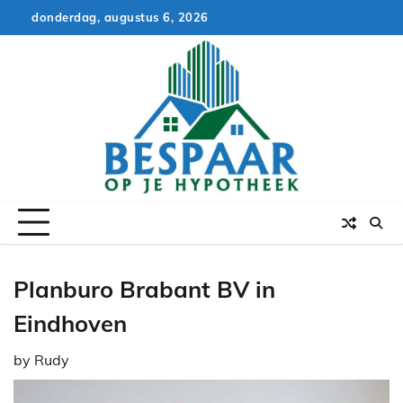
Skip
donderdag, augustus 6, 2026
to
content
Planburo Brabant BV in
Eindhoven
by
Rudy