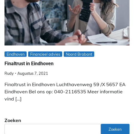
Eindhoven
Financieel advies
Noord Brabant
Finaltrust in Eindhoven
Rudy
Augustus 7, 2021
Finaltrust in Eindhoven Luchthavenweg 59 /X 5657 EA
Eindhoven Bel ons op: 040-2116535 Meer informatie
vind […]
Zoeken
Zoeken