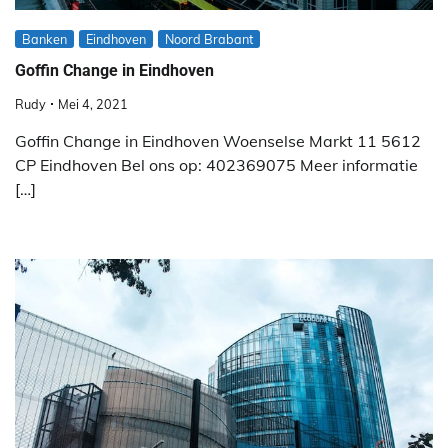
Banken
Eindhoven
Noord Brabant
Goffin Change in Eindhoven
Rudy
Mei 4, 2021
Goffin Change in Eindhoven Woenselse Markt 11 5612
CP Eindhoven Bel ons op: 402369075 Meer informatie
[…]