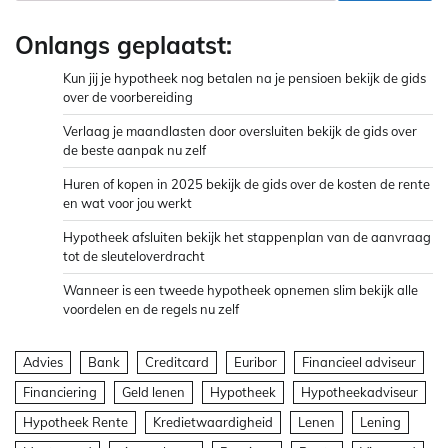
Onlangs geplaatst:
Kun jij je hypotheek nog betalen na je pensioen bekijk de gids
over de voorbereiding
Verlaag je maandlasten door oversluiten bekijk de gids over
de beste aanpak nu zelf
Huren of kopen in 2025 bekijk de gids over de kosten de rente
en wat voor jou werkt
Hypotheek afsluiten bekijk het stappenplan van de aanvraag
tot de sleuteloverdracht
Wanneer is een tweede hypotheek opnemen slim bekijk alle
voordelen en de regels nu zelf
Advies
Bank
Creditcard
Euribor
Financieel adviseur
Financiering
Geld lenen
Hypotheek
Hypotheekadviseur
Hypotheek Rente
Kredietwaardigheid
Lenen
Lening