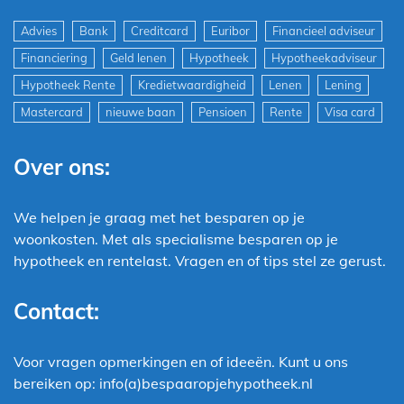
Advies
Bank
Creditcard
Euribor
Financieel adviseur
Financiering
Geld lenen
Hypotheek
Hypotheekadviseur
Hypotheek Rente
Kredietwaardigheid
Lenen
Lening
Mastercard
nieuwe baan
Pensioen
Rente
Visa card
Over ons:
We helpen je graag met het besparen op je
woonkosten. Met als specialisme besparen op je
hypotheek en rentelast. Vragen en of tips stel ze gerust.
Contact:
Voor vragen opmerkingen en of ideeën. Kunt u ons
bereiken op: info(a)bespaaropjehypotheek.nl