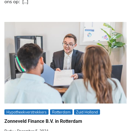
ons op: […]
Hypotheekverstrekkers
Rotterdam
Zuid Holland
Zonneveld Finance B.V. in Rotterdam
Rudy
December 5, 2021