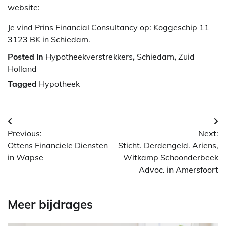
website:
Je vind Prins Financial Consultancy op: Koggeschip 11
3123 BK in Schiedam.
Posted in
Hypotheekverstrekkers
,
Schiedam
,
Zuid
Holland
Tagged
Hypotheek
Berichtnavigatie
Previous:
Next:
Ottens Financiele Diensten
Sticht. Derdengeld. Ariens,
in Wapse
Witkamp Schoonderbeek
Advoc. in Amersfoort
Meer bijdrages