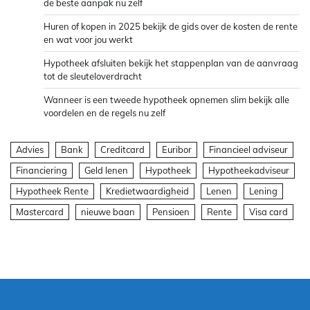
de beste aanpak nu zelf
Huren of kopen in 2025 bekijk de gids over de kosten de rente
en wat voor jou werkt
Hypotheek afsluiten bekijk het stappenplan van de aanvraag
tot de sleuteloverdracht
Wanneer is een tweede hypotheek opnemen slim bekijk alle
voordelen en de regels nu zelf
Advies
Bank
Creditcard
Euribor
Financieel adviseur
Financiering
Geld lenen
Hypotheek
Hypotheekadviseur
Hypotheek Rente
Kredietwaardigheid
Lenen
Lening
Mastercard
nieuwe baan
Pensioen
Rente
Visa card