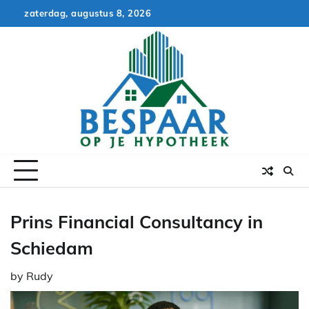
Skip
zaterdag, augustus 8, 2026
to
content
Prins Financial Consultancy in
Schiedam
by
Rudy