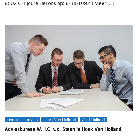
8502 CH Joure Bel ons op: 648510920 Meer […]
Financieel advies
Hoek Van Holland
Zuid Holland
Adviesbureau W.H.C. v.d. Steen in Hoek Van Holland