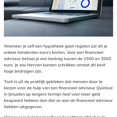
Wanneer je zelf een hypotheek gaat regelen zal dit je
enkele honderden euro’s kosten. Voor een financieel
adviseur betaal je een bedrag tussen de 1500 en 3000
euro. Je zou hiervan kunnen schrikken omdat dit best
hoge bedragen zijn.
Toch is uit de praktijk gebleken dat mensen door te
kiezen voor de hulp van een financieel adviseur Quicksol
in Ijmuiden op langere termijn heel veel meer geld
bespaard hebben dan dat ze aan de financieel adviseur
hebben uitgegeven.
Wanneer je helemaal zelf een hypotheek afsluit is de