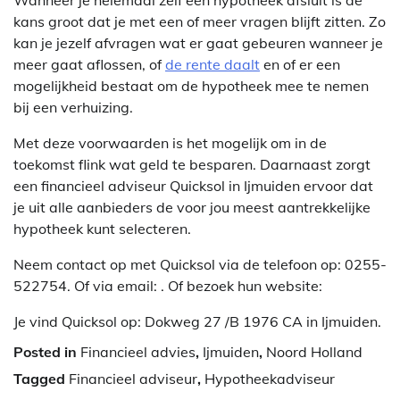
kans groot dat je met een of meer vragen blijft zitten. Zo
kan je jezelf afvragen wat er gaat gebeuren wanneer je
meer gaat aflossen, of
de rente daalt
en of er een
mogelijkheid bestaat om de hypotheek mee te nemen
bij een verhuizing.
Met deze voorwaarden is het mogelijk om in de
toekomst flink wat geld te besparen. Daarnaast zorgt
een financieel adviseur Quicksol in Ijmuiden ervoor dat
je uit alle aanbieders de voor jou meest aantrekkelijke
hypotheek kunt selecteren.
Neem contact op met Quicksol via de telefoon op: 0255-
522754. Of via email:
. Of bezoek hun website:
Je vind Quicksol op: Dokweg 27 /B 1976 CA in Ijmuiden.
Posted in
Financieel advies
,
Ijmuiden
,
Noord Holland
Tagged
Financieel adviseur
,
Hypotheekadviseur