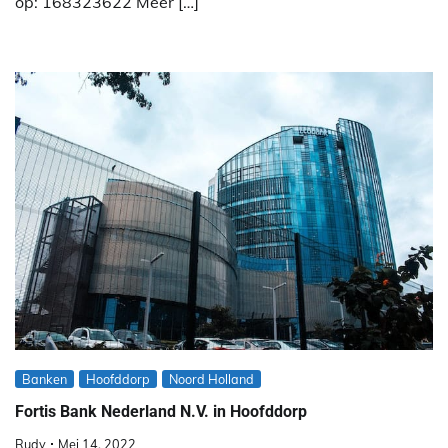
op: 168323622 Meer […]
Banken
Hoofddorp
Noord Holland
Fortis Bank Nederland N.V. in Hoofddorp
Rudy
Mei 14, 2022