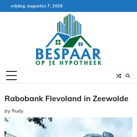
Skip
vrijdag, augustus 7, 2026
to
content
Rabobank Flevoland in Zeewolde
by
Rudy