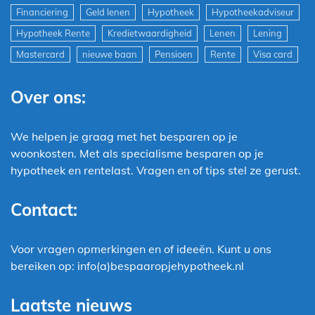
Financiering
Geld lenen
Hypotheek
Hypotheekadviseur
Hypotheek Rente
Kredietwaardigheid
Lenen
Lening
Mastercard
nieuwe baan
Pensioen
Rente
Visa card
Over ons:
We helpen je graag met het besparen op je
woonkosten. Met als specialisme besparen op je
hypotheek en rentelast. Vragen en of tips stel ze gerust.
Contact:
Voor vragen opmerkingen en of ideeën. Kunt u ons
bereiken op: info(a)bespaaropjehypotheek.nl
Laatste nieuws