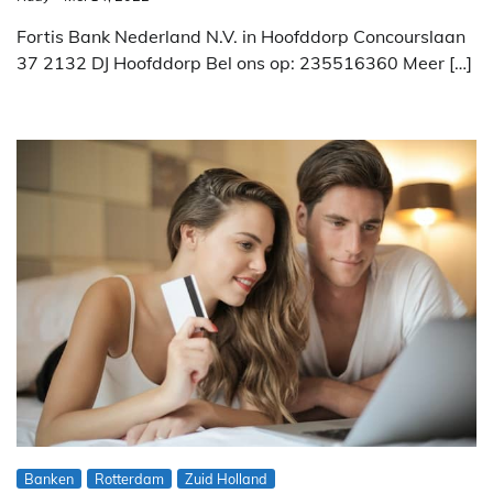
Fortis Bank Nederland N.V. in Hoofddorp Concourslaan
37 2132 DJ Hoofddorp Bel ons op: 235516360 Meer […]
Banken
Rotterdam
Zuid Holland