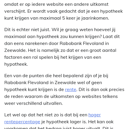
omdat er op iedere website een andere uitkomst
verschijnt. Er wordt vaak gedacht dat je een hypotheek
kunt krijgen van maximaal 5 keer je jaarinkomen.
Dit is echter niet juist. Wil je graag weten hoeveel jij
maximaal aan hypotheek zou kunnen krijgen? Laat dit
dan eens narekenen door Rabobank Flevoland in
Zeewolde. Het is namelijk zo dat er een groot aantal
factoren een rol spelen bij het krijgen van een
hypotheek.
Een van de punten die heel bepalend zijn of je bij
Rabobank Flevoland in Zeewolde wel of geen
hypotheek kunt krijgen is de
rente
. Dit is dan ook precies
de reden waarom de uitkomsten op websites telkens
weer verschillend uitvallen.
Let wel op dat het niet zo is dat bij een
hoger
rentepercentage
je hypotheek lager is. Het kan ook
voorkomen dat het bedrag juist hoger uitvalt. Dit is