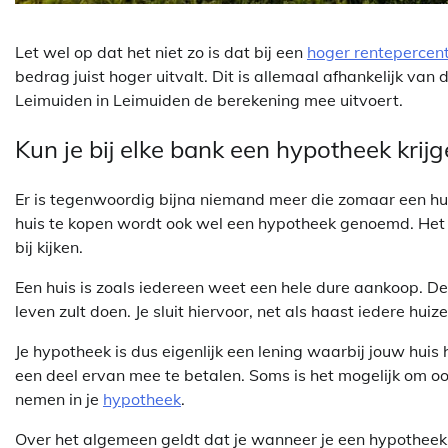
Let wel op dat het niet zo is dat bij een
hoger rentepercen
bedrag juist hoger uitvalt. Dit is allemaal afhankelijk van 
Leimuiden in Leimuiden de berekening mee uitvoert.
Kun je bij elke bank een hypotheek krij
Er is tegenwoordig bijna niemand meer die zomaar een hui
huis te kopen wordt ook wel een hypotheek genoemd. Het a
bij kijken.
Een huis is zoals iedereen weet een hele dure aankoop. De k
leven zult doen. Je sluit hiervoor, net als haast iedere hui
Je hypotheek is dus eigenlijk een lening waarbij jouw huis
een deel ervan mee te betalen. Soms is het mogelijk om o
nemen in je
hypotheek
.
Over het algemeen geldt dat je wanneer je een hypotheek a