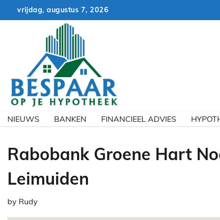
Skip
vrijdag, augustus 7, 2026
to
content
NIEUWS
BANKEN
FINANCIEEL ADVIES
HYPOT
Rabobank Groene Hart Noor
Leimuiden
by
Rudy