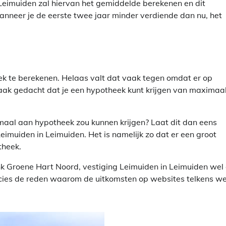
eimuiden zal hiervan het gemiddelde berekenen en dit
anneer je de eerste twee jaar minder verdiende dan nu, het
k te berekenen. Helaas valt dat vaak tegen omdat er op
vaak gedacht dat je een hypotheek kunt krijgen van maximaa
aximaal aan hypotheek zou kunnen krijgen? Laat dit dan eens
muiden in Leimuiden. Het is namelijk zo dat er een groot
theek.
nk Groene Hart Noord, vestiging Leimuiden in Leimuiden wel 
recies de reden waarom de uitkomsten op websites telkens w