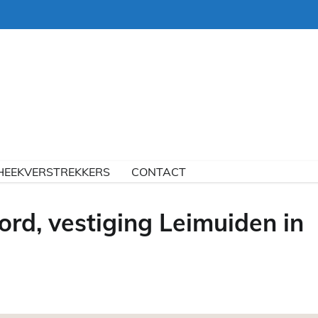
HEEKVERSTREKKERS
CONTACT
d, vestiging Leimuiden in