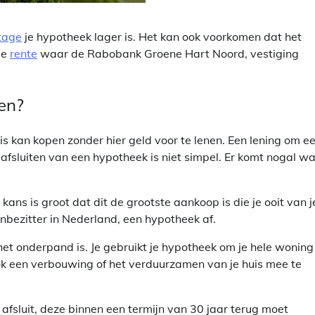
tage
je hypotheek lager is. Het kan ook voorkomen dat het
de
rente
waar de Rabobank Groene Hart Noord, vestiging
gen?
s kan kopen zonder hier geld voor te lenen. Een lening om e
fsluiten van een hypotheek is niet simpel. Er komt nogal wa
ans is groot dat dit de grootste aankoop is die je ooit van j
zenbezitter in Nederland, een hypotheek af.
 het onderpand is. Je gebruikt je hypotheek om je hele woning
ok een verbouwing of het verduurzamen van je huis mee te
fsluit, deze binnen een termijn van 30 jaar terug moet