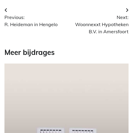
Berichtnavigatie
Previous:
Next:
R. Heideman in Hengelo
Woonnexxt Hypotheken
B.V. in Amersfoort
Meer bijdrages