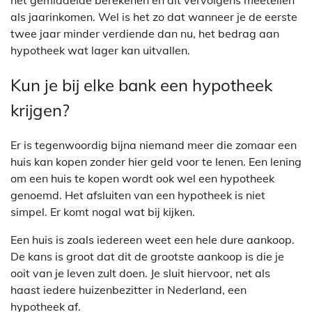
het gemiddelde berekenen en dit vervolgens meetellen
als jaarinkomen. Wel is het zo dat wanneer je de eerste
twee jaar minder verdiende dan nu, het bedrag aan
hypotheek wat lager kan uitvallen.
Kun je bij elke bank een hypotheek
krijgen?
Er is tegenwoordig bijna niemand meer die zomaar een
huis kan kopen zonder hier geld voor te lenen. Een lening
om een huis te kopen wordt ook wel een hypotheek
genoemd. Het afsluiten van een hypotheek is niet
simpel. Er komt nogal wat bij kijken.
Een huis is zoals iedereen weet een hele dure aankoop.
De kans is groot dat dit de grootste aankoop is die je
ooit van je leven zult doen. Je sluit hiervoor, net als
haast iedere huizenbezitter in Nederland, een
hypotheek af.