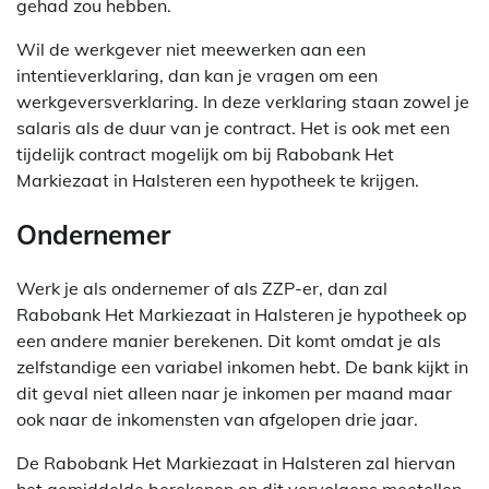
gehad zou hebben.
Wil de werkgever niet meewerken aan een
intentieverklaring, dan kan je vragen om een
werkgeversverklaring. In deze verklaring staan zowel je
salaris als de duur van je contract. Het is ook met een
tijdelijk contract mogelijk om bij Rabobank Het
Markiezaat in Halsteren een hypotheek te krijgen.
Ondernemer
Werk je als ondernemer of als ZZP-er, dan zal
Rabobank Het Markiezaat in Halsteren je hypotheek op
een andere manier berekenen. Dit komt omdat je als
zelfstandige een variabel inkomen hebt. De bank kijkt in
dit geval niet alleen naar je inkomen per maand maar
ook naar de inkomensten van afgelopen drie jaar.
De Rabobank Het Markiezaat in Halsteren zal hiervan