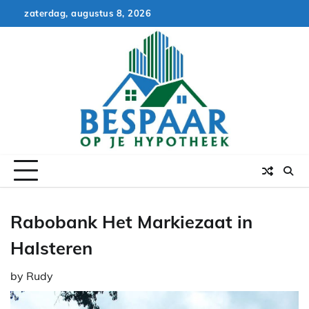
Skip
zaterdag, augustus 8, 2026
to
content
Rabobank Het Markiezaat in
Halsteren
by
Rudy