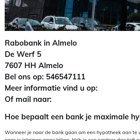
Rabobank in Almelo
De Werf 5
7607 HH Almelo
Bel ons op: 546547111
Meer informatie vind u op:
Of mail naar:
Hoe bepaalt een bank je maximale h
Wanneer je naar de bank gaan om een hypotheek aan te vra
naar je inkomen gaan kijken. Heb je een partner dan telt o