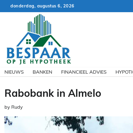
Skip
donderdag, augustus 6, 2026
to
content
NIEUWS
BANKEN
FINANCIEEL ADVIES
HYPOT
Rabobank in Almelo
by
Rudy