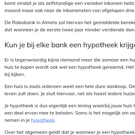
komt omdat je als zelfstandige een variabel inkomen hebt. 
maand maar ook naar de inkomensten van afgelopen drie 
De Rabobank in Almelo zal hiervan het gemiddelde bereken
dat wanneer je de eerste twee jaar minder verdiende dan 
Kun je bij elke bank een hypotheek krij
Er is tegenwoordig bijna niemand meer die zomaar een hui
huis te kopen wordt ook wel een hypotheek genoemd. Het a
bij kijken.
Een huis is zoals iedereen weet een hele dure aankoop. De k
leven zult doen. Je sluit hiervoor, net als haast iedere hui
Je hypotheek is dus eigenlijk een lening waarbij jouw huis
een deel ervan mee te betalen. Soms is het mogelijk om o
nemen in je
hypotheek
.
Over het algemeen geldt dat je wanneer je een hypotheek a