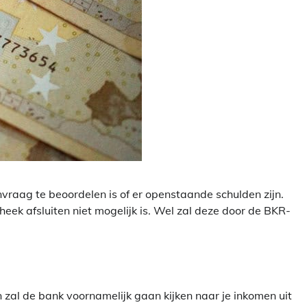
aag te beoordelen is of er openstaande schulden zijn.
heek afsluiten niet mogelijk is. Wel zal deze door de BKR-
n zal de bank voornamelijk gaan kijken naar je inkomen uit