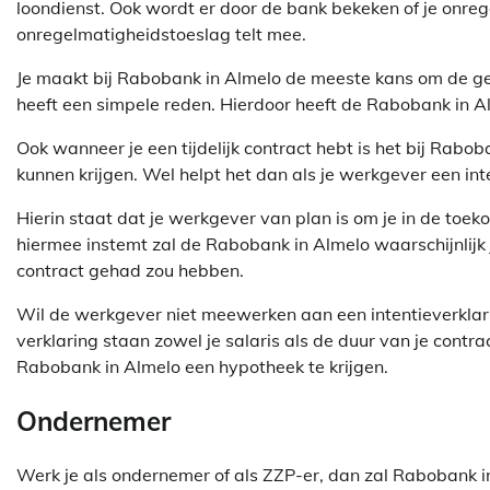
loondienst. Ook wordt er door de bank bekeken of je onre
onregelmatigheidstoeslag telt mee.
Je maakt bij Rabobank in Almelo de meeste kans om de gew
heeft een simpele reden. Hierdoor heeft de Rabobank in Al
Ook wanneer je een tijdelijk contract hebt is het bij Rabo
kunnen krijgen. Wel helpt het dan als je werkgever een inte
Hierin staat dat je werkgever van plan is om je in de toe
hiermee instemt zal de Rabobank in Almelo waarschijnlijk 
contract gehad zou hebben.
Wil de werkgever niet meewerken aan een intentieverklar
verklaring staan zowel je salaris als de duur van je contrac
Rabobank in Almelo een hypotheek te krijgen.
Ondernemer
Werk je als ondernemer of als ZZP-er, dan zal Rabobank i