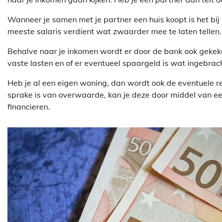
Wanneer je samen met je partner een huis koopt is het bi
meeste salaris verdient wat zwaarder mee te laten tellen. Of
Behalve naar je inkomen wordt er door de bank ook gekeke
vaste lasten en of er eventueel spaargeld is wat ingebra
Heb je al een eigen woning, dan wordt ook de eventuele
sprake is van overwaarde, kan je deze door middel van e
financieren.