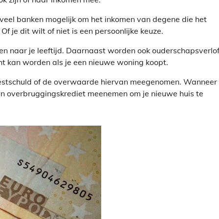
j veel banken mogelijk om het inkomen van degene die het
 je dit wilt of niet is een persoonlijke keuze.
n naar je leeftijd. Daarnaast worden ook ouderschapsverlof,
cht kan worden als je een nieuwe woning koopt.
 restschuld of de overwaarde hiervan meegenomen. Wanneer 
en overbruggingskrediet meenemen om je nieuwe huis te