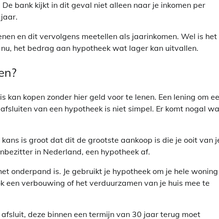
De bank kijkt in dit geval niet alleen naar je inkomen per
jaar.
en en dit vervolgens meetellen als jaarinkomen. Wel is het
nu, het bedrag aan hypotheek wat lager kan uitvallen.
gen?
s kan kopen zonder hier geld voor te lenen. Een lening om e
fsluiten van een hypotheek is niet simpel. Er komt nogal wa
ans is groot dat dit de grootste aankoop is die je ooit van j
zenbezitter in Nederland, een hypotheek af.
 het onderpand is. Je gebruikt je hypotheek om je hele woning
ok een verbouwing of het verduurzamen van je huis mee te
fsluit, deze binnen een termijn van 30 jaar terug moet