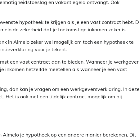
gelmatigheidstoeslag en vakantiegeld ontvangt. Ook
enste hypotheek te krijgen als je een vast contract hebt. D
melo de zekerheid dat je toekomstige inkomen zeker is.
bank in Almelo zeker wel mogelijk om toch een hypotheek te
ntieverklaring voor je tekent.
komst een vast contract aan te bieden. Wanneer je werkgever
je inkomen hetzelfde meetellen als wanneer je een vast
ing, dan kan je vragen om een werkgeversverklaring. In dez
t. Het is ook met een tijdelijk contract mogelijk om bij
n Almelo je hypotheek op een andere manier berekenen. Dit