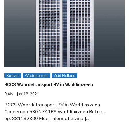
Banken
Waddinxveen
Zuid Holland
RCCS Waardetransport BV in Waddinxveen
Rudy
Juni 18, 2021
RCCS Waardetransport BV in Waddinxveen
Coenecoop 530 2741PS Waddinxveen Bel ons
op: 881132300 Meer informatie vind […]