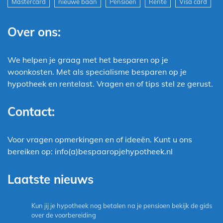
Mastercard
nieuwe baan
Pensioen
Rente
Visa card
Over ons:
We helpen je graag met het besparen op je
woonkosten. Met als specialisme besparen op je
hypotheek en rentelast. Vragen en of tips stel ze gerust.
Contact:
Voor vragen opmerkingen en of ideeën. Kunt u ons
bereiken op: info(a)bespaaropjehypotheek.nl
Laatste nieuws
Kun jij je hypotheek nog betalen na je pensioen bekijk de gids
over de voorbereiding