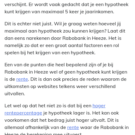
verschijnt. Er wordt vaak gedacht dat je een hypotheek
kunt krijgen van maximaal 5 keer je jaarinkomen.
Dit is echter niet juist. Wil je graag weten hoeveel jij
maximaal aan hypotheek zou kunnen krijgen? Laat dit
dan eens narekenen door Rabobank in Heeze. Het is
namelijk zo dat er een groot aantal factoren een rol
spelen bij het krijgen van een hypotheek.
Een van de punten die heel bepalend zijn of je bij
Rabobank in Heeze wel of geen hypotheek kunt krijgen
is de
rente
. Dit is dan ook precies de reden waarom de
uitkomsten op websites telkens weer verschillend
uitvallen.
Let wel op dat het niet zo is dat bij een
hoger
rentepercentage
je hypotheek lager is. Het kan ook
voorkomen dat het bedrag juist hoger uitvalt. Dit is
allemaal afhankelijk van de
rente
waar de Rabobank in
Heeze de berekening mee uitvoert.