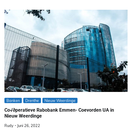
Banken
Drenthe
Nieuw Weerdinge
Co√∂peratieve Rabobank Emmen- Coevorden UA in
Nieuw Weerdinge
Rudy
Juni 26, 2022