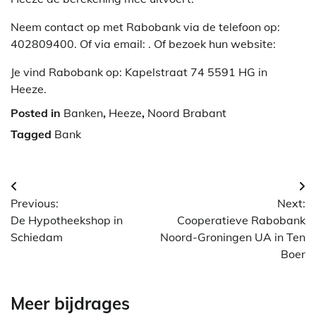
Neem contact op met Rabobank via de telefoon op:
402809400. Of via email:
. Of bezoek hun website:
Je vind Rabobank op: Kapelstraat 74 5591 HG in
Heeze.
Posted in
Banken
,
Heeze
,
Noord Brabant
Tagged
Bank
Berichtnavigatie
Previous:
Next:
De Hypotheekshop in
Cooperatieve Rabobank
Schiedam
Noord-Groningen UA in Ten
Boer
Meer bijdrages