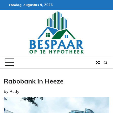
Skip
zondag, augustus 9, 2026
to
content
Rabobank in Heeze
by
Rudy