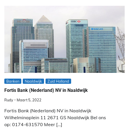
Banken
Naaldwijk
Zuid Holland
Fortis Bank (Nederland) NV in Naaldwijk
Rudy
Maart 5, 2022
Fortis Bank (Nederland) NV in Naaldwijk
Wilhelminaplein 11 2671 GS Naaldwijk Bel ons
op: 0174-631570 Meer […]