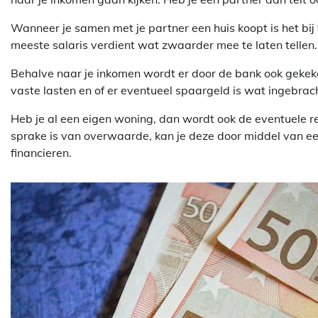
Wanneer je samen met je partner een huis koopt is het bi
meeste salaris verdient wat zwaarder mee te laten tellen. Of
Behalve naar je inkomen wordt er door de bank ook gekeke
vaste lasten en of er eventueel spaargeld is wat ingebra
Heb je al een eigen woning, dan wordt ook de eventuele
sprake is van overwaarde, kan je deze door middel van e
financieren.