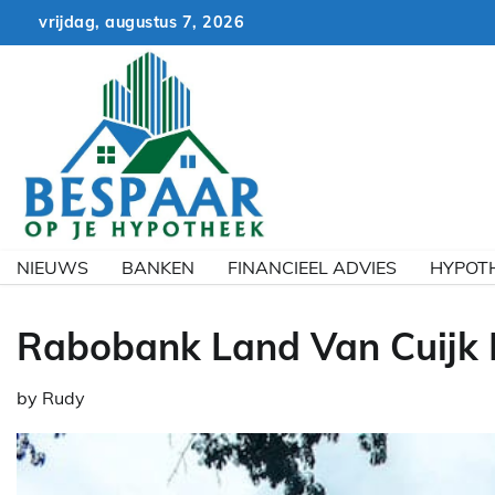
Skip
vrijdag, augustus 7, 2026
to
content
NIEUWS
BANKEN
FINANCIEEL ADVIES
HYPOT
Rabobank Land Van Cuijk 
by
Rudy