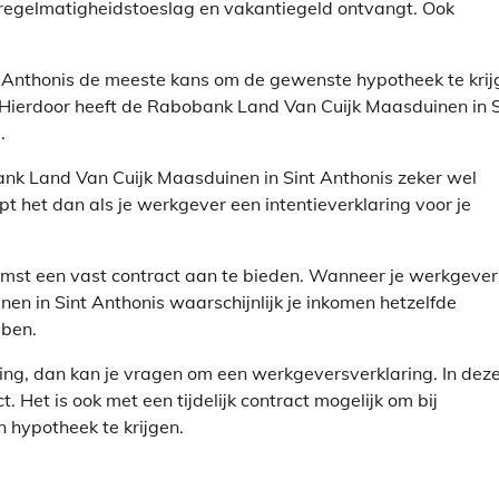
onregelmatigheidstoeslag en vakantiegeld ontvangt. Ook
 Anthonis de meeste kans om de gewenste hypotheek te krij
n. Hierdoor heeft de Rabobank Land Van Cuijk Maasduinen in S
.
obank Land Van Cuijk Maasduinen in Sint Anthonis zeker wel
t het dan als je werkgever een intentieverklaring voor je
komst een vast contract aan te bieden. Wanneer je werkgever
n in Sint Anthonis waarschijnlijk je inkomen hetzelfde
bben.
ing, dan kan je vragen om een werkgeversverklaring. In dez
t. Het is ook met een tijdelijk contract mogelijk om bij
 hypotheek te krijgen.