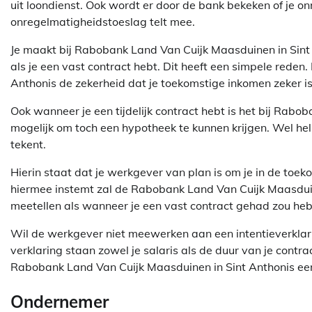
uit loondienst. Ook wordt er door de bank bekeken of je 
onregelmatigheidstoeslag telt mee.
Je maakt bij Rabobank Land Van Cuijk Maasduinen in Sint
als je een vast contract hebt. Dit heeft een simpele rede
Anthonis de zekerheid dat je toekomstige inkomen zeker is
Ook wanneer je een tijdelijk contract hebt is het bij Rab
mogelijk om toch een hypotheek te kunnen krijgen. Wel help
tekent.
Hierin staat dat je werkgever van plan is om je in de toe
hiermee instemt zal de Rabobank Land Van Cuijk Maasduine
meetellen als wanneer je een vast contract gehad zou he
Wil de werkgever niet meewerken aan een intentieverklar
verklaring staan zowel je salaris als de duur van je contrac
Rabobank Land Van Cuijk Maasduinen in Sint Anthonis een
Ondernemer