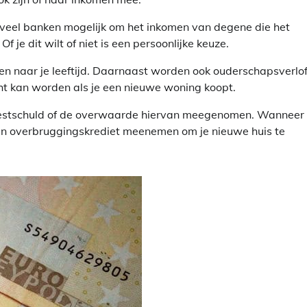
j veel banken mogelijk om het inkomen van degene die het
 je dit wilt of niet is een persoonlijke keuze.
n naar je leeftijd. Daarnaast worden ook ouderschapsverlof,
cht kan worden als je een nieuwe woning koopt.
 restschuld of de overwaarde hiervan meegenomen. Wanneer 
en overbruggingskrediet meenemen om je nieuwe huis te