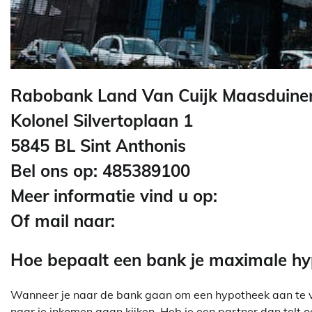
Rabobank Land Van Cuijk Maasduinen 
Kolonel Silvertoplaan 1
5845 BL Sint Anthonis
Bel ons op: 485389100
Meer informatie vind u op:
Of mail naar:
Hoe bepaalt een bank je maximale h
Wanneer je naar de bank gaan om een hypotheek aan te vra
naar je inkomen gaan kijken. Heb je een partner dan telt o