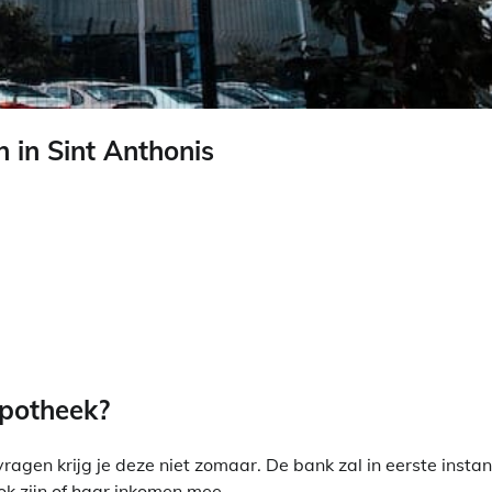
in Sint Anthonis
ypotheek?
gen krijg je deze niet zomaar. De bank zal in eerste instan
ok zijn of haar inkomen mee.