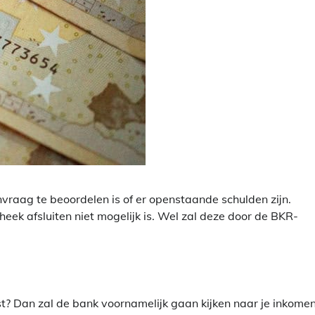
aag te beoordelen is of er openstaande schulden zijn.
heek afsluiten niet mogelijk is. Wel zal deze door de BKR-
nst? Dan zal de bank voornamelijk gaan kijken naar je inkome