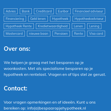
Advies
Bank
Creditcard
Euribor
Financieel adviseur
Financiering
Geld lenen
Hypotheek
Hypotheekadviseur
Hypotheek Rente
Kredietwaardigheid
Lenen
Lening
Mastercard
nieuwe baan
Pensioen
Rente
Visa card
Over ons:
We helpen je graag met het besparen op je
woonkosten. Met als specialisme besparen op je
hypotheek en rentelast. Vragen en of tips stel ze gerust.
Contact:
Voor vragen opmerkingen en of ideeën. Kunt u ons
bereiken op: info(a)bespaaropjehypotheek.nl