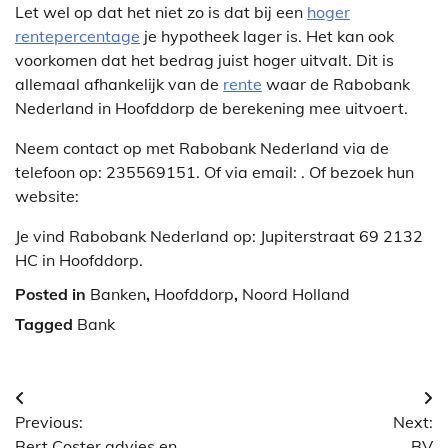
Let wel op dat het niet zo is dat bij een
hoger
rentepercentage
je hypotheek lager is. Het kan ook
voorkomen dat het bedrag juist hoger uitvalt. Dit is
allemaal afhankelijk van de
rente
waar de Rabobank
Nederland in Hoofddorp de berekening mee uitvoert.
Neem contact op met Rabobank Nederland via de
telefoon op: 235569151. Of via email:
. Of bezoek hun
website:
Je vind Rabobank Nederland op: Jupiterstraat 69 2132
HC in Hoofddorp.
Posted in
Banken
,
Hoofddorp
,
Noord Holland
Tagged
Bank
Berichtnavigatie
Previous:
Next:
Bert Coster advies en
BV