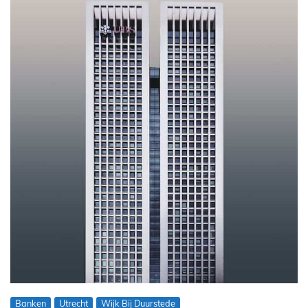
Banken
Utrecht
Wijk Bij Duurstede