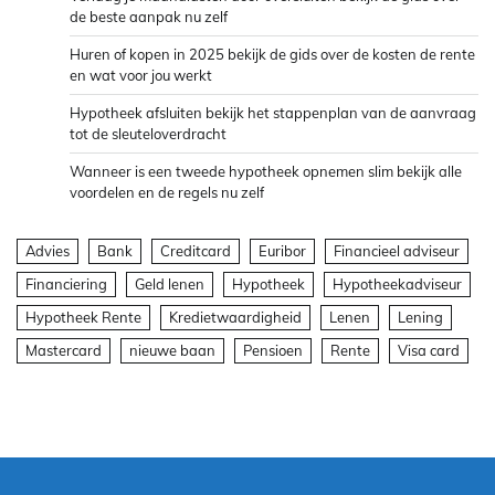
de beste aanpak nu zelf
Huren of kopen in 2025 bekijk de gids over de kosten de rente
en wat voor jou werkt
Hypotheek afsluiten bekijk het stappenplan van de aanvraag
tot de sleuteloverdracht
Wanneer is een tweede hypotheek opnemen slim bekijk alle
voordelen en de regels nu zelf
Advies
Bank
Creditcard
Euribor
Financieel adviseur
Financiering
Geld lenen
Hypotheek
Hypotheekadviseur
Hypotheek Rente
Kredietwaardigheid
Lenen
Lening
Mastercard
nieuwe baan
Pensioen
Rente
Visa card