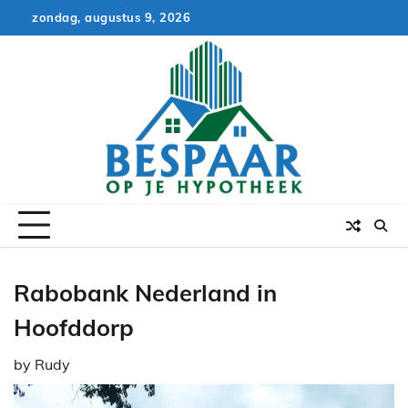
Skip
zondag, augustus 9, 2026
to
content
Rabobank Nederland in
Hoofddorp
by
Rudy