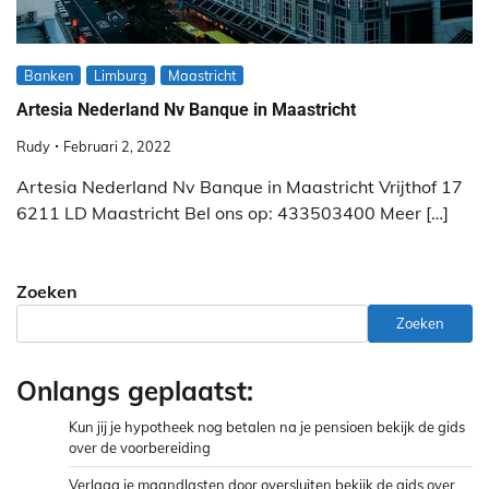
Banken
Limburg
Maastricht
Artesia Nederland Nv Banque in Maastricht
Rudy
Februari 2, 2022
Artesia Nederland Nv Banque in Maastricht Vrijthof 17
6211 LD Maastricht Bel ons op: 433503400 Meer […]
Zoeken
Zoeken
Onlangs geplaatst:
Kun jij je hypotheek nog betalen na je pensioen bekijk de gids
over de voorbereiding
Verlaag je maandlasten door oversluiten bekijk de gids over