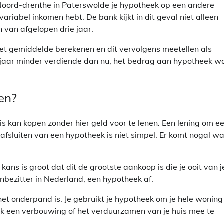
Noord-drenthe in Paterswolde je hypotheek op een andere
ariabel inkomen hebt. De bank kijkt in dit geval niet alleen
van afgelopen drie jaar.
t gemiddelde berekenen en dit vervolgens meetellen als
e jaar minder verdiende dan nu, het bedrag aan hypotheek w
gen?
s kan kopen zonder hier geld voor te lenen. Een lening om e
fsluiten van een hypotheek is niet simpel. Er komt nogal wa
ans is groot dat dit de grootste aankoop is die je ooit van j
zenbezitter in Nederland, een hypotheek af.
 het onderpand is. Je gebruikt je hypotheek om je hele woning
ok een verbouwing of het verduurzamen van je huis mee te