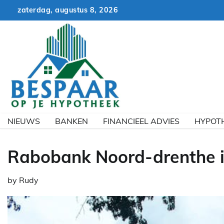
Skip
zaterdag, augustus 8, 2026
to
content
NIEUWS
BANKEN
FINANCIEEL ADVIES
HYPOT
Rabobank Noord-drenthe i
by
Rudy