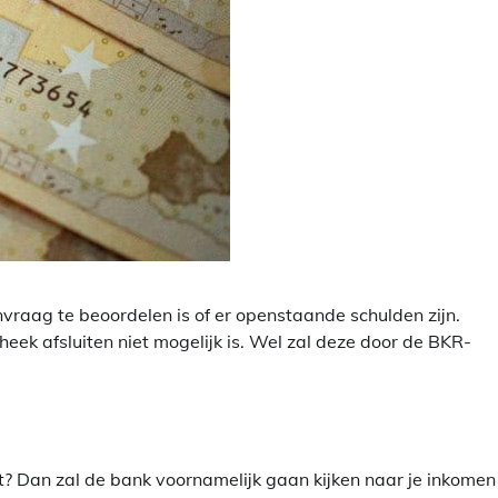
aag te beoordelen is of er openstaande schulden zijn.
heek afsluiten niet mogelijk is. Wel zal deze door de BKR-
t? Dan zal de bank voornamelijk gaan kijken naar je inkomen 