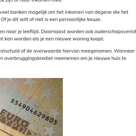
j veel banken mogelijk om het inkomen van degene die het
 je dit wilt of niet is een persoonlijke keuze.
n naar je leeftijd. Daarnaast worden ook ouderschapsverlof,
cht kan worden als je een nieuwe woning koopt.
 restschuld of de overwaarde hiervan meegenomen. Wanneer 
en overbruggingskrediet meenemen om je nieuwe huis te