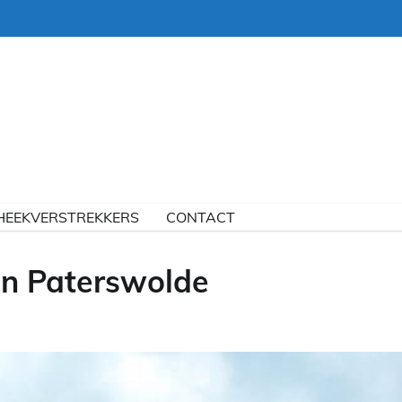
HEEKVERSTREKKERS
CONTACT
n Paterswolde