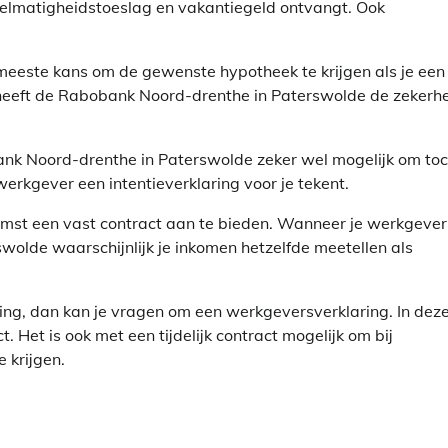
gelmatigheidstoeslag en vakantiegeld ontvangt. Ook
eeste kans om de gewenste hypotheek te krijgen als je een
r heeft de Rabobank Noord-drenthe in Paterswolde de zekerh
obank Noord-drenthe in Paterswolde zeker wel mogelijk om to
werkgever een intentieverklaring voor je tekent.
komst een vast contract aan te bieden. Wanneer je werkgever
olde waarschijnlijk je inkomen hetzelfde meetellen als
ing, dan kan je vragen om een werkgeversverklaring. In dez
t. Het is ook met een tijdelijk contract mogelijk om bij
 krijgen.