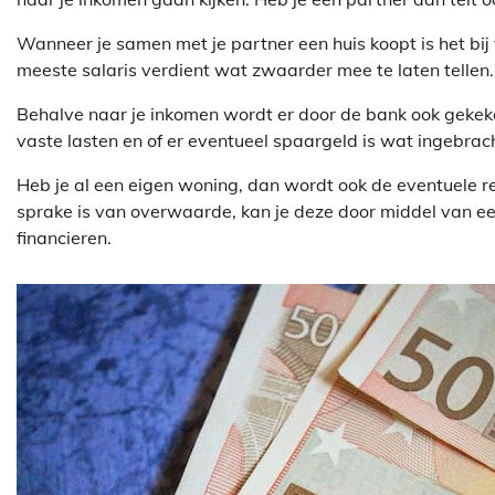
Wanneer je samen met je partner een huis koopt is het bi
meeste salaris verdient wat zwaarder mee te laten tellen. Of
Behalve naar je inkomen wordt er door de bank ook gekeke
vaste lasten en of er eventueel spaargeld is wat ingebra
Heb je al een eigen woning, dan wordt ook de eventuele
sprake is van overwaarde, kan je deze door middel van e
financieren.