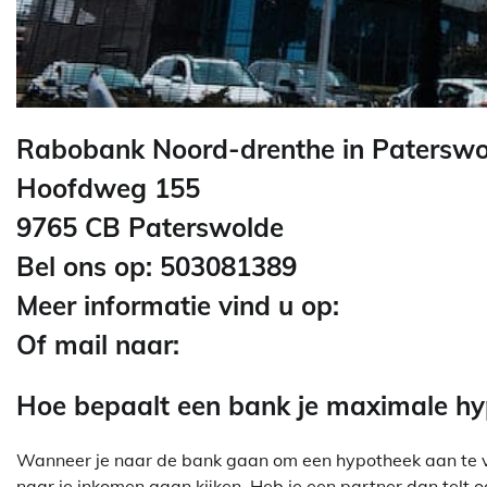
Rabobank Noord-drenthe in Paterswo
Hoofdweg 155
9765 CB Paterswolde
Bel ons op: 503081389
Meer informatie vind u op:
Of mail naar:
Hoe bepaalt een bank je maximale h
Wanneer je naar de bank gaan om een hypotheek aan te vra
naar je inkomen gaan kijken. Heb je een partner dan telt o