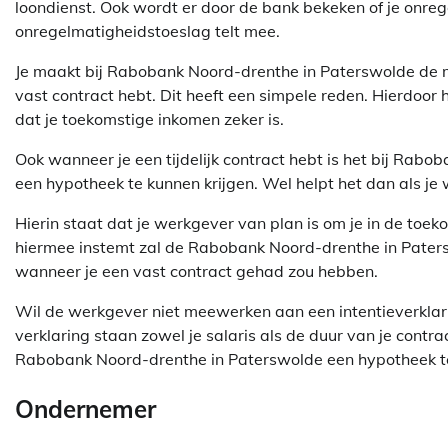
loondienst. Ook wordt er door de bank bekeken of je onre
onregelmatigheidstoeslag telt mee.
Je maakt bij Rabobank Noord-drenthe in Paterswolde de m
vast contract hebt. Dit heeft een simpele reden. Hierdoo
dat je toekomstige inkomen zeker is.
Ook wanneer je een tijdelijk contract hebt is het bij Rab
een hypotheek te kunnen krijgen. Wel helpt het dan als je 
Hierin staat dat je werkgever van plan is om je in de toe
hiermee instemt zal de Rabobank Noord-drenthe in Patersw
wanneer je een vast contract gehad zou hebben.
Wil de werkgever niet meewerken aan een intentieverklar
verklaring staan zowel je salaris als de duur van je contrac
Rabobank Noord-drenthe in Paterswolde een hypotheek te
Ondernemer