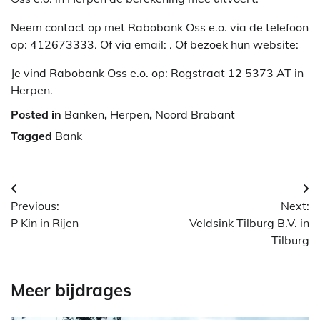
Neem contact op met Rabobank Oss e.o. via de telefoon
op: 412673333. Of via email:
. Of bezoek hun website:
Je vind Rabobank Oss e.o. op: Rogstraat 12 5373 AT in
Herpen.
Posted in
Banken
,
Herpen
,
Noord Brabant
Tagged
Bank
Berichtnavigatie
Previous:
Next:
P Kin in Rijen
Veldsink Tilburg B.V. in
Tilburg
Meer bijdrages