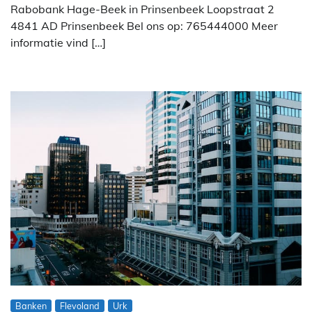
Rabobank Hage-Beek in Prinsenbeek Loopstraat 2
4841 AD Prinsenbeek Bel ons op: 765444000 Meer
informatie vind […]
Banken
Flevoland
Urk