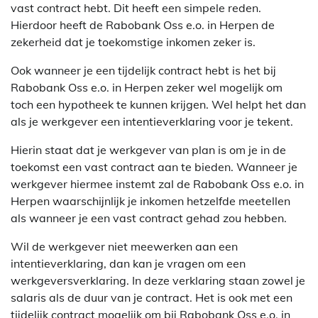
vast contract hebt. Dit heeft een simpele reden.
Hierdoor heeft de Rabobank Oss e.o. in Herpen de
zekerheid dat je toekomstige inkomen zeker is.
Ook wanneer je een tijdelijk contract hebt is het bij
Rabobank Oss e.o. in Herpen zeker wel mogelijk om
toch een hypotheek te kunnen krijgen. Wel helpt het dan
als je werkgever een intentieverklaring voor je tekent.
Hierin staat dat je werkgever van plan is om je in de
toekomst een vast contract aan te bieden. Wanneer je
werkgever hiermee instemt zal de Rabobank Oss e.o. in
Herpen waarschijnlijk je inkomen hetzelfde meetellen
als wanneer je een vast contract gehad zou hebben.
Wil de werkgever niet meewerken aan een
intentieverklaring, dan kan je vragen om een
werkgeversverklaring. In deze verklaring staan zowel je
salaris als de duur van je contract. Het is ook met een
tijdelijk contract mogelijk om bij Rabobank Oss e.o. in