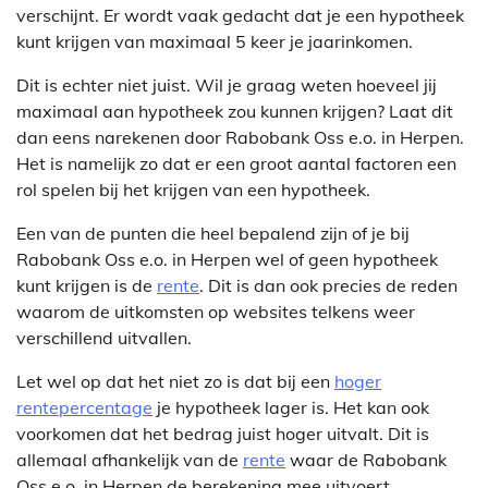
verschijnt. Er wordt vaak gedacht dat je een hypotheek
kunt krijgen van maximaal 5 keer je jaarinkomen.
Dit is echter niet juist. Wil je graag weten hoeveel jij
maximaal aan hypotheek zou kunnen krijgen? Laat dit
dan eens narekenen door Rabobank Oss e.o. in Herpen.
Het is namelijk zo dat er een groot aantal factoren een
rol spelen bij het krijgen van een hypotheek.
Een van de punten die heel bepalend zijn of je bij
Rabobank Oss e.o. in Herpen wel of geen hypotheek
kunt krijgen is de
rente
. Dit is dan ook precies de reden
waarom de uitkomsten op websites telkens weer
verschillend uitvallen.
Let wel op dat het niet zo is dat bij een
hoger
rentepercentage
je hypotheek lager is. Het kan ook
voorkomen dat het bedrag juist hoger uitvalt. Dit is
allemaal afhankelijk van de
rente
waar de Rabobank
Oss e.o. in Herpen de berekening mee uitvoert.