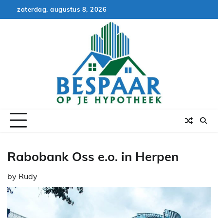
Skip
zaterdag, augustus 8, 2026
to
content
Rabobank Oss e.o. in Herpen
by
Rudy