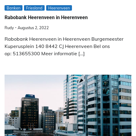
Banken
Friesland
Heerenveen
Rabobank Heerenveen in Heerenveen
Rudy
Augustus 2, 2022
Rabobank Heerenveen in Heerenveen Burgemeester
Kuperusplein 140 8442 CJ Heerenveen Bel ons
op: 513655300 Meer informatie […]