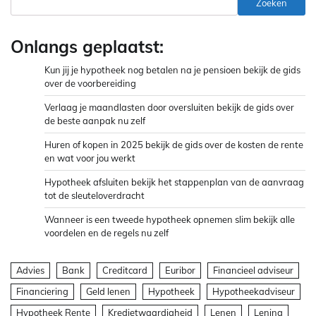
Zoeken
Onlangs geplaatst:
Kun jij je hypotheek nog betalen na je pensioen bekijk de gids
over de voorbereiding
Verlaag je maandlasten door oversluiten bekijk de gids over
de beste aanpak nu zelf
Huren of kopen in 2025 bekijk de gids over de kosten de rente
en wat voor jou werkt
Hypotheek afsluiten bekijk het stappenplan van de aanvraag
tot de sleuteloverdracht
Wanneer is een tweede hypotheek opnemen slim bekijk alle
voordelen en de regels nu zelf
Advies
Bank
Creditcard
Euribor
Financieel adviseur
Financiering
Geld lenen
Hypotheek
Hypotheekadviseur
Hypotheek Rente
Kredietwaardigheid
Lenen
Lening