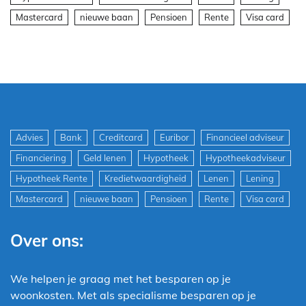
Mastercard
nieuwe baan
Pensioen
Rente
Visa card
Advies
Bank
Creditcard
Euribor
Financieel adviseur
Financiering
Geld lenen
Hypotheek
Hypotheekadviseur
Hypotheek Rente
Kredietwaardigheid
Lenen
Lening
Mastercard
nieuwe baan
Pensioen
Rente
Visa card
Over ons:
We helpen je graag met het besparen op je
woonkosten. Met als specialisme besparen op je