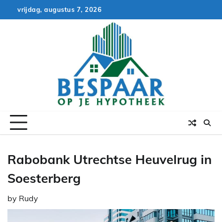
Skip
vrijdag, augustus 7, 2026
to
content
Rabobank Utrechtse Heuvelrug in
Soesterberg
by
Rudy