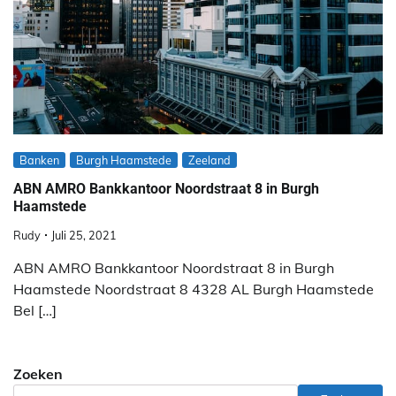
Banken
Burgh Haamstede
Zeeland
ABN AMRO Bankkantoor Noordstraat 8 in Burgh
Haamstede
Rudy
Juli 25, 2021
ABN AMRO Bankkantoor Noordstraat 8 in Burgh
Haamstede Noordstraat 8 4328 AL Burgh Haamstede
Bel […]
Zoeken