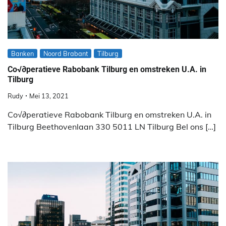
Banken
Noord Brabant
Tilburg
Co√∂peratieve Rabobank Tilburg en omstreken U.A. in
Tilburg
Rudy
Mei 13, 2021
Co√∂peratieve Rabobank Tilburg en omstreken U.A. in
Tilburg Beethovenlaan 330 5011 LN Tilburg Bel ons […]