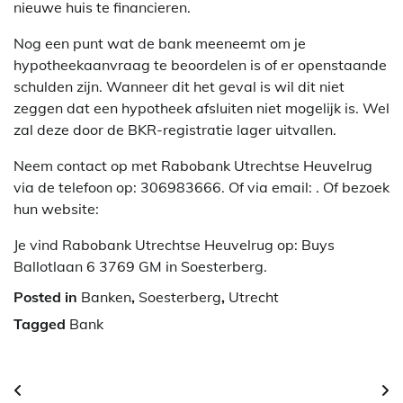
nieuwe huis te financieren.
Nog een punt wat de bank meeneemt om je
hypotheekaanvraag te beoordelen is of er openstaande
schulden zijn. Wanneer dit het geval is wil dit niet
zeggen dat een hypotheek afsluiten niet mogelijk is. Wel
zal deze door de BKR-registratie lager uitvallen.
Neem contact op met Rabobank Utrechtse Heuvelrug
via de telefoon op: 306983666. Of via email:
. Of bezoek
hun website:
Je vind Rabobank Utrechtse Heuvelrug op: Buys
Ballotlaan 6 3769 GM in Soesterberg.
Posted in
Banken
,
Soesterberg
,
Utrecht
Tagged
Bank
Berichtnavigatie