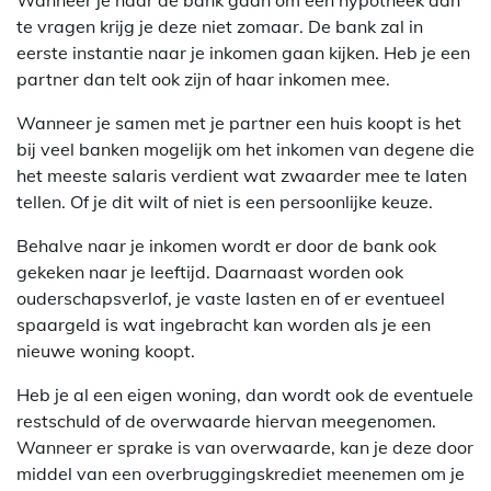
Wanneer je naar de bank gaan om een hypotheek aan
te vragen krijg je deze niet zomaar. De bank zal in
eerste instantie naar je inkomen gaan kijken. Heb je een
partner dan telt ook zijn of haar inkomen mee.
Wanneer je samen met je partner een huis koopt is het
bij veel banken mogelijk om het inkomen van degene die
het meeste salaris verdient wat zwaarder mee te laten
tellen. Of je dit wilt of niet is een persoonlijke keuze.
Behalve naar je inkomen wordt er door de bank ook
gekeken naar je leeftijd. Daarnaast worden ook
ouderschapsverlof, je vaste lasten en of er eventueel
spaargeld is wat ingebracht kan worden als je een
nieuwe woning koopt.
Heb je al een eigen woning, dan wordt ook de eventuele
restschuld of de overwaarde hiervan meegenomen.
Wanneer er sprake is van overwaarde, kan je deze door
middel van een overbruggingskrediet meenemen om je