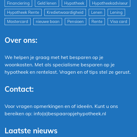
Financiering
Geld lenen
Hypotheek
Hypotheekadviseur
Hypotheek Rente
Kredietwaardigheid
Lenen
Lening
Mastercard
nieuwe baan
Pensioen
Rente
Visa card
Over ons:
We helpen je graag met het besparen op je
woonkosten. Met als specialisme besparen op je
hypotheek en rentelast. Vragen en of tips stel ze gerust.
Contact:
Voor vragen opmerkingen en of ideeën. Kunt u ons
bereiken op: info(a)bespaaropjehypotheek.nl
Laatste nieuws