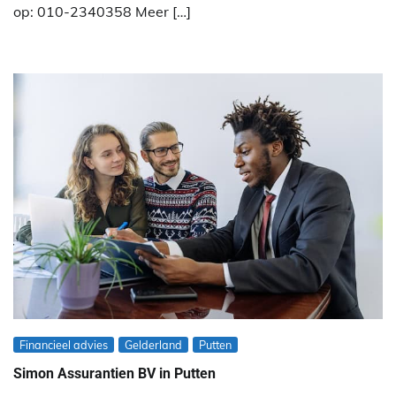
op: 010-2340358 Meer […]
Financieel advies
Gelderland
Putten
Simon Assurantien BV in Putten