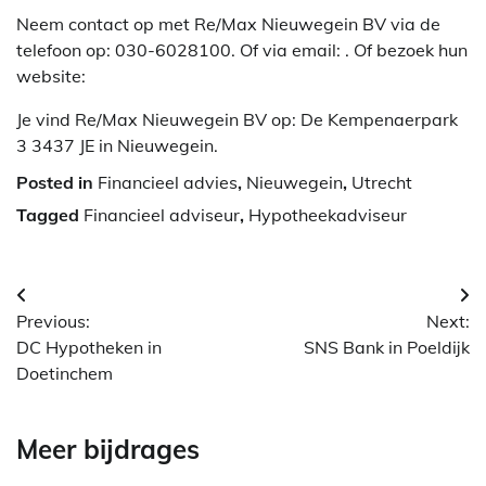
Neem contact op met Re/Max Nieuwegein BV via de
telefoon op: 030-6028100. Of via email:
. Of bezoek hun
website:
Je vind Re/Max Nieuwegein BV op: De Kempenaerpark
3 3437 JE in Nieuwegein.
Posted in
Financieel advies
,
Nieuwegein
,
Utrecht
Tagged
Financieel adviseur
,
Hypotheekadviseur
Berichtnavigatie
Previous:
Next:
DC Hypotheken in
SNS Bank in Poeldijk
Doetinchem
Meer bijdrages