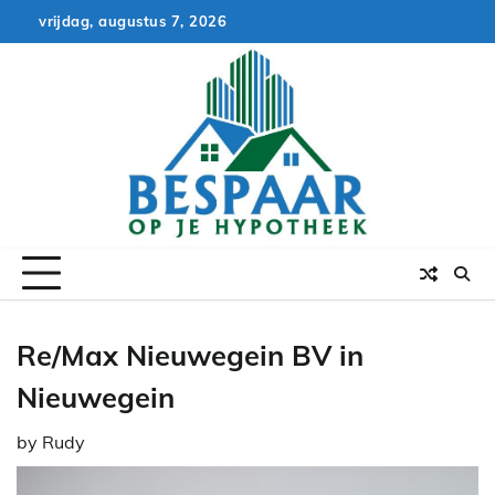
Skip
vrijdag, augustus 7, 2026
to
content
Re/Max Nieuwegein BV in
Nieuwegein
by
Rudy