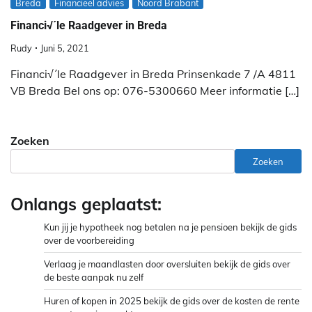
Breda
Financieel advies
Noord Brabant
Financi√´le Raadgever in Breda
Rudy
Juni 5, 2021
Financi√´le Raadgever in Breda Prinsenkade 7 /A 4811
VB Breda Bel ons op: 076-5300660 Meer informatie […]
Zoeken
Zoeken
Onlangs geplaatst:
Kun jij je hypotheek nog betalen na je pensioen bekijk de gids
over de voorbereiding
Verlaag je maandlasten door oversluiten bekijk de gids over
de beste aanpak nu zelf
Huren of kopen in 2025 bekijk de gids over de kosten de rente