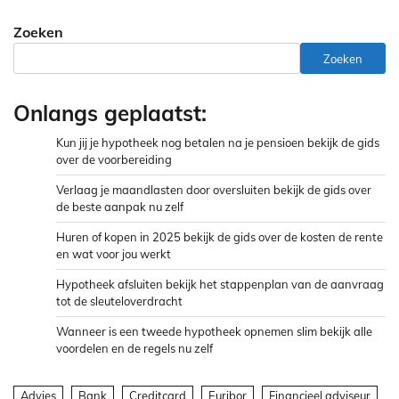
Zoeken
Zoeken
Onlangs geplaatst:
Kun jij je hypotheek nog betalen na je pensioen bekijk de gids
over de voorbereiding
Verlaag je maandlasten door oversluiten bekijk de gids over
de beste aanpak nu zelf
Huren of kopen in 2025 bekijk de gids over de kosten de rente
en wat voor jou werkt
Hypotheek afsluiten bekijk het stappenplan van de aanvraag
tot de sleuteloverdracht
Wanneer is een tweede hypotheek opnemen slim bekijk alle
voordelen en de regels nu zelf
Advies
Bank
Creditcard
Euribor
Financieel adviseur