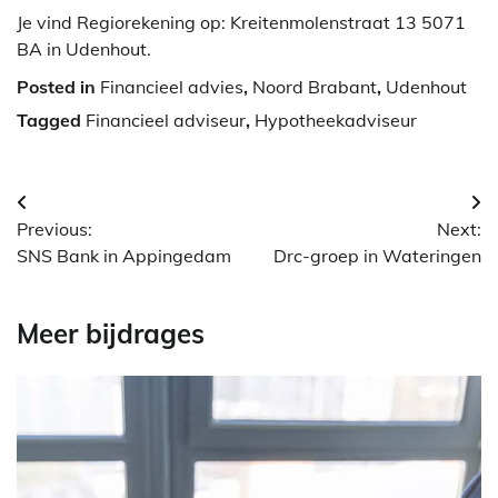
Je vind Regiorekening op: Kreitenmolenstraat 13 5071
BA in Udenhout.
Posted in
Financieel advies
,
Noord Brabant
,
Udenhout
Tagged
Financieel adviseur
,
Hypotheekadviseur
Berichtnavigatie
Previous:
Next:
SNS Bank in Appingedam
Drc-groep in Wateringen
Meer bijdrages