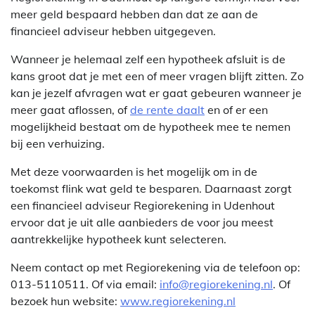
meer geld bespaard hebben dan dat ze aan de
financieel adviseur hebben uitgegeven.
Wanneer je helemaal zelf een hypotheek afsluit is de
kans groot dat je met een of meer vragen blijft zitten. Zo
kan je jezelf afvragen wat er gaat gebeuren wanneer je
meer gaat aflossen, of
de rente daalt
en of er een
mogelijkheid bestaat om de hypotheek mee te nemen
bij een verhuizing.
Met deze voorwaarden is het mogelijk om in de
toekomst flink wat geld te besparen. Daarnaast zorgt
een financieel adviseur Regiorekening in Udenhout
ervoor dat je uit alle aanbieders de voor jou meest
aantrekkelijke hypotheek kunt selecteren.
Neem contact op met Regiorekening via de telefoon op:
013-5110511. Of via email:
info@regiorekening.nl
. Of
bezoek hun website:
www.regiorekening.nl