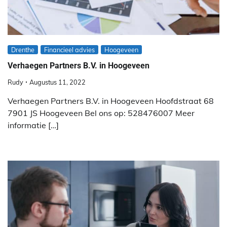
Drenthe
Financieel advies
Hoogeveen
Verhaegen Partners B.V. in Hoogeveen
Rudy
Augustus 11, 2022
Verhaegen Partners B.V. in Hoogeveen Hoofdstraat 68
7901 JS Hoogeveen Bel ons op: 528476007 Meer
informatie […]