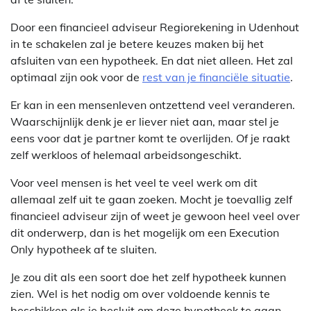
Door een financieel adviseur Regiorekening in Udenhout
in te schakelen zal je betere keuzes maken bij het
afsluiten van een hypotheek. En dat niet alleen. Het zal
optimaal zijn ook voor de
rest van je financiële situatie
.
Er kan in een mensenleven ontzettend veel veranderen.
Waarschijnlijk denk je er liever niet aan, maar stel je
eens voor dat je partner komt te overlijden. Of je raakt
zelf werkloos of helemaal arbeidsongeschikt.
Voor veel mensen is het veel te veel werk om dit
allemaal zelf uit te gaan zoeken. Mocht je toevallig zelf
financieel adviseur zijn of weet je gewoon heel veel over
dit onderwerp, dan is het mogelijk om een Execution
Only hypotheek af te sluiten.
Je zou dit als een soort doe het zelf hypotheek kunnen
zien. Wel is het nodig om over voldoende kennis te
beschikken als je besluit om deze hypotheek te gaan