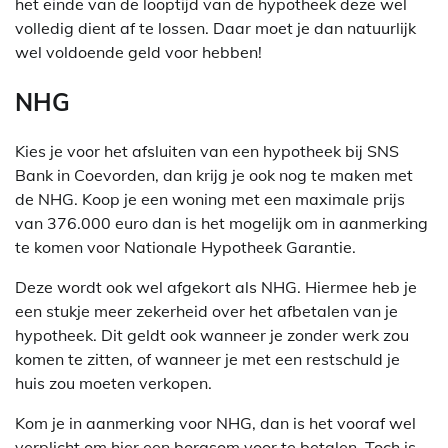
het einde van de looptijd van de hypotheek deze wel
volledig dient af te lossen. Daar moet je dan natuurlijk
wel voldoende geld voor hebben!
NHG
Kies je voor het afsluiten van een hypotheek bij SNS
Bank in Coevorden, dan krijg je ook nog te maken met
de NHG. Koop je een woning met een maximale prijs
van 376.000 euro dan is het mogelijk om in aanmerking
te komen voor Nationale Hypotheek Garantie.
Deze wordt ook wel afgekort als NHG. Hiermee heb je
een stukje meer zekerheid over het afbetalen van je
hypotheek. Dit geldt ook wanneer je zonder werk zou
komen te zitten, of wanneer je met een restschuld je
huis zou moeten verkopen.
Kom je in aanmerking voor NHG, dan is het vooraf wel
verplicht om hier een borgsom voor te betalen. Toch is