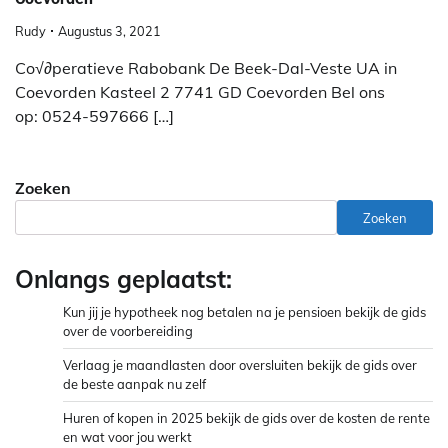
Rudy
Augustus 3, 2021
Co√∂peratieve Rabobank De Beek-Dal-Veste UA in
Coevorden Kasteel 2 7741 GD Coevorden Bel ons
op: 0524-597666 […]
Zoeken
Zoeken
Onlangs geplaatst:
Kun jij je hypotheek nog betalen na je pensioen bekijk de gids
over de voorbereiding
Verlaag je maandlasten door oversluiten bekijk de gids over
de beste aanpak nu zelf
Huren of kopen in 2025 bekijk de gids over de kosten de rente
en wat voor jou werkt