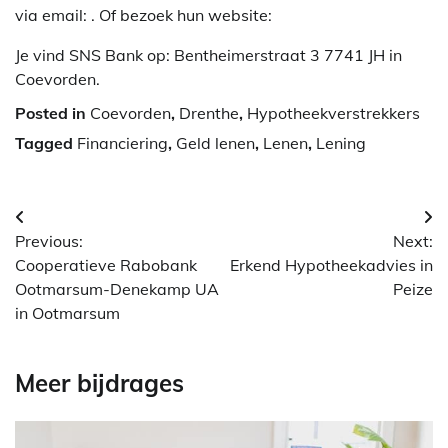
via email:
. Of bezoek hun website:
Je vind SNS Bank op: Bentheimerstraat 3 7741 JH in
Coevorden.
Posted in
Coevorden
,
Drenthe
,
Hypotheekverstrekkers
Tagged
Financiering
,
Geld lenen
,
Lenen
,
Lening
Berichtnavigatie
Previous:
Next:
Cooperatieve Rabobank
Erkend Hypotheekadvies in
Ootmarsum-Denekamp UA
Peize
in Ootmarsum
Meer bijdrages