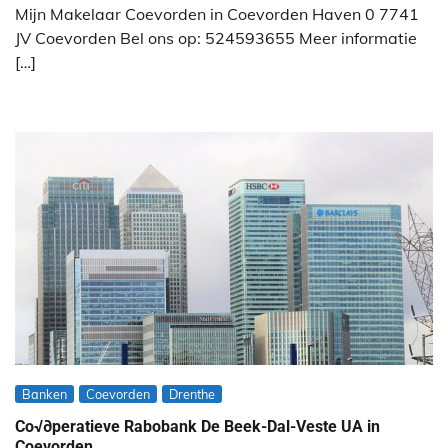
Mijn Makelaar Coevorden in Coevorden Haven 0 7741
JV Coevorden Bel ons op: 524593655 Meer informatie
[…]
Banken
Coevorden
Drenthe
Co√∂peratieve Rabobank De Beek-Dal-Veste UA in
Coevorden