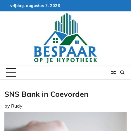
Skip
vrijdag, augustus 7, 2026
to
content
SNS Bank in Coevorden
by
Rudy