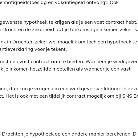
gelmatigheidstoeslag en vakantiegeld ontvangt. Ook
ewenste hypotheek te krijgen als je een vast contract hebt.
n Drachten de zekerheid dat je toekomstige inkomen zeker is
Bank in Drachten zeker wel mogelijk om toch een hypotheek te
ntieverklaring voor je tekent.
komst een vast contract aan te bieden. Wanneer je werkgever
k je inkomen hetzelfde meetellen als wanneer je een vast
ing, dan kan je vragen om een werkgeversverklaring. In dez
ct. Het is ook met een tijdelijk contract mogelijk om bij SNS 
n Drachten je hypotheek op een andere manier berekenen. Di