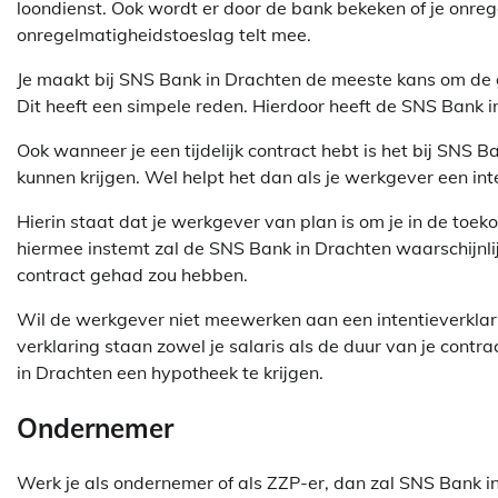
loondienst. Ook wordt er door de bank bekeken of je onre
onregelmatigheidstoeslag telt mee.
Je maakt bij SNS Bank in Drachten de meeste kans om de g
Dit heeft een simpele reden. Hierdoor heeft de SNS Bank i
Ook wanneer je een tijdelijk contract hebt is het bij SNS 
kunnen krijgen. Wel helpt het dan als je werkgever een inte
Hierin staat dat je werkgever van plan is om je in de toe
hiermee instemt zal de SNS Bank in Drachten waarschijnlij
contract gehad zou hebben.
Wil de werkgever niet meewerken aan een intentieverklar
verklaring staan zowel je salaris als de duur van je contra
in Drachten een hypotheek te krijgen.
Ondernemer
Werk je als ondernemer of als ZZP-er, dan zal SNS Bank i