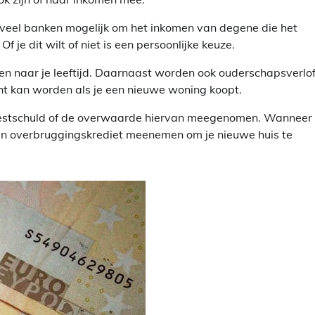
j veel banken mogelijk om het inkomen van degene die het
 je dit wilt of niet is een persoonlijke keuze.
n naar je leeftijd. Daarnaast worden ook ouderschapsverlof,
cht kan worden als je een nieuwe woning koopt.
 restschuld of de overwaarde hiervan meegenomen. Wanneer 
en overbruggingskrediet meenemen om je nieuwe huis te