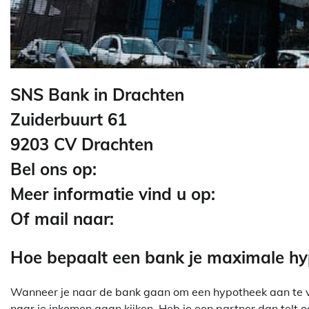
SNS Bank in Drachten
Zuiderbuurt 61
9203 CV Drachten
Bel ons op:
Meer informatie vind u op:
Of mail naar:
Hoe bepaalt een bank je maximale h
Wanneer je naar de bank gaan om een hypotheek aan te vra
naar je inkomen gaan kijken. Heb je een partner dan telt o