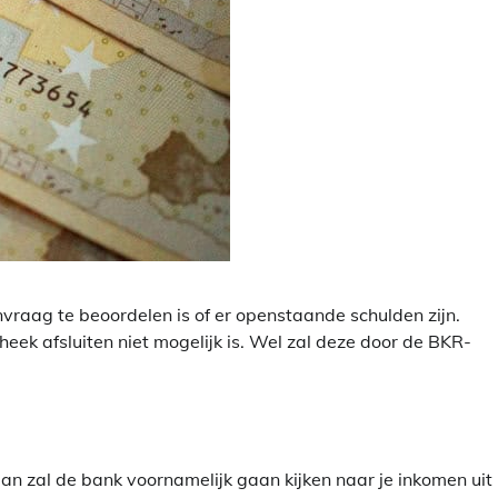
aag te beoordelen is of er openstaande schulden zijn.
heek afsluiten niet mogelijk is. Wel zal deze door de BKR-
Dan zal de bank voornamelijk gaan kijken naar je inkomen uit