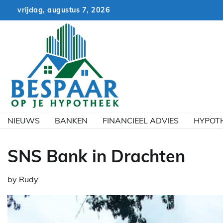
Skip
vrijdag, augustus 7, 2026
to
content
NIEUWS
BANKEN
FINANCIEEL ADVIES
HYPOT
SNS Bank in Drachten
by
Rudy