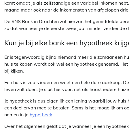
komt omdat je als zelfstandige een variabel inkomen hebt. 
maand maar ook naar de inkomensten van afgelopen drie 
De SNS Bank in Drachten zal hiervan het gemiddelde berek
zo dat wanneer je de eerste twee jaar minder verdiende d
Kun je bij elke bank een hypotheek krij
Er is tegenwoordig bijna niemand meer die zomaar een hui
huis te kopen wordt ook wel een hypotheek genoemd. Het a
bij kijken.
Een huis is zoals iedereen weet een hele dure aankoop. De k
leven zult doen. Je sluit hiervoor, net als haast iedere hui
Je hypotheek is dus eigenlijk een lening waarbij jouw huis
een deel ervan mee te betalen. Soms is het mogelijk om o
nemen in je
hypotheek
.
Over het algemeen geldt dat je wanneer je een hypotheek a