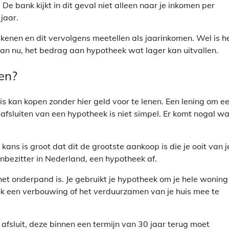
De bank kijkt in dit geval niet alleen naar je inkomen per
jaar.
enen en dit vervolgens meetellen als jaarinkomen. Wel is h
an nu, het bedrag aan hypotheek wat lager kan uitvallen.
gen?
s kan kopen zonder hier geld voor te lenen. Een lening om e
fsluiten van een hypotheek is niet simpel. Er komt nogal wa
ans is groot dat dit de grootste aankoop is die je ooit van j
zenbezitter in Nederland, een hypotheek af.
 het onderpand is. Je gebruikt je hypotheek om je hele woning
ok een verbouwing of het verduurzamen van je huis mee te
fsluit, deze binnen een termijn van 30 jaar terug moet