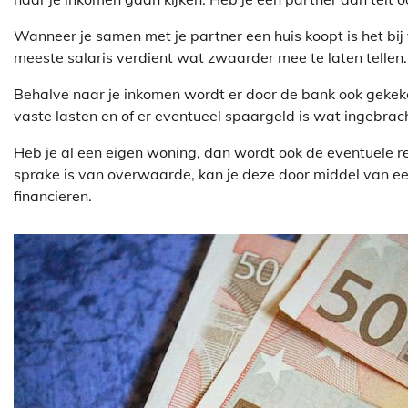
Wanneer je samen met je partner een huis koopt is het bi
meeste salaris verdient wat zwaarder mee te laten tellen. Of
Behalve naar je inkomen wordt er door de bank ook gekeke
vaste lasten en of er eventueel spaargeld is wat ingebra
Heb je al een eigen woning, dan wordt ook de eventuele
sprake is van overwaarde, kan je deze door middel van e
financieren.