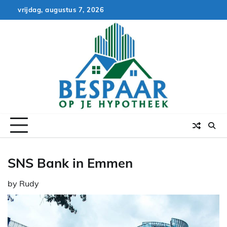
Skip
vrijdag, augustus 7, 2026
to
content
SNS Bank in Emmen
by
Rudy