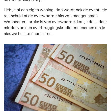
Heb je al een eigen woning, dan wordt ook de eventuele
restschuld of de overwaarde hiervan meegenomen.
Wanneer er sprake is van overwaarde, kan je deze door
middel van een overbruggingskrediet meenemen om je
nieuwe huis te financieren.