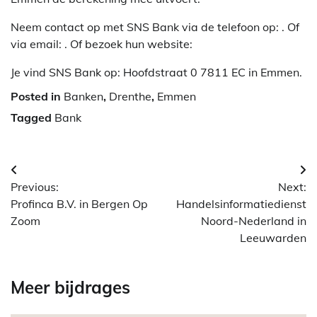
Neem contact op met SNS Bank via de telefoon op: . Of
via email:
. Of bezoek hun website:
Je vind SNS Bank op: Hoofdstraat 0 7811 EC in Emmen.
Posted in
Banken
,
Drenthe
,
Emmen
Tagged
Bank
Berichtnavigatie
Previous:
Next:
Profinca B.V. in Bergen Op
Handelsinformatiedienst
Zoom
Noord-Nederland in
Leeuwarden
Meer bijdrages