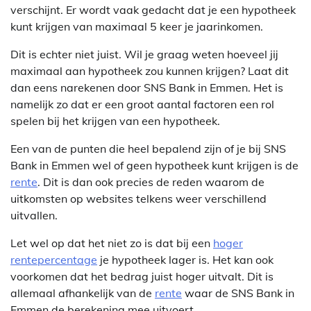
verschijnt. Er wordt vaak gedacht dat je een hypotheek
kunt krijgen van maximaal 5 keer je jaarinkomen.
Dit is echter niet juist. Wil je graag weten hoeveel jij
maximaal aan hypotheek zou kunnen krijgen? Laat dit
dan eens narekenen door SNS Bank in Emmen. Het is
namelijk zo dat er een groot aantal factoren een rol
spelen bij het krijgen van een hypotheek.
Een van de punten die heel bepalend zijn of je bij SNS
Bank in Emmen wel of geen hypotheek kunt krijgen is de
rente
. Dit is dan ook precies de reden waarom de
uitkomsten op websites telkens weer verschillend
uitvallen.
Let wel op dat het niet zo is dat bij een
hoger
rentepercentage
je hypotheek lager is. Het kan ook
voorkomen dat het bedrag juist hoger uitvalt. Dit is
allemaal afhankelijk van de
rente
waar de SNS Bank in
Emmen de berekening mee uitvoert.