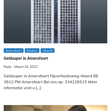
Amersfoort
Banken
Utrecht
Geldsuper in Amersfoort
Rudy
Maart 24, 2022
Geldsuper in Amersfoort Nijverheidsweg-Noord 88
3812 PM Amersfoort Bel ons op: 334226515 Meer
informatie vind u […]