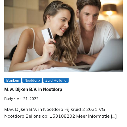
Banken
Nootdorp
Zuid Holland
M.w. Dijken B.V. in Nootdorp
Rudy
Mei 21, 2022
M.w. Dijken B.V. in Nootdorp Pijlkruid 2 2631 VG
Nootdorp Bel ons op: 153108202 Meer informatie […]