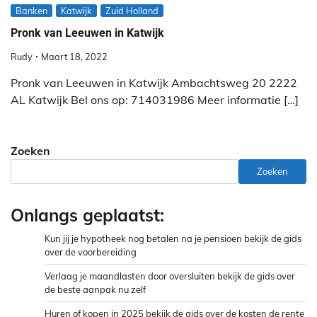
Banken
Katwijk
Zuid Holland
Pronk van Leeuwen in Katwijk
Rudy
Maart 18, 2022
Pronk van Leeuwen in Katwijk Ambachtsweg 20 2222
AL Katwijk Bel ons op: 714031986 Meer informatie […]
Zoeken
Zoeken
Onlangs geplaatst:
Kun jij je hypotheek nog betalen na je pensioen bekijk de gids
over de voorbereiding
Verlaag je maandlasten door oversluiten bekijk de gids over
de beste aanpak nu zelf
Huren of kopen in 2025 bekijk de gids over de kosten de rente