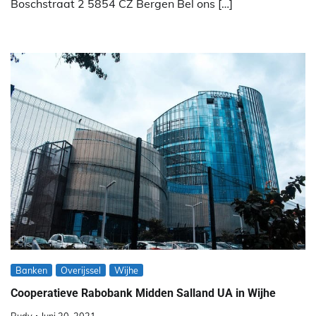
Boschstraat 2 5854 CZ Bergen Bel ons […]
Banken
Overijssel
Wijhe
Cooperatieve Rabobank Midden Salland UA in Wijhe
Rudy
Juni 30, 2021