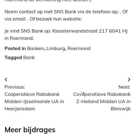
Neem contact op met SNS Bank via de telefoon op: . Of
via email:
. Of bezoek hun website:
Je vind SNS Bank op: Kloosterwandstraat 217 6041 HJ
in Roermond.
Posted in
Banken
,
Limburg
,
Roermond
Tagged
Bank
Berichtnavigatie
Previous:
Next:
Cooperatieve Rabobank
Co√∂peratieve Rabobank
Midden-IJsselmonde UA in
Z-Holland Midden UA in
Heerjansdam
Bleiswijk
Meer bijdrages