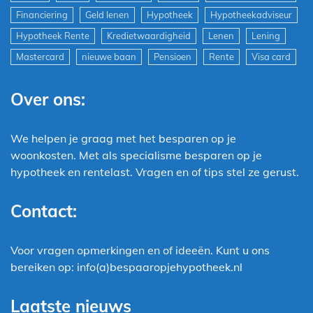
Financiering
Geld lenen
Hypotheek
Hypotheekadviseur
Hypotheek Rente
Kredietwaardigheid
Lenen
Lening
Mastercard
nieuwe baan
Pensioen
Rente
Visa card
Over ons:
We helpen je graag met het besparen op je
woonkosten. Met als specialisme besparen op je
hypotheek en rentelast. Vragen en of tips stel ze gerust.
Contact:
Voor vragen opmerkingen en of ideeën. Kunt u ons
bereiken op: info(a)bespaaropjehypotheek.nl
Laatste nieuws