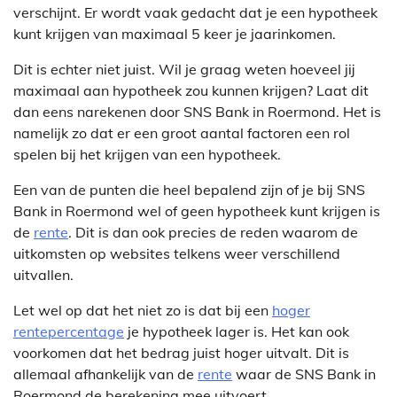
verschijnt. Er wordt vaak gedacht dat je een hypotheek
kunt krijgen van maximaal 5 keer je jaarinkomen.
Dit is echter niet juist. Wil je graag weten hoeveel jij
maximaal aan hypotheek zou kunnen krijgen? Laat dit
dan eens narekenen door SNS Bank in Roermond. Het is
namelijk zo dat er een groot aantal factoren een rol
spelen bij het krijgen van een hypotheek.
Een van de punten die heel bepalend zijn of je bij SNS
Bank in Roermond wel of geen hypotheek kunt krijgen is
de
rente
. Dit is dan ook precies de reden waarom de
uitkomsten op websites telkens weer verschillend
uitvallen.
Let wel op dat het niet zo is dat bij een
hoger
rentepercentage
je hypotheek lager is. Het kan ook
voorkomen dat het bedrag juist hoger uitvalt. Dit is
allemaal afhankelijk van de
rente
waar de SNS Bank in
Roermond de berekening mee uitvoert.