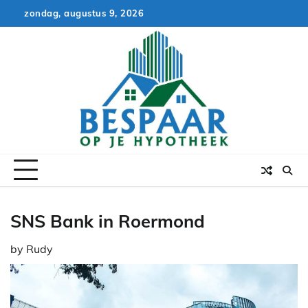
Skip
zondag, augustus 9, 2026
to
content
SNS Bank in Roermond
by
Rudy