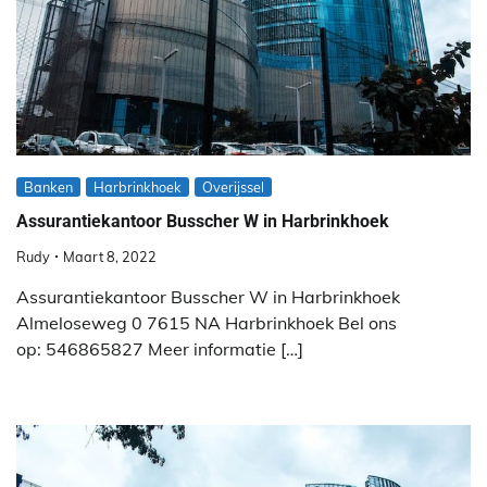
Banken
Harbrinkhoek
Overijssel
Assurantiekantoor Busscher W in Harbrinkhoek
Rudy
Maart 8, 2022
Assurantiekantoor Busscher W in Harbrinkhoek
Almeloseweg 0 7615 NA Harbrinkhoek Bel ons
op: 546865827 Meer informatie […]