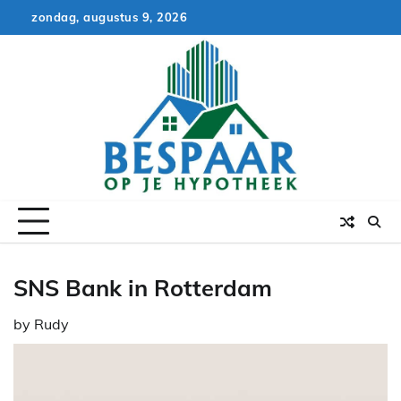
Skip
zondag, augustus 9, 2026
to
content
SNS Bank in Rotterdam
by
Rudy