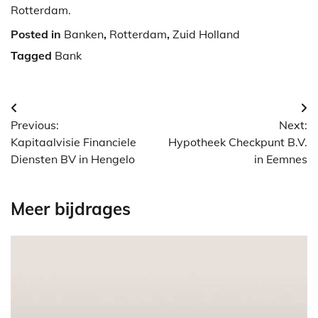
Rotterdam.
Posted in
Banken
,
Rotterdam
,
Zuid Holland
Tagged
Bank
Berichtnavigatie
Previous:
Next:
Kapitaalvisie Financiele
Hypotheek Checkpunt B.V.
Diensten BV in Hengelo
in Eemnes
Meer bijdrages