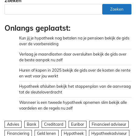
Zoeken
Zoeken
Onlangs geplaatst:
Kun jij je hypotheek nog betalen na je pensioen bekijk de gids
over de voorbereiding
Verlaag je maandlasten door oversluiten bekijk de gids over
de beste aanpak nu zelf
Huren of kopen in 2025 bekijk de gids over de kosten de rente
en wat voor jou werkt
Hypotheek afsluiten bekijk het stappenplan van de aanvraag
tot de sleuteloverdracht
Wanneer is een tweede hypotheek opnemen slim bekijk alle
voordelen en de regels nu zelf
Advies
Bank
Creditcard
Euribor
Financieel adviseur
Financiering
Geld lenen
Hypotheek
Hypotheekadviseur